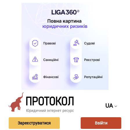
UA
Зареєструватися
Ввійти