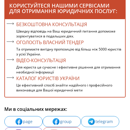
КОРИСТУЙТЕСЯ НАШИМИ СЕРВІСАМИ
ДЛЯ ОТРИМАННЯ ЮРИДИЧНИХ ПОСЛУГ:
БЕЗКОШТОВНА КОНСУЛЬТАЦІЯ
Швидку відповідь на Ваш юридичний питання допоможе
зорієнтуватися в подальших діях.
ОГОЛОСІТЬ ВЛАСНИЙ ТЕНДЕР
Та отримаєте вигідну пропозицію від більш ніж 5000 юристів
з усієї України.
ВІДЕО-КОНСУЛЬТАЦІЯ
Для юриста це сучасне і ефективне рішення для отримання
необхідної інформації
КАТАЛОГ ЮРИСТІВ УКРАЇНИ
Це ефективний спосіб знайти надійного і професійного
виконавця для Вашої юридичної мети
Ми в соціальних мережах:
page
group
telegram