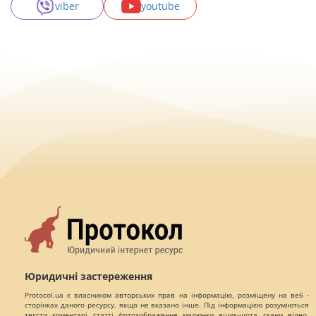
viber
youtube
Юридичні застереження
Protocol.ua є власником авторських прав на інформацію, розміщену на веб -
сторінках даного ресурсу, якщо не вказано інше. Під інформацією розуміються
тексти, коментарі, статті, фотозображення, малюнки, ящик-шота, скани, відео,