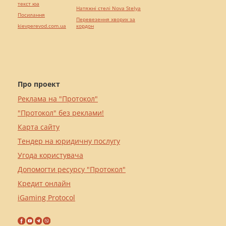
текст юа
Натяжні стелі Nova Stelya
Посилання
Перевезення хворих за
kievperevod.com.ua
кордон
Про проект
Реклама на "Протокол"
"Протокол" без реклами!
Карта сайту
Тендер на юридичну послугу
Угода користувача
Допомогти ресурсу "Протокол"
Кредит онлайн
iGaming Protocol