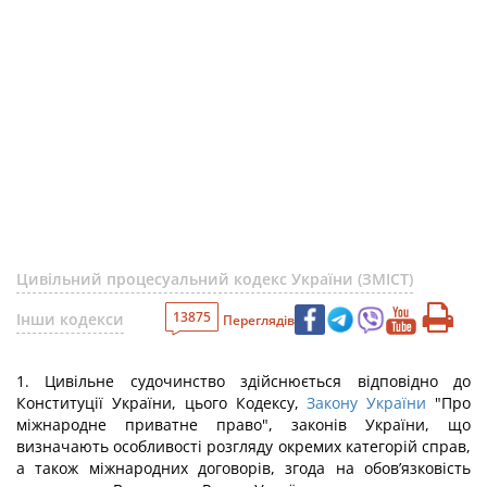
Цивільний процесуальний кодекс України (ЗМІСТ)
13875
Інши кодекси
Переглядів
1. Цивільне судочинство здійснюється відповідно до
Конституції України, цього Кодексу,
Закону України
"Про
міжнародне приватне право", законів України, що
визначають особливості розгляду окремих категорій справ,
а також міжнародних договорів, згода на обов’язковість