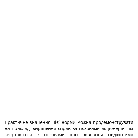
Практичне значення цієї норми можна продемонструвати
на прикладі вирішення справ за позовами акціонерів, які
звертаються з позовами про визнання недійсними