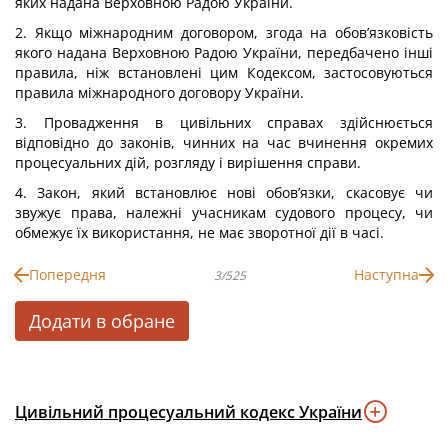
яких надана Верховною Радою України.
2. Якщо міжнародним договором, згода на обов’язковість
якого надана Верховною Радою України, передбачено інші
правила, ніж встановлені цим Кодексом, застосовуються
правила міжнародного договору України.
3. Провадження в цивільних справах здійснюється
відповідно до законів, чинних на час вчинення окремих
процесуальних дій, розгляду і вирішення справи.
4. Закон, який встановлює нові обов’язки, скасовує чи
звужує права, належні учасникам судового процесу, чи
обмежує їх використання, не має зворотної дії в часі.
Попередня
Наступна
3/525
Додати в обране
Цивільний процесуальний кодекс України