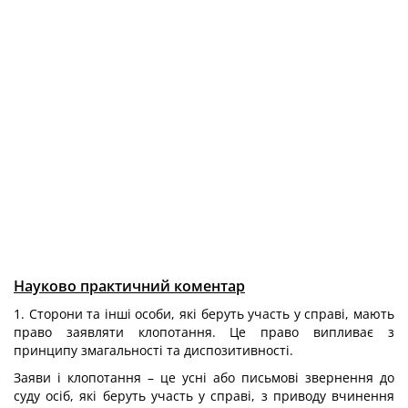
Науково практичний коментар
1. Сторони та інші особи, які беруть участь у справі, мають
право заявляти клопотання. Це право випливає з
принципу змагальності та диспозитивності.
Заяви і клопотання – це усні або письмові звернення до
суду осіб, які беруть участь у справі, з приводу вчинення