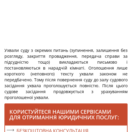
Ухвали суду з окремих питань (зупинення, залишення без
розгляду, закриття провадження, передача справи за
підсудністю тощо) викладаються письмово і
постановляються в нарадчій кімнаті. Оголошення лише
короткого (неповного) тексту ухвали законом не
передбачено. Тому після повернення суду до залу судового
засідання ухвала проголошується повністю. Після цього
судове засідання продовжується з урахуванням
проголошеної ухвали.
КОРИСТУЙТЕСЯ НАШИМИ СЕРВІСАМИ
ДЛЯ ОТРИМАННЯ ЮРИДИЧНИХ ПОСЛУГ:
БЕЗКОШТОВНА КОНСУЛЬТАЦІЯ