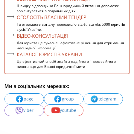
Швидку відповідь на Ваш юридичний питання допоможе
зорієнтуватися в подальших діях.
ОГОЛОСІТЬ ВЛАСНИЙ ТЕНДЕР
Та отримаєте вигідну пропозицію від більш ніж 5000 юристів
з усієї України.
ВІДЕО-КОНСУЛЬТАЦІЯ
Для юриста це сучасне і ефективне рішення для отримання
необхідної інформації
КАТАЛОГ ЮРИСТІВ УКРАЇНИ
Це ефективний спосіб знайти надійного і професійного
виконавця для Вашої юридичної мети
Ми в соціальних мережах:
page
group
telegram
viber
youtube