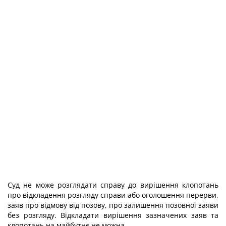
Суд не може розглядати справу до вирішення клопотань
про відкладення розгляду справи або оголошення перерви,
заяв про відмову від позову, про залишення позовної заяви
без розгляду. Відкладати вирішення зазначених заяв та
клопотань на майбутнє не можна.