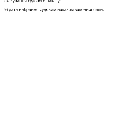
скасування судового наказу;
9) дата набрання судовим наказом законної сили;