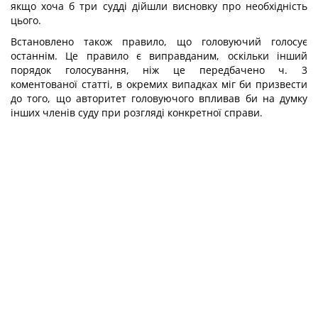
якщо хоча б три судді дійшли висновку про необхідність
цього.
Встановлено також правило, що головуючий голосує
останнім. Це правило є виправданим, оскільки інший
порядок голосування, ніж це передбачено ч. 3
коментованої статті, в окремих випадках міг би призвести
до того, що авторитет головуючого впливав би на думку
інших членів суду при розгляді конкретної справи.