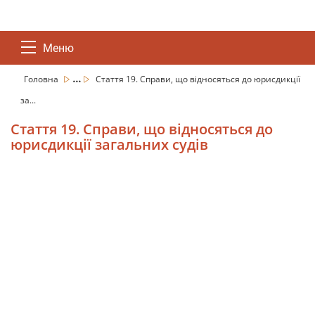
Меню
...
Головна
Стаття 19. Справи, що відносяться до юрисдикції
за...
Стаття 19. Справи, що відносяться до
юрисдикції загальних судів