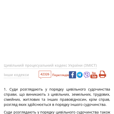
Цивільний процесуальний кодекс України (ЗМІСТ)
42326
Інши кодекси
Переглядів
1. Суди розглядають у порядку цивільного судочинства
справи, що виникають з цивільних, земельних, трудових,
сімейних, житлових та інших правовідносин, крім справ,
розгляд яких здійснюється в порядку іншого судочинства.
Суди розглядають у порядку цивільного судочинства також