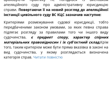
апеляційного суду про адміністративну юрисдикцію
справи.
Повертаючи її на новий розгляд до апеляційної
інстанції цивільного суду ВС КЦС зазначив наступне:
Критеріями розмежування судової юрисдикції, тобто
передбаченими законом умовами, за яких певна справа
підлягає розгляду за правилами того чи іншого виду
судочинства,
є предмет спору, характер спірних
матеріальних правовідносин і їх суб'єктний склад.
Крім
того, таким критерієм може бути пряма вказівка в законі на
вид судочинства, у якому розглядається визначена
категорія справ.
Читати повністю