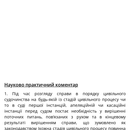
Науково практичний коментар
1. Під час розгляду справи в порядку цивільного
судочинства на будь-якій із стадій цивільного процесу чи
то в суді першої інстанцій, апеляційній чи касаційні
інстанції перед судом постає необхідність у вирішенні
поточних питань, пов’язаних з рухом та в кінцевому
результаті вирішенням справи, що зумовлено як
законодавством (кожна стадія цивільного процесу повинна