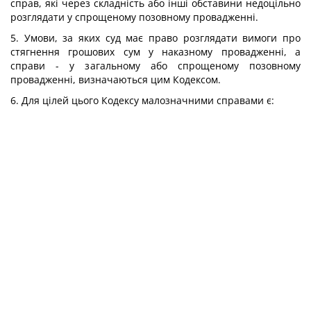
справ, які через складність або інші обставини недоцільно
розглядати у спрощеному позовному провадженні.
5. Умови, за яких суд має право розглядати вимоги про
стягнення грошових сум у наказному провадженні, а
справи - у загальному або спрощеному позовному
провадженні, визначаються цим Кодексом.
6. Для цілей цього Кодексу малозначними справами є: