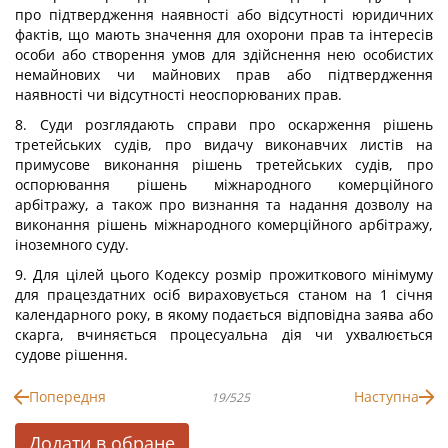
про підтвердження наявності або відсутності юридичних
фактів, що мають значення для охорони прав та інтересів
особи або створення умов для здійснення нею особистих
немайнових чи майнових прав або підтвердження
наявності чи відсутності неоспорюваних прав.
8. Суди розглядають справи про оскарження рішень
третейських судів, про видачу виконавчих листів на
примусове виконання рішень третейських судів, про
оспорювання рішень міжнародного комерційного
арбітражу, а також про визнання та надання дозволу на
виконання рішень міжнародного комерційного арбітражу,
іноземного суду.
9. Для цілей цього Кодексу розмір прожиткового мінімуму
для працездатних осіб вираховується станом на 1 січня
календарного року, в якому подається відповідна заява або
скарга, вчиняється процесуальна дія чи ухвалюється
судове рішення.
Попередня
Наступна
19/525
Додати в обране