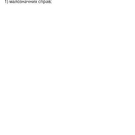
1) малозначних справ;