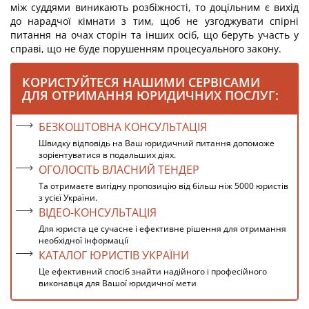
між суддями виникають розбіжності, то доцільним є вихід
до нарадчої кімнати з тим, щоб не узгоджувати спірні
питання на очах сторін та інших осіб, що беруть участь у
справі, що не буде порушенням процесуального закону.
КОРИСТУЙТЕСЯ НАШИМИ СЕРВІСАМИ
ДЛЯ ОТРИМАННЯ ЮРИДИЧНИХ ПОСЛУГ:
БЕЗКОШТОВНА КОНСУЛЬТАЦІЯ
Швидку відповідь на Ваш юридичний питання допоможе
зорієнтуватися в подальших діях.
ОГОЛОСІТЬ ВЛАСНИЙ ТЕНДЕР
Та отримаєте вигідну пропозицію від більш ніж 5000 юристів
з усієї України.
ВІДЕО-КОНСУЛЬТАЦІЯ
Для юриста це сучасне і ефективне рішення для отримання
необхідної інформації
КАТАЛОГ ЮРИСТІВ УКРАЇНИ
Це ефективний спосіб знайти надійного і професійного
виконавця для Вашої юридичної мети