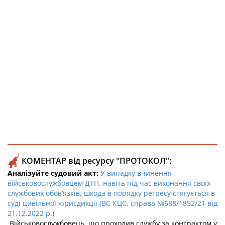
КОМЕНТАР від ресурсу "ПРОТОКОЛ":
Аналізуйте судовий акт:
У випадку вчинення
військовослужбовцем ДТП, навіть під час виконання своїх
службових обов’язків, шкода в порядку регресу стягується в
суді цивільної юрисдикції (ВС КЦС, справа №688/1852/21 від
21.12.2022 р.)
Військовослужбовець, що проходив службу за контрактом у