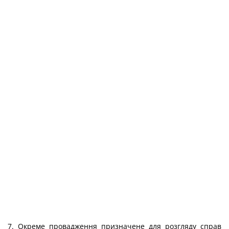
7. Окреме провадження призначене для розгляду справ