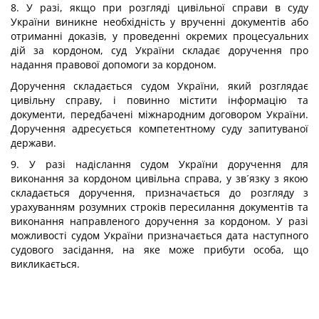
8. У разі, якщо при розгляді цивільної справи в суду
України виникне необхідність у врученні документів або
отриманні доказів, у проведенні окремих процесуальних
дій за кордоном, суд України складає доручення про
надання правової допомоги за кордоном.
Доручення складається судом України, який розглядає
цивільну справу, і повинно містити інформацію та
документи, передбачені міжнародним договором України.
Доручення адресується компетентному суду запитуваної
держави.
9. У разі надіслання судом України доручення для
виконання за кордоном цивільна справа, у зв´язку з якою
складається доручення, призначається до розгляду з
урахуванням розумних строків пересилання документів та
виконання направленого доручення за кордоном. У разі
можливості судом України призначається дата наступного
судового засідання, на яке може прибути особа, що
викликається.