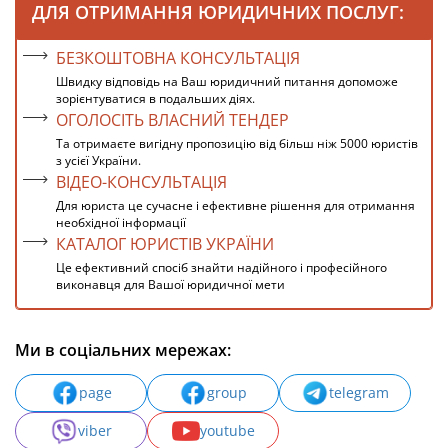
ДЛЯ ОТРИМАННЯ ЮРИДИЧНИХ ПОСЛУГ:
БЕЗКОШТОВНА КОНСУЛЬТАЦІЯ
Швидку відповідь на Ваш юридичний питання допоможе
зорієнтуватися в подальших діях.
ОГОЛОСІТЬ ВЛАСНИЙ ТЕНДЕР
Та отримаєте вигідну пропозицію від більш ніж 5000 юристів
з усієї України.
ВІДЕО-КОНСУЛЬТАЦІЯ
Для юриста це сучасне і ефективне рішення для отримання
необхідної інформації
КАТАЛОГ ЮРИСТІВ УКРАЇНИ
Це ефективний спосіб знайти надійного і професійного
виконавця для Вашої юридичної мети
Ми в соціальних мережах:
page
group
telegram
viber
youtube