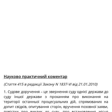
Науково практичний коментар
(Стаття 415 в редакції Закону N 1837-VI від 21.01.2010)
1. Судове доручення – це звернення суду однієї держави до
суду іншої держави з проханням про виконання на
території останньої процесуальних дій, спрямованих на
допит свідків, опитування сторін, вручення позовної заяви,
повістки про виклик до суду, про встановлення місця