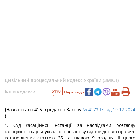
Цивільний процесуальний кодекс України (ЗМІСТ)
5190
Інши кодекси
Переглядів
{Назва статті 415 в редакції Закону
№ 4173-IX від 19.12.2024
}
1. Суд касаційної інстанції за наслідками розгляду
касаційної скарги ухвалює постанову відповідно до правил,
встановлених статтею 35 та главою 9 розділу III цього