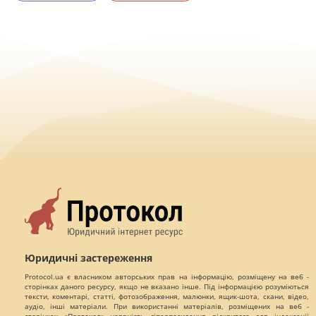
Юридичні застереження
Protocol.ua є власником авторських прав на інформацію, розміщену на веб -
сторінках даного ресурсу, якщо не вказано інше. Під інформацією розуміються
тексти, коментарі, статті, фотозображення, малюнки, ящик-шота, скани, відео,
аудіо, інші матеріали. При використанні матеріалів, розміщених на веб -