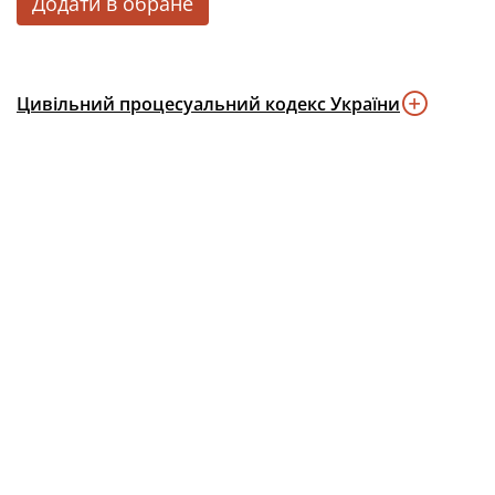
Додати в обране
Цивільний процесуальний кодекс України