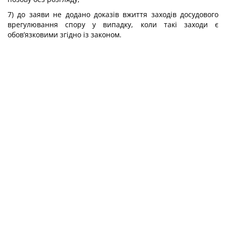
7) до заяви не додано доказів вжиття заходів досудового
врегулювання спору у випадку, коли такі заходи є
обов’язковими згідно із законом.