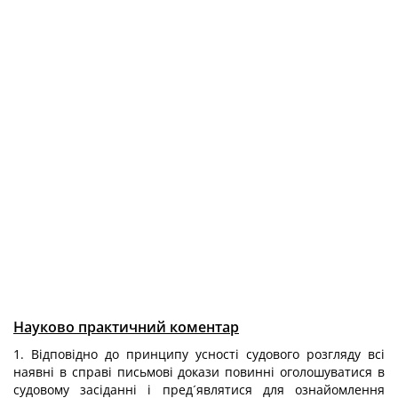
Науково практичний коментар
1. Відповідно до принципу усності судового розгляду всі
наявні в справі письмові докази повинні оголошуватися в
судовому засіданні і пред´являтися для ознайомлення