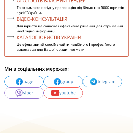
ОГОЛОСІТЬ ВЛАСНИЙ ТЕНДЕР
Та отримаєте вигідну пропозицію від більш ніж 5000 юристів
з усієї України.
ВІДЕО-КОНСУЛЬТАЦІЯ
Для юриста це сучасне і ефективне рішення для отримання
необхідної інформації
КАТАЛОГ ЮРИСТІВ УКРАЇНИ
Це ефективний спосіб знайти надійного і професійного
виконавця для Вашої юридичної мети
Ми в соціальних мережах:
page
group
telegram
viber
youtube