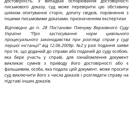
достовірність. У випадках оспорювання достовірності
письмового доказу, суд може перевірити цю обставину
шляхом опитування сторін, допиту свідків, порівняння з
іншими письмовими доказами, призначенням експертизи
Відповідно до п. 28 Постанови Пленуму Верховного Суду
України “Про застосування норм цивільного
процесуального законодавства при розгляді справ у суді
першої інстанції” від 12.06.2009р. №2
у разі подання заяви
про те, що доданий до справи або поданий до суду особою,
яка бере участь у справі, для ознайомлення документ
викликає сумнів з приводу його достовірності або є
фальшивим, особа, яка подала цей документ, може просити
суд виключити його з числа доказів і розглядати справу на
підставі інших доказів.