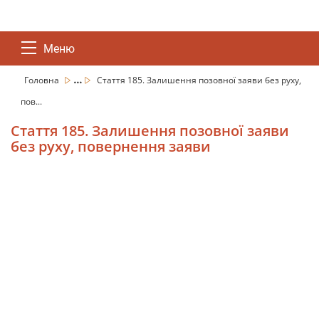
Меню
...
Головна
Стаття 185. Залишення позовної заяви без руху,
пов...
Стаття 185. Залишення позовної заяви
без руху, повернення заяви