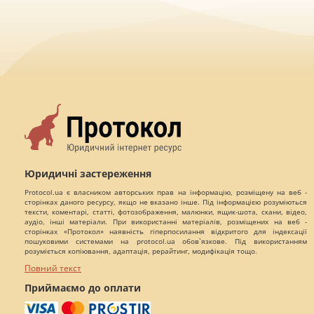
Юридичні застереження
Protocol.ua є власником авторських прав на інформацію, розміщену на веб -
сторінках даного ресурсу, якщо не вказано інше. Під інформацією розуміються
тексти, коментарі, статті, фотозображення, малюнки, ящик-шота, скани, відео,
аудіо, інші матеріали. При використанні матеріалів, розміщених на веб -
сторінках «Протокол» наявність гіперпосилання відкритого для індексації
пошуковими системами на protocol.ua обов`язкове. Під використанням
розуміється копіювання, адаптація, рерайтинг, модифікація тощо.
Повний текст
Приймаємо до оплати