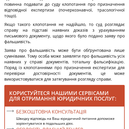
повинна подавати до суду клопотання про призначення
відповідної експертизи (почеркознавчої, трасологічної
тощо).
Якщо такого клопотання не надійшло, то суд розглядає
справу на підставі наявних доказів з урахуванням
письмового документу, щодо якого було подано заяву про
фальшивість.
Заява про фальшивість може бути обґрунтована лише
сумнівами. Тому особа може заявляти про фальшивість усіх
наявних у справі документів, тотальну фальсифікацію.
Поряд із клопотаннями про призначення експертизи для
перевірки достовірності документів, це може
використовуватися для затягування розгляду справи.
КОРИСТУЙТЕСЯ НАШИМИ СЕРВІСАМИ
ДЛЯ ОТРИМАННЯ ЮРИДИЧНИХ ПОСЛУГ:
БЕЗКОШТОВНА КОНСУЛЬТАЦІЯ
Швидку відповідь на Ваш юридичний питання допоможе
зорієнтуватися в подальших діях.