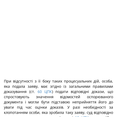
При відсутності з її боку таких процесуальних дій, особа,
яка подала заяву, має згідно із загальними правилами
доказування (ст.
60
ЦПК
) подати відповідні докази, що
спростовують значення відомостей оспорюваного
документа і могли бути підставою неприйняття його до
уваги під час оцінки доказів. У разі необхідності за
клопотанням особи, яка зробила таку заяву, суд відповідно