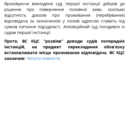
Враховуючи викладене суд першої інстанції дійшов до
рішення про повернення позовної зави, оскільки
відсутність доказів про проживання (перебування)
відповідача за зазначеною у позові адресою ставить під
сумнів питання підсудності. Апеляційний суд погодився із
судом першої інстанції.
Проте, ВС КЦС “розвіяв” доводи судів попередніх
інстанцій, на предмет перекладання обов’язку
встановлювати місце проживання відповідача. ВС КЦС
зазначив:
Читати повністю