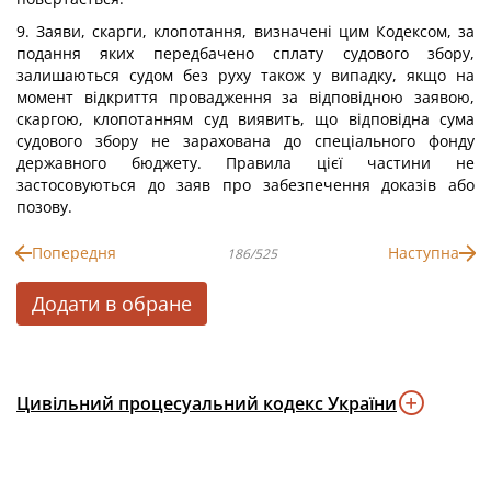
9. Заяви, скарги, клопотання, визначені цим Кодексом, за
подання яких передбачено сплату судового збору,
залишаються судом без руху також у випадку, якщо на
момент відкриття провадження за відповідною заявою,
скаргою, клопотанням суд виявить, що відповідна сума
судового збору не зарахована до спеціального фонду
державного бюджету. Правила цієї частини не
застосовуються до заяв про забезпечення доказів або
позову.
Попередня
Наступна
186/525
Додати в обране
Цивільний процесуальний кодекс України