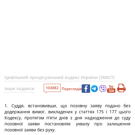
Цивільний процесуальний кодекс України (ЗМІСТ)
103882
Інши кодекси
Переглядів
1. Суддя, встановивши, що позовну заяву подано без
додержання вимог, викладених у статтях 175 і 177 цього
Кодексу, протягом п’яти днів з дня надходження до суду
позовної заяви постановляє ухвалу про залишення
позовної заяви без руху.