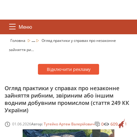
Меню
...
Головна
Огляд практики у справах про незаконне
зайняття ри...
Відключити рекламу
Огляд практики у справах про незаконне
зайняття рибним, звіриним або іншим
водним добувним промислом (стаття 249 КК
України)
0
609
01.06.2026
Автор:
Тутейко Артем Валерійович
1