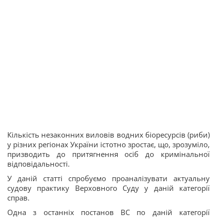
Кількість незаконних виловів водних біоресурсів (риби)
у різних регіонах України істотно зростає, що, зрозуміло,
призводить до притягнення осіб до кримінальної
відповідальності.
У даній статті спробуємо проаналізувати актуальну
судову практику Верховного Суду у даній категорії
справ.
Одна з останніх постанов ВС по даній категорії