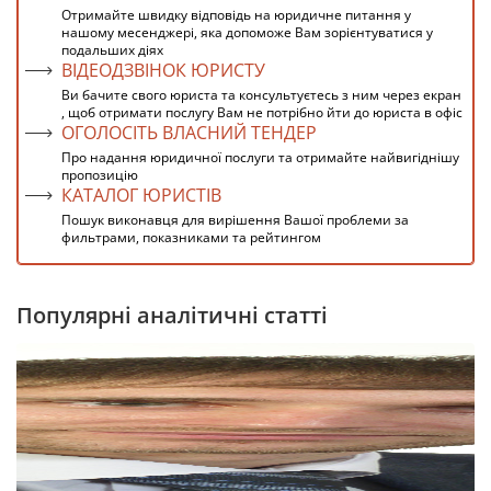
Отримайте швидку відповідь на юридичне питання у
нашому месенджері, яка допоможе Вам зорієнтуватися у
подальших діях
ВІДЕОДЗВІНОК ЮРИСТУ
Ви бачите свого юриста та консультуєтесь з ним через екран
, щоб отримати послугу Вам не потрібно йти до юриста в офіс
ОГОЛОСІТЬ ВЛАСНИЙ ТЕНДЕР
Про надання юридичної послуги та отримайте найвигіднішу
пропозицію
КАТАЛОГ ЮРИСТІВ
Пошук виконавця для вирішення Вашої проблеми за
фильтрами, показниками та рейтингом
Популярні аналітичні статті