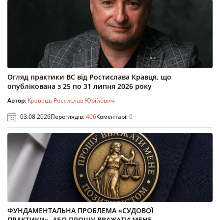
Огляд практики ВС від Ростислава Кравця, що
опублікована з 25 по 31 липня 2026 року
Автор:
Кравець Ростислав Юрійович
03.08.2026
Переглядів:
406
Коментарі:
0
ФУНДАМЕНТАЛЬНА ПРОБЛЕМА «СУДОВОЇ
ПРАКТИКИ», АБО ПРОШУ ВВАЖАТИ МЕНЕ