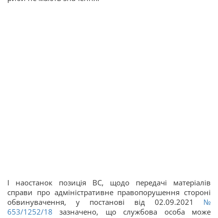
І наостанок позиція ВС, щодо передачі матеріалів
справи про адміністративне правопорушення стороні
обвинувачення, у постанові від 02.09.2021
№
653/1252/18
зазначено, що службова особа може