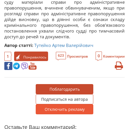
суду матеріали справи про адміністративне
правопорушення, вчинене обвинуваченим, якщо при
розгляді справи про адміністративне правопорушення
дійде висновку, що в діянні особи є ознаки складу
кримінального правопорушення, без обов’язкового
постановлення ухвали слідчого судді про тимчасовий
доступ до речей та документів.
Автор статті:
Тутейко Артем Валерійович
0
623
1
Просмотров
Коментарии
Понравилось
Поблагодарить
Подписаться на автора
Отключить рекламу
Оставьте Ваш комментарий: