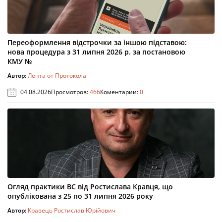
Переоформлення відстрочки за іншою підставою:
нова процедура з 31 липня 2026 р. за постановою
КМУ №
Автор:
Лента от Протокола
04.08.2026
Просмотров:
466
Коментарии:
0
Огляд практики ВС від Ростислава Кравця, що
опублікована з 25 по 31 липня 2026 року
Автор:
Кравець Ростислав Юрійович