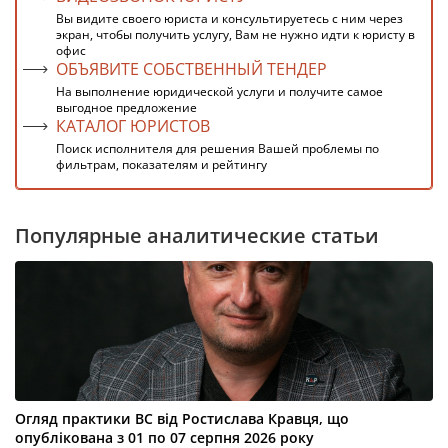
Вы видите своего юриста и консультируетесь с ним через
экран, чтобы получить услугу, Вам не нужно идти к юристу в
офис
ОБЪЯВИТЕ СОБСТВЕННЫЙ ТЕНДЕР
На выполнение юридической услуги и получите самое
выгодное предложение
КАТАЛОГ ЮРИСТОВ
Поиск исполнителя для решения Вашей проблемы по
фильтрам, показателям и рейтингу
Популярные аналитические статьи
Огляд практики ВС від Ростислава Кравця, що
опублікована з 01 по 07 серпня 2026 року