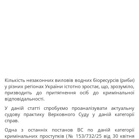
Кількість незаконних виловів водних біоресурсів (риби)
у різних регіонах України істотно зростає, що, зрозуміло,
призводить до притягнення осіб до кримінальної
відповідальності.
У даній статті спробуємо проаналізувати актуальну
судову практику Верховного Суду у даній категорії
справ.
Одна з останніх постанов ВС по даній категорії
кримінальних проступків (№ 153/732/25 від 30 квітня