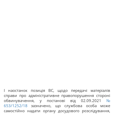
І наостанок позиція ВС, щодо передачі матеріалів
справи про адміністративне правопорушення стороні
обвинувачення, у постанові від 02.09.2021
№
653/1252/18
зазначено, що службова особа може
самостійно надати органу досудового розслідування,