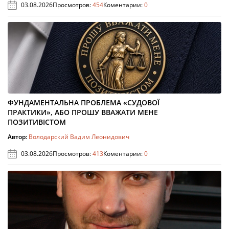
03.08.2026
Просмотров:
454
Коментарии:
0
ФУНДАМЕНТАЛЬНА ПРОБЛЕМА «СУДОВОЇ
ПРАКТИКИ», АБО ПРОШУ ВВАЖАТИ МЕНЕ
ПОЗИТИВІСТОМ
Автор:
Володарский Вадим Леонидович
03.08.2026
Просмотров:
413
Коментарии:
0