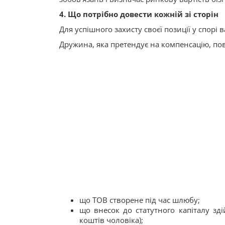
4. Що потрібно довести кожній зі сторін
Для успішного захисту своєї позиції у спорі 
Дружина, яка претендує на компенсацію, по
що ТОВ створене під час шлюбу;
що внесок до статутного капіталу зд
коштів чоловіка);