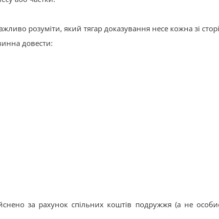
важливо розуміти, який тягар доказування несе кожна зі стор
винна довести:
ійснено за рахунок спільних коштів подружжя (а не особи