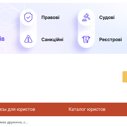
исы для юристов
Каталог юристов
має дружина, с...