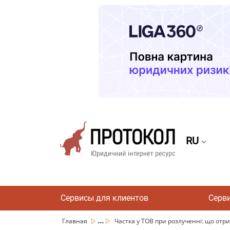
RU
Сервисы для клиентов
Серв
...
Главная
Частка у ТОВ при розлученні: що отри