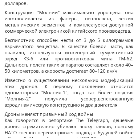
долларов.
Конструкция "Молнии" максимально упрощена: она
изготавливается из фанеры, пенопласта, легких
металлических элементов и комплектуется доступной
коммерческой электроникой китайского производства.
Беспилотник способен нести от 3 до 5 килограммов
взрывчатого вещества. В качестве боевой части, как
правило, используются инженерный кумулятивный
заряд КЗ-6 или противотанковая мина ТМ-62.
Дальность полета таких аппаратов составляет около 40–
50 километров, а скорость достигает 80–120 км/ч.
Известно о существовании нескольких модификаций
этих дронов. К первому поколению относится
одномоторная "Молния-1", тогда как более поздняя
"Молния-2" получила усовершенствованную
аэродинамическую конструкцию и два двигателя.
Дроны меняют привычный ход войны
Как говорится в репортаже The Telegraph, дешевые
дроны стремительно убивают эпоху танков, поэтому
НАТО спешно пересматривает подход к будущей войне