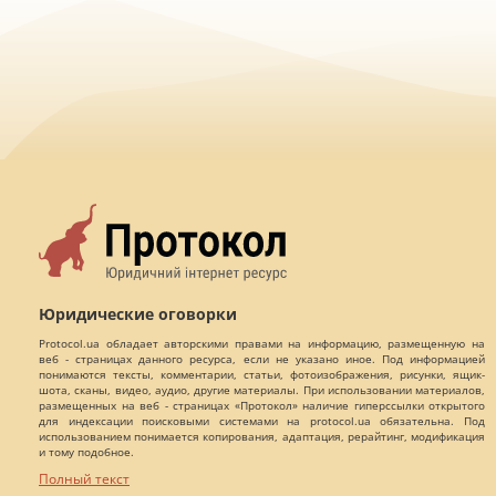
Юридические оговорки
Protocol.ua обладает авторскими правами на информацию, размещенную на
веб - страницах данного ресурса, если не указано иное. Под информацией
понимаются тексты, комментарии, статьи, фотоизображения, рисунки, ящик-
шота, сканы, видео, аудио, другие материалы. При использовании материалов,
размещенных на веб - страницах «Протокол» наличие гиперссылки открытого
для индексации поисковыми системами на protocol.ua обязательна. Под
использованием понимается копирования, адаптация, рерайтинг, модификация
и тому подобное.
Полный текст