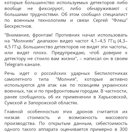
которые большинство используемых детекторов либо
вообще не фиксируют, либо обнаруживают с
большими трудностями. Об этом сообщил специалист
по военным технологиям и связи Сергей "Флеш"
Бескрестнов.
"Внимание, фронтам! Противник начал использовать
на "Молниях" диапазон видео частот 4,1–4,5 ГГц (4,3–
4,5 ГГц). Большинство детекторов не видят эти частоты,
или видят плохо. Предупреждаю, чтоб доверие к
детектору не стоило вам жизни", – написал он в своем
Telegram-канале.
Речь идет о российских ударных беспилотниках
самолетного типа "Молния", которые активно
используются для атак как по позициям украинских
военных, так и по прифронтовым городам. В частности,
ранее сообщалось об их применении в Харьковской,
Сумской и Запорожской областях.
Главной особенностью этих дронов считается их
низкая стоимость и возможность массового
производства. По открытым данным, себестоимость
одного такого аппарата оценивается примерно в 300