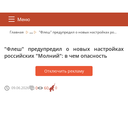
Меню
...
Главная
"Флеш" предупредил о новых настройках ро...
"Флеш" предупредил о новых настройках
российских "Молний": в чем опасность
Отключить рекламу
0
60
09.06.2026
0