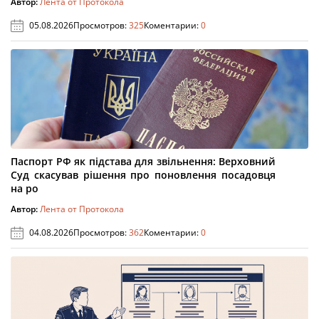
Автор:
Лента от Протокола
05.08.2026
Просмотров:
325
Коментарии:
0
Паспорт РФ як підстава для звільнення: Верховний
Суд скасував рішення про поновлення посадовця
на ро
Автор:
Лента от Протокола
04.08.2026
Просмотров:
362
Коментарии:
0