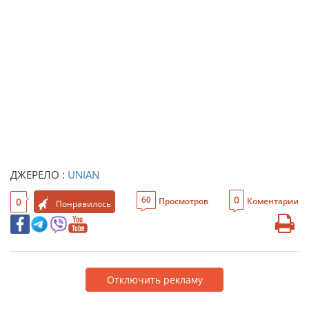
ДЖЕРЕЛО :
UNIAN
0
60
0
Просмотров
Коментарии
Понравилось
Отключить рекламу