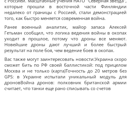
с Россией. Масштабные учения НАТО "Северная звезда",
которые прошли в восточной части Финляндии
недалеко от границы с Россией, стали демонстрацией
того, как быстро меняется современная война.
Ранее военный аналитик, майор запаса Алексей
Гетьман сообщил, что логика ведения войны в окопах
уходит в прошлое, потому что дроны все меняют.
Новейшие дроны дают лучший и более быстрый
результат на поле боя, чем ведение боев в окопах.
Вас также могут заинтересовать новости:Украина скоро
сможет бить по РФ своей баллистикой: под прицелом
Москва и не только (карта)Точность до 20 метров без
GPS: в Украине испытали уникальный модуль для
дроновВойна дронов: полковник британской армии
считает, что танки еще рано списывать со счетов