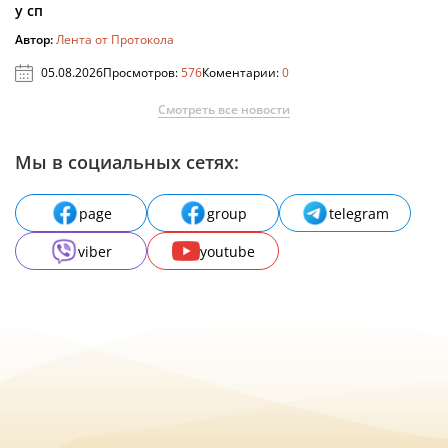
у сп
Автор:
Лента от Протокола
05.08.2026
Просмотров:
576
Коментарии:
0
Смотреть все новости
Мы в социальных сетях:
page
group
telegram
viber
youtube