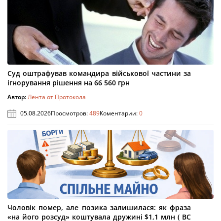
Суд оштрафував командира військової частини за
ігнорування рішення на 66 560 грн
Автор:
Лента от Протокола
05.08.2026
Просмотров:
489
Коментарии:
0
Чоловік помер, але позика залишилася: як фраза
«на його розсуд» коштувала дружині $1,1 млн ( ВС