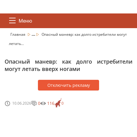
Меню
...
Главная
Опасный маневр: как долго истребители могут
летать...
Опасный маневр: как долго истребители
могут летать вверх ногами
Отключить рекламу
0
116
10.06.2026
0