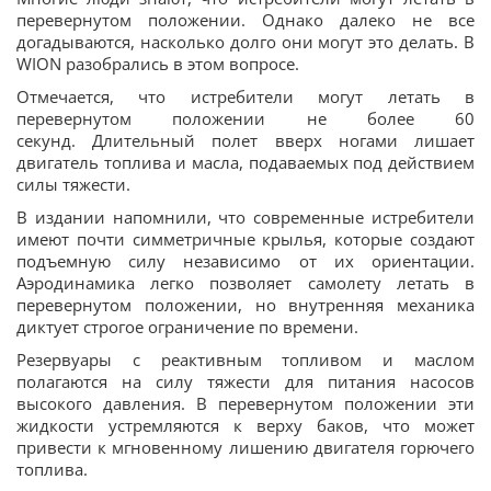
перевернутом положении. Однако далеко не все
догадываются, насколько долго они могут это делать. В
WION разобрались в этом вопросе.
Отмечается, что истребители могут летать в
перевернутом положении не более 60
секунд. Длительный полет вверх ногами лишает
двигатель топлива и масла, подаваемых под действием
силы тяжести.
В издании напомнили, что современные истребители
имеют почти симметричные крылья, которые создают
подъемную силу независимо от их ориентации.
Аэродинамика легко позволяет самолету летать в
перевернутом положении, но внутренняя механика
диктует строгое ограничение по времени.
Резервуары с реактивным топливом и маслом
полагаются на силу тяжести для питания насосов
высокого давления. В перевернутом положении эти
жидкости устремляются к верху баков, что может
привести к мгновенному лишению двигателя горючего
топлива.