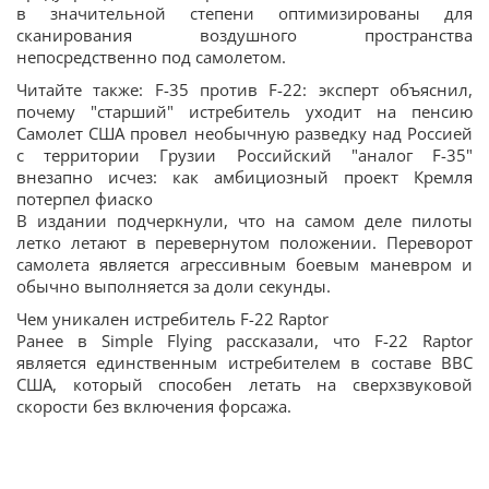
в значительной степени оптимизированы для
сканирования воздушного пространства
непосредственно под самолетом.
Читайте также: F-35 против F-22: эксперт объяснил,
почему "старший" истребитель уходит на пенсию
Самолет США провел необычную разведку над Россией
с территории Грузии Российский "аналог F-35"
внезапно исчез: как амбициозный проект Кремля
потерпел фиаско
В издании подчеркнули, что на самом деле пилоты
летко летают в перевернутом положении. Переворот
самолета является агрессивным боевым маневром и
обычно выполняется за доли секунды.
Чем уникален истребитель F-22 Raptor
Ранее в Simple Flying рассказали, что F-22 Raptor
является единственным истребителем в составе ВВС
США, который способен летать на сверхзвуковой
скорости без включения форсажа.