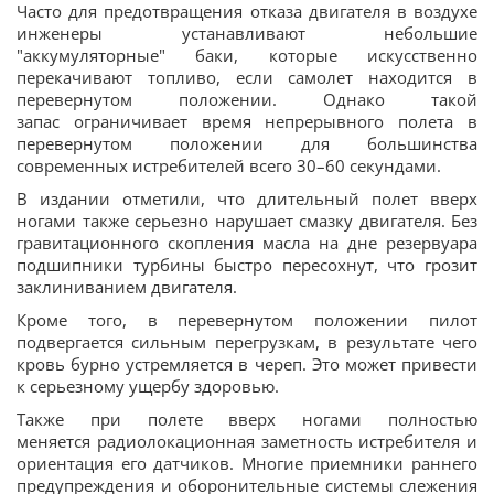
Часто для предотвращения отказа двигателя в воздухе
инженеры устанавливают небольшие
"аккумуляторные" баки, которые искусственно
перекачивают топливо, если самолет находится в
перевернутом положении. Однако такой
запас ограничивает время непрерывного полета в
перевернутом положении для большинства
современных истребителей всего 30–60 секундами.
В издании отметили, что длительный полет вверх
ногами также серьезно нарушает смазку двигателя. Без
гравитационного скопления масла на дне резервуара
подшипники турбины быстро пересохнут, что грозит
заклиниванием двигателя.
Кроме того, в перевернутом положении пилот
подвергается сильным перегрузкам, в результате чего
кровь бурно устремляется в череп. Это может привести
к серьезному ущербу здоровью.
Также при полете вверх ногами полностью
меняется радиолокационная заметность истребителя и
ориентация его датчиков. Многие приемники раннего
предупреждения и оборонительные системы слежения