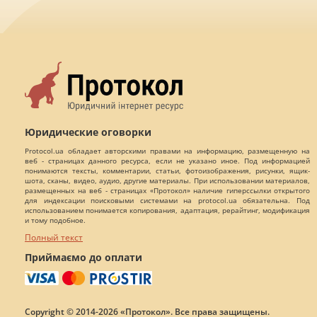
Юридические оговорки
Protocol.ua обладает авторскими правами на информацию, размещенную на
веб - страницах данного ресурса, если не указано иное. Под информацией
понимаются тексты, комментарии, статьи, фотоизображения, рисунки, ящик-
шота, сканы, видео, аудио, другие материалы. При использовании материалов,
размещенных на веб - страницах «Протокол» наличие гиперссылки открытого
для индексации поисковыми системами на protocol.ua обязательна. Под
использованием понимается копирования, адаптация, рерайтинг, модификация
и тому подобное.
Полный текст
Приймаємо до оплати
Copyright © 2014-2026 «Протокол». Все права защищены.