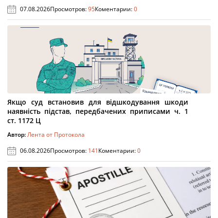
07.08.2026
Просмотров:
95
Коментарии:
0
Якщо суд встановив для відшкодування шкоди
наявність підстав, передбачених приписами ч. 1
ст. 1172 Ц
Автор:
Лента от Протокола
06.08.2026
Просмотров:
141
Коментарии:
0