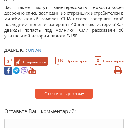
Вас также могут заинтересовать новости:Корея
досрочно списывает один из старейших истребителей в
миреКультовый самолет США вскоре совершит свой
последний полет и завершит 40-летнюю историю"Как
дважды попасть под молнию": СМИ рассказали об
уникальной истории пилота F-15E
ДЖЕРЕЛО :
UNIAN
0
116
0
Просмотров
Коментарии
Понравилось
Отключить рекламу
Оставьте Ваш комментарий: