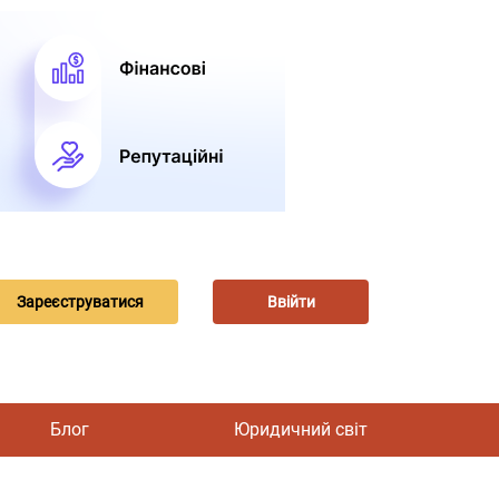
Зареєструватися
Ввійти
Блог
Юридичний світ