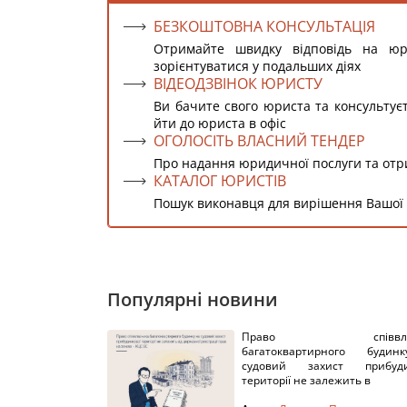
БЕЗКОШТОВНА КОНСУЛЬТАЦІЯ
Отримайте швидку відповідь на ю
зорієнтуватися у подальших діях
ВІДЕОДЗВІНОК ЮРИСТУ
Ви бачите свого юриста та консультує
йти до юриста в офіс
ОГОЛОСІТЬ ВЛАСНИЙ ТЕНДЕР
Про надання юридичної послуги та от
КАТАЛОГ ЮРИСТІВ
Пошук виконавця для вирішення Вашої
Популярні новини
Право співвлас
багатоквартирного буди
судовий захист прибуди
території не залежить в