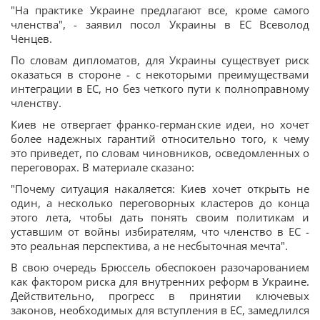
"На практике Украине предлагают все, кроме самого
членства", - заявил посол Украины в ЕС Всеволод
Ченцев.
По словам дипломатов, для Украины существует риск
оказаться в стороне - с некоторыми преимуществами
интеграции в ЕС, но без четкого пути к полноправному
членству.
Киев не отвергает франко-германские идеи, но хочет
более надежных гарантий относительно того, к чему
это приведет, по словам чиновников, осведомленных о
переговорах. В материале сказано:
"Почему ситуация накаляется: Киев хочет открыть не
один, а несколько переговорных кластеров до конца
этого лета, чтобы дать понять своим политикам и
уставшим от войны избирателям, что членство в ЕС -
это реальная перспектива, а не несбыточная мечта".
В свою очередь Брюссель обеспокоен разочарованием
как фактором риска для внутренних реформ в Украине.
Действительно, прогресс в принятии ключевых
законов, необходимых для вступления в ЕС, замедлился