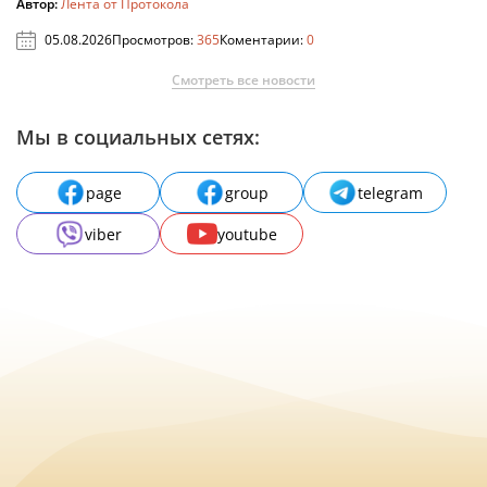
Автор:
Лента от Протокола
05.08.2026
Просмотров:
365
Коментарии:
0
Смотреть все новости
Мы в социальных сетях:
page
group
telegram
viber
youtube