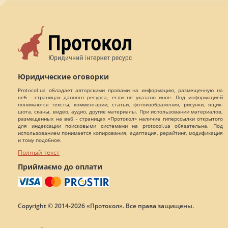
Юридические оговорки
Protocol.ua обладает авторскими правами на информацию, размещенную на
веб - страницах данного ресурса, если не указано иное. Под информацией
понимаются тексты, комментарии, статьи, фотоизображения, рисунки, ящик-
шота, сканы, видео, аудио, другие материалы. При использовании материалов,
размещенных на веб - страницах «Протокол» наличие гиперссылки открытого
для индексации поисковыми системами на protocol.ua обязательна. Под
использованием понимается копирования, адаптация, рерайтинг, модификация
и тому подобное.
Полный текст
Приймаємо до оплати
Copyright © 2014-2026 «Протокол». Все права защищены.