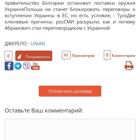
правительство Болгарии остановит поставки оружия
УкраинеПольша не станет блокировать переговоры о
вступлении Украины в ЕС, но есть условие, - ТускДве
ключевые причины: росСМИ раскрыли, как и почему
Абрамович стал переговорщиком с Украиной
ДЖЕРЕЛО :
UNIAN
0
62
0
Просмотров
Коментарии
Понравилось
Отключить рекламу
Оставьте Ваш комментарий: