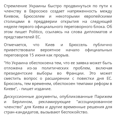
Стремление Украины быстро продвинуться по пути к
членству в Евросоюз создает напряженность между
Киевом, Брюсселем и некоторыми европейскими
столицами в преддверии открытия на следующей
неделе первого официального переговорного блока. Об
этом пишет Politico, ссылаясь на слова дипломатов и
представителей ЕС.
Отмечается, что Киев и Брюссель публично
приветствовали вероятное начало официальных
переговоров 15 июня как прорыв.
"Но Украина обеспокоена тем, что ее заявка может быть
отложена из-за политических проблем, включая
президентские выборы во Франции. Это может
сместить вопрос о расширении с повестки дня ЕС.
Брюссель, тем временем, обеспокоен темпами реформ в
Киеве", - пишет издание.
Дискуссионные документы, опубликованные Парижем
и Берлином, рекламирующие "ассоциированное
членство" для Киева и другие временные решения для
стран-кандидатов, вызывают беспокойство.