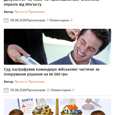
перелік від Мін’юсту
Автор:
Лента от Протокола
06.08.2026
Просмотров:
71
Коментарии:
0
Суд оштрафував командира військової частини за
ігнорування рішення на 66 560 грн
Автор:
Лента от Протокола
05.08.2026
Просмотров:
352
Коментарии:
0