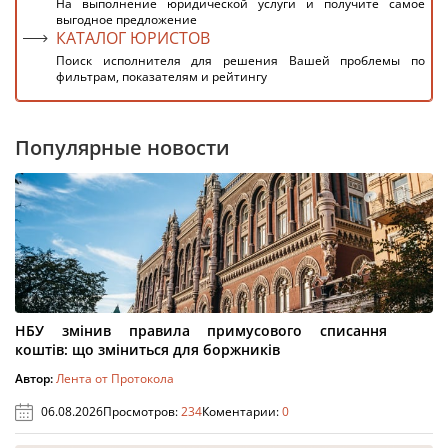
На выполнение юридической услуги и получите самое
выгодное предложение
КАТАЛОГ ЮРИСТОВ
Поиск исполнителя для решения Вашей проблемы по
фильтрам, показателям и рейтингу
Популярные новости
НБУ змінив правила примусового списання
коштів: що зміниться для боржників
Автор:
Лента от Протокола
06.08.2026
Просмотров:
234
Коментарии:
0