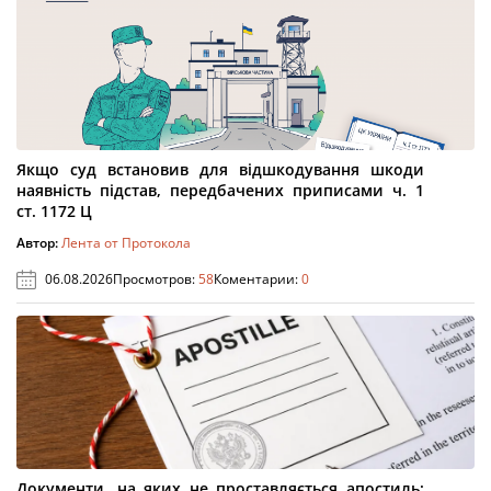
Якщо суд встановив для відшкодування шкоди
наявність підстав, передбачених приписами ч. 1
ст. 1172 Ц
Автор:
Лента от Протокола
06.08.2026
Просмотров:
58
Коментарии:
0
Документи, на яких не проставляється апостиль: