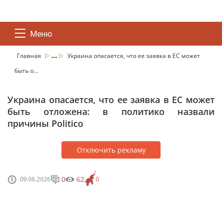
Меню
...
Главная
Украина опасается, что ее заявка в ЕС может
быть о...
Украина опасается, что ее заявка в ЕС может
быть отложена: в политико назвали
причины Politico
Отключить рекламу
0
62
09.06.2026
0