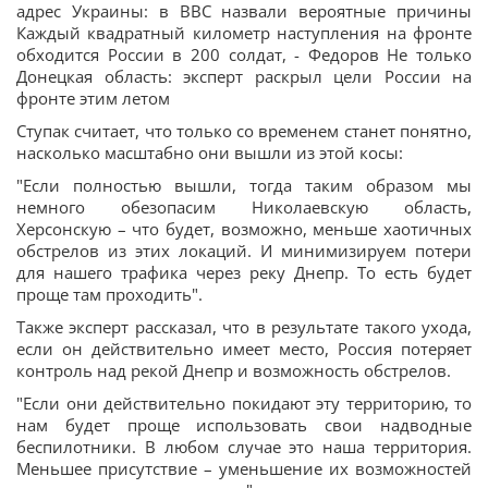
адрес Украины: в BBC назвали вероятные причины
Каждый квадратный километр наступления на фронте
обходится России в 200 солдат, - Федоров Не только
Донецкая область: эксперт раскрыл цели России на
фронте этим летом
Ступак считает, что только со временем станет понятно,
насколько масштабно они вышли из этой косы:
"Если полностью вышли, тогда таким образом мы
немного обезопасим Николаевскую область,
Херсонскую – что будет, возможно, меньше хаотичных
обстрелов из этих локаций. И минимизируем потери
для нашего трафика через реку Днепр. То есть будет
проще там проходить".
Также эксперт рассказал, что в результате такого ухода,
если он действительно имеет место, Россия потеряет
контроль над рекой Днепр и возможность обстрелов.
"Если они действительно покидают эту территорию, то
нам будет проще использовать свои надводные
беспилотники. В любом случае это наша территория.
Меньшее присутствие – уменьшение их возможностей