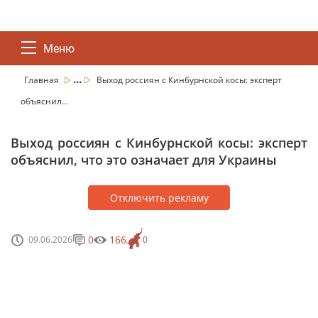
Меню
...
Главная
Выход россиян с Кинбурнской косы: эксперт
объяснил...
Выход россиян с Кинбурнской косы: эксперт
объяснил, что это означает для Украины
Отключить рекламу
0
166
09.06.2026
0