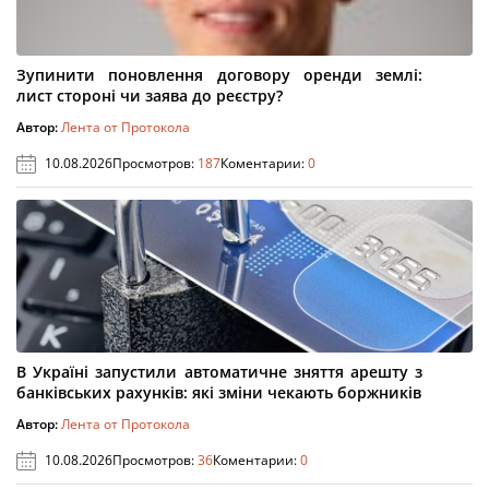
Зупинити поновлення договору оренди землі:
лист стороні чи заява до реєстру?
Автор:
Лента от Протокола
10.08.2026
Просмотров:
187
Коментарии:
0
В Україні запустили автоматичне зняття арешту з
банківських рахунків: які зміни чекають боржників
Автор:
Лента от Протокола
10.08.2026
Просмотров:
36
Коментарии:
0