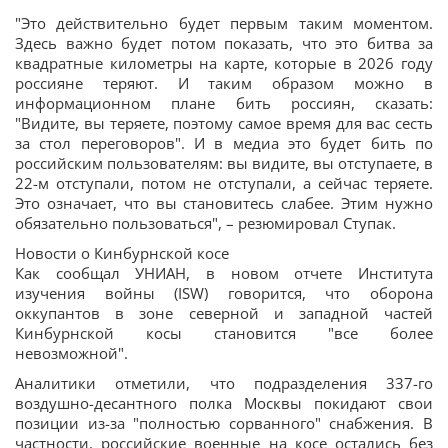
"Это действительно будет первым таким моментом.
Здесь важно будет потом показать, что это битва за
квадратные километры на карте, которые в 2026 году
россияне теряют. И таким образом можно в
информационном плане бить россиян, сказать:
"Видите, вы теряете, поэтому самое время для вас сесть
за стол переговоров". И в медиа это будет бить по
российским пользователям: вы видите, вы отступаете, в
22-м отступали, потом не отступали, а сейчас теряете.
Это означает, что вы становитесь слабее. Этим нужно
обязательно пользоваться", – резюмировал Ступак.
Новости о Кинбурнской косе
Как сообщал УНИАН, в новом отчете Института
изучения войны (ISW) говорится, что оборона
оккупантов в зоне северной и западной частей
Кинбурнской косы становится "все более
невозможной".
Аналитики отметили, что подразделения 337-го
воздушно-десантного полка Москвы покидают свои
позиции из-за "полностью сорванного" снабжения. В
частности, российские военные на косе остались без