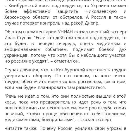
с Кинбурнской косы подтвердится, то Украина сможет
более эффективно защитить Николаевскую и
Херсонскую области от обстрелов. А Россия в таком
случае потеряет контроль над рекой Днепр.
Об этом в комментарии УНИАН сказал военный эксперт
Иван Ступак. "Если это действительно подтвердится, то
это будет, в первую очередь, очень медийным и
эмоциональным событием, поднимет боевой дух
украинцев, потому что хотя бы с небольшого участка,
но россияне уходят", – отметил он.
Ступак добавил, что на Кинбурнской косе очень трудно
удерживать оборону. По его словам, на косе очень
трудно обеспечить военных как россиянам, так и нам,
если мы будем планировать там разместиться.
"Речь не идет о том, что они полностью вышли с этой
косы, пока что предварительно идет речь о том, что
они откатились на несколько километров вглубь своих
позиций, чтобы проще обеспечивать себя топливом,
медикаментами, боеприпасами", – сказал эксперт.
Читайте также: Почему Россия усилила свои угрозы в