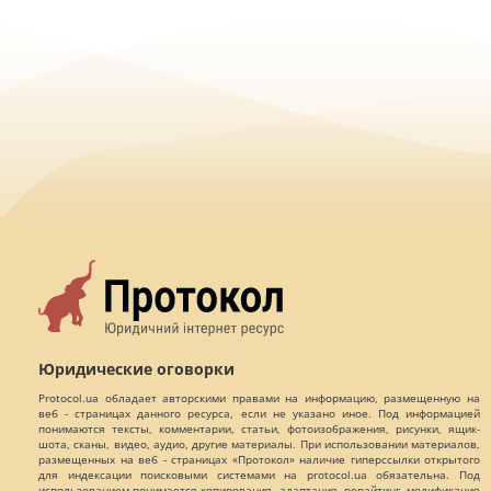
Юридические оговорки
Protocol.ua обладает авторскими правами на информацию, размещенную на
веб - страницах данного ресурса, если не указано иное. Под информацией
понимаются тексты, комментарии, статьи, фотоизображения, рисунки, ящик-
шота, сканы, видео, аудио, другие материалы. При использовании материалов,
размещенных на веб - страницах «Протокол» наличие гиперссылки открытого
для индексации поисковыми системами на protocol.ua обязательна. Под
использованием понимается копирования, адаптация, рерайтинг, модификация