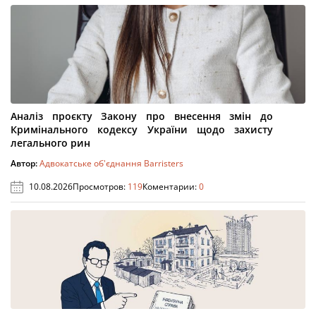
Аналіз проєкту Закону про внесення змін до
Кримінального кодексу України щодо захисту
легального рин
Автор:
Адвокатське об'єднання Barristers
10.08.2026
Просмотров:
119
Коментарии:
0