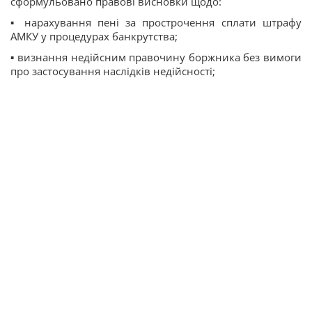
сформульовано правові висновки щодо:
▪ нарахування пені за прострочення сплати штрафу
АМКУ у процедурах банкрутства;
▪ визнання недійсним правочину боржника без вимоги
про застосування наслідків недійсності;