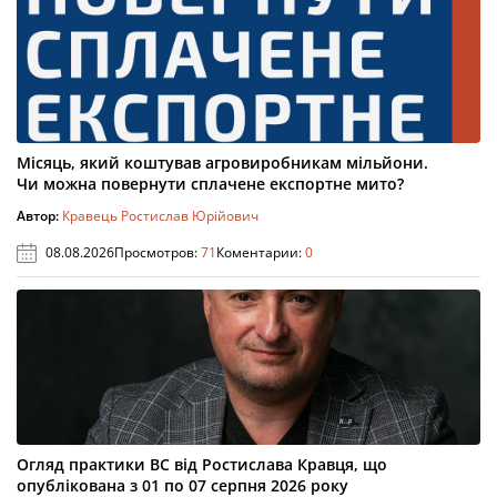
Місяць, який коштував агровиробникам мільйони.
Чи можна повернути сплачене експортне мито?
Автор:
Кравець Ростислав Юрійович
08.08.2026
Просмотров:
71
Коментарии:
0
Огляд практики ВС від Ростислава Кравця, що
опублікована з 01 по 07 серпня 2026 року