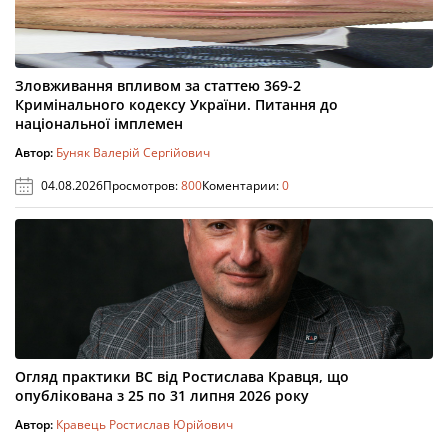
Зловживання впливом за статтею 369-2
Кримінального кодексу України. Питання до
національної імплемен
Автор:
Буняк Валерій Сергійович
04.08.2026
Просмотров:
800
Коментарии:
0
Огляд практики ВС від Ростислава Кравця, що
опублікована з 25 по 31 липня 2026 року
Автор:
Кравець Ростислав Юрійович