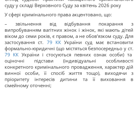
суду у складі Верховного Суду за квітень 2026 року
У сфері кримінального права акцентовано, що:
– звільнення від відбування покарання з
випробуванням вагітних жінок і жінок, які мають дітей
віком до семи років, є правом, а не обов’язком суду. Для
застосування ст.
79
КК
України суд має встановити
формально-юридичні (що містяться безпосередньо у ст.
79
КК
України і стосуються певних ознак особи) та
оціночні підстави (індивідуальні особливості
конкретного кримінального провадження, характер дій
винної особи, її спосіб життя тощо), виходячи з
пріоритету інтересів дитини та її виховання в
сімейному оточенні;