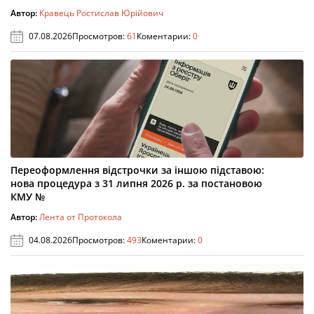
Автор:
Кравець Ростислав Юрійович
07.08.2026
Просмотров:
61
Коментарии:
0
Переоформлення відстрочки за іншою підставою:
нова процедура з 31 липня 2026 р. за постановою
КМУ №
Автор:
Лента от Протокола
04.08.2026
Просмотров:
493
Коментарии:
0