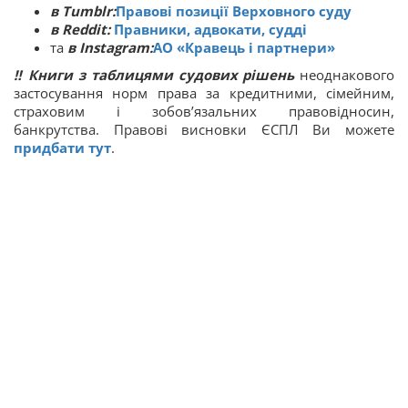
в Tumblr:
Правові позиції Верховного суду
в Reddit:
Правники, адвокати, судді
та
в Instagram:
АО «Кравець і партнери»
‼
Книги з таблицями судових рішень
неоднакового
застосування норм права за кредитними, сімейним,
страховим і зобов’язальних правовідносин,
банкрутства. Правові висновки ЄСПЛ Ви можете
придбати тут
.