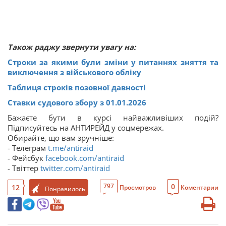
Також раджу звернути увагу на:
Строки за якими були зміни у питаннях зняття та
виключення з військового обліку
Таблиця строків позовної давності
Ставки судового збору з 01.01.2026
Бажаєте бути в курсі найважливіших подій?
Підписуйтесь на АНТИРЕЙД у соцмережах.
Обирайте, що вам зручніше:
- Телеграм
t.me/antiraid
- Фейсбук
facebook.com/antiraid
- Твіттер
twitter.com/antiraid
0
797
12
Просмотров
Коментарии
Понравилось