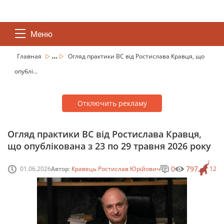
Меню
...
Главная
Огляд практики ВС від Ростислава Кравця, що
опублі...
Отключить рекламу
Огляд практики ВС від Ростислава Кравця,
що опублікована з 23 по 29 травня 2026 року
0
797
01.06.2026
Автор:
Кравець Ростислав Юрійович
12