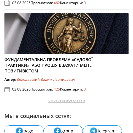
03.08.2026
Просмотров:
462
Коментарии:
0
ФУНДАМЕНТАЛЬНА ПРОБЛЕМА «СУДОВОЇ
ПРАКТИКИ», АБО ПРОШУ ВВАЖАТИ МЕНЕ
ПОЗИТИВІСТОМ
Автор:
Володарский Вадим Леонидович
03.08.2026
Просмотров:
425
Коментарии:
0
Смотреть все статьи
Мы в социальных сетях:
page
group
telegram