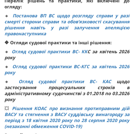
Перелік рішень та практики, які включені до
огляду:
🔸
Постанова ВП ВС щодо розгляду справи у разі
смерті сторони справи та обов’язковості скасування
рішення навіть у разі залучення апеляцією
правонаступника
🔷 Огляди судової практики та інші рішення:
🔸
Огляд судової практики ВС
-
КК
С за квітень 2026
року
🔸
Огляд судової практики ВС-КГС за квітень 2026
року
🔸
Огляд судової практики ВС
-
КАС
щодо
застосування процесуальних строків в
адміністративному судочинстві з 01.2018 по 03.2026
року
💥
Рішення КОАС про визнання протиправним дій
ВАСУ та стягнення з ВАСУ суддівську винагороду за
період з 18 квітня 2020 року по 28 серпня 2020 року
(незаконні обмеження COVID-19)