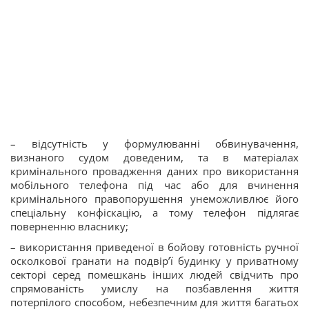
– відсутність у формулюванні обвинувачення,
визнаного судом доведеним, та в матеріалах
кримінального провадження даних про використання
мобільного телефона під час або для вчинення
кримінального правопорушення унеможливлює його
спеціальну конфіскацію, а тому телефон підлягає
поверненню власнику;
– використання приведеної в бойову готовність ручної
осколкової гранати на подвір’ї будинку у приватному
секторі серед помешкань інших людей свідчить про
спрямованість умислу на позбавлення життя
потерпілого способом, небезпечним для життя багатьох