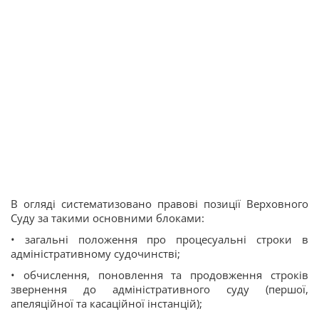
В огляді систематизовано правові позиції Верховного
Суду за такими основними блоками:
• загальні положення про процесуальні строки в
адміністративному судочинстві;
• обчислення, поновлення та продовження строків
звернення до адміністративного суду (першої,
апеляційної та касаційної інстанцій);