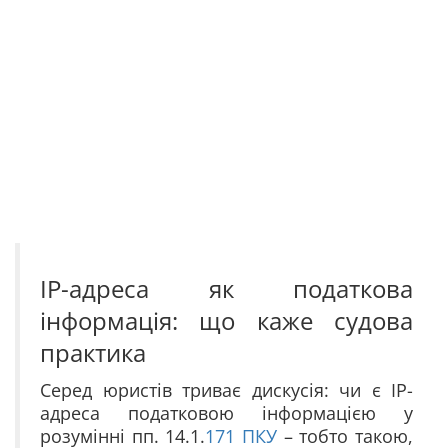
IP-адреса як податкова
інформація: що каже судова
практика
Серед юристів триває дискусія: чи є IP-
адреса податковою інформацією у
розумінні пп. 14.1.
171
ПКУ
– тобто такою,