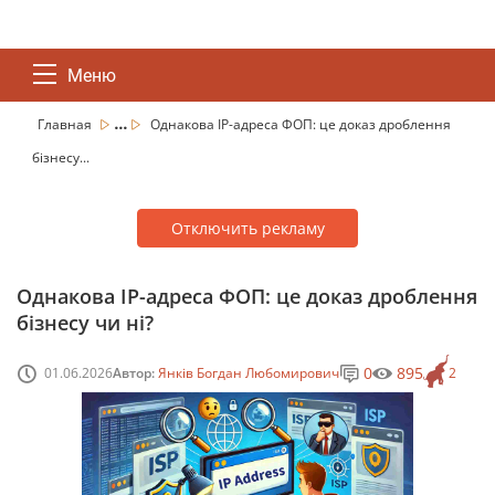
Меню
...
Главная
Однакова IP-адреса ФОП: це доказ дроблення
бізнесу...
Отключить рекламу
Однакова IP-адреса ФОП: це доказ дроблення
бізнесу чи ні?
0
895
01.06.2026
Автор:
Янків Богдан Любомирович
2