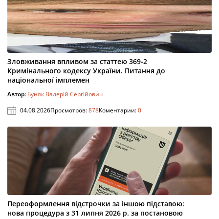
Зловживання впливом за статтею 369-2
Кримінального кодексу України. Питання до
національної імплемен
Автор:
Буняк Валерій Сергійович
04.08.2026
Просмотров:
878
Коментарии:
0
Переоформлення відстрочки за іншою підставою:
нова процедура з 31 липня 2026 р. за постановою