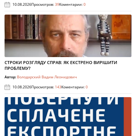
10.08.2026
Просмотров:
39
Коментарии:
0
СТРОКИ РОЗГЛЯДУ СПРАВ: ЯК ЕКСТРЕНО ВИРІШИТИ
ПРОБЛЕМУ?
Автор:
Володарский Вадим Леонидович
10.08.2026
Просмотров:
143
Коментарии:
0