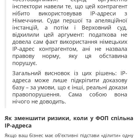
інспектори навели те, що цей контрагент
нібито використовував IP-адреси з
Німеччини. Суди першої та апеляційної
інстанцій, а потім і Верховний суд,
відхилили цей аргумент: податкова не
довела сам факт використання німецьких
IP-адрес контрагентом, ані не назвала
правову норму, яку ця обставина
порушує.
Загальний висновок із цих рішень: IP-
адреса може лише підкріпити доказову
базу – за умови, що є інші, реальні докази
правопорушення. Сама собою вона
нічого не доводить.
Як зменшити ризики, коли у ФОП спільна
IP-адреса
Якщо ваш бізнес має об’єктивні підстави «ділити» одну