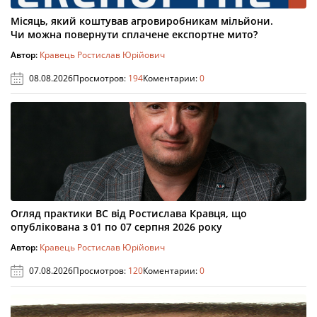
Місяць, який коштував агровиробникам мільйони.
Чи можна повернути сплачене експортне мито?
Автор:
Кравець Ростислав Юрійович
08.08.2026
Просмотров:
194
Коментарии:
0
Огляд практики ВС від Ростислава Кравця, що
опублікована з 01 по 07 серпня 2026 року
Автор:
Кравець Ростислав Юрійович
07.08.2026
Просмотров:
120
Коментарии:
0