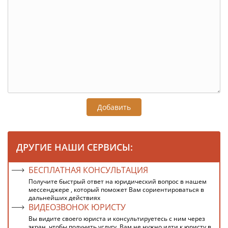
Добавить
ДРУГИЕ НАШИ СЕРВИСЫ:
БЕСПЛАТНАЯ КОНСУЛЬТАЦИЯ
Получите быстрый ответ на юридический вопрос в нашем
мессенджере , который поможет Вам сориентироваться в
дальнейших действиях
ВИДЕОЗВОНОК ЮРИСТУ
Вы видите своего юриста и консультируетесь с ним через
экран, чтобы получить услугу, Вам не нужно идти к юристу в