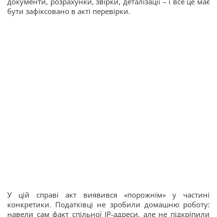
документи, розрахунки, звірки, деталізації – і все це має
бути зафіксовано в акті перевірки.
У цій справі акт виявився «порожнім» у частині
конкретики. Податківці не зробили домашню роботу:
навели сам факт спільної IP-адреси, але не підкріпили