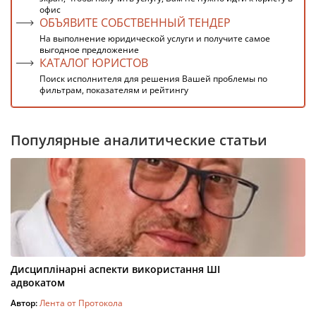
офис
ОБЪЯВИТЕ СОБСТВЕННЫЙ ТЕНДЕР
На выполнение юридической услуги и получите самое
выгодное предложение
КАТАЛОГ ЮРИСТОВ
Поиск исполнителя для решения Вашей проблемы по
фильтрам, показателям и рейтингу
Популярные аналитические статьи
Дисциплінарні аспекти використання ШІ
адвокатом
Автор:
Лента от Протокола