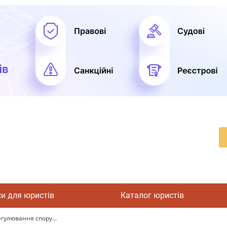
си для юристів
Каталог юристів
гулювання спору...