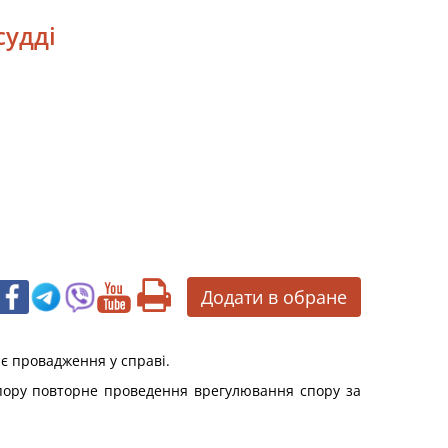
судді
Додати в обране
є провадження у справі.
пору повторне проведення врегулювання спору за