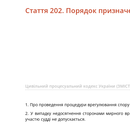
Стаття 202. Порядок признач
Цивільний процесуальний кодекс України (ЗМІСТ
1. Про проведення процедури врегулювання спору з
2. У випадку недосягнення сторонами мирного в
участю судді не допускається.