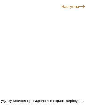
Наступна
м суду) зупинення провадження в справі. Вирішуючи