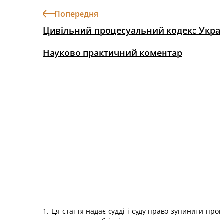
Попередня
Цивільний процесуальний кодекс Укра
Науково практичний коментар
1. Ця стаття надає судді і суду право зупинити п