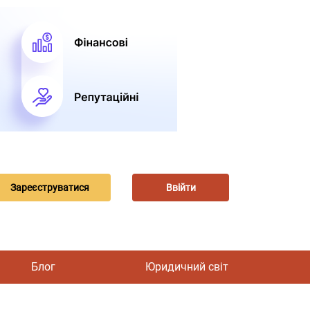
Зареєструватися
Ввійти
Блог
Юридичний світ