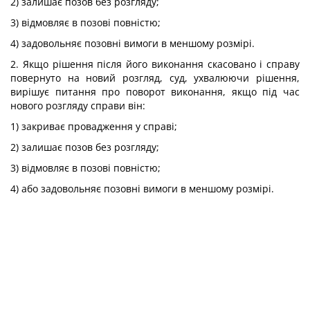
2) залишає позов без розгляду;
3) відмовляє в позові повністю;
4) задовольняє позовні вимоги в меншому розмірі.
2. Якщо рішення після його виконання скасовано і справу
повернуто на новий розгляд, суд, ухвалюючи рішення,
вирішує питання про поворот виконання, якщо під час
нового розгляду справи він:
1) закриває провадження у справі;
2) залишає позов без розгляду;
3) відмовляє в позові повністю;
4) або задовольняє позовні вимоги в меншому розмірі.