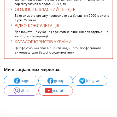
зорієнтуватися в подальших діях.
ОГОЛОСІТЬ ВЛАСНИЙ ТЕНДЕР
Та отримаєте вигідну пропозицію від більш ніж 5000 юристів
з усієї України.
ВІДЕО-КОНСУЛЬТАЦІЯ
Для юриста це сучасне і ефективне рішення для отримання
необхідної інформації
КАТАЛОГ ЮРИСТІВ УКРАЇНИ
Це ефективний спосіб знайти надійного і професійного
виконавця для Вашої юридичної мети
Ми в соціальних мережах:
page
group
telegram
viber
youtube