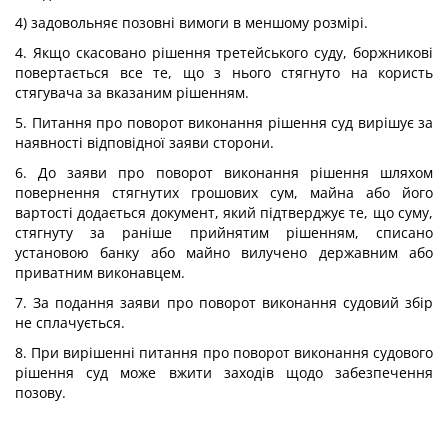
4) задовольняє позовні вимоги в меншому розмірі.
4. Якщо скасовано рішення третейського суду, боржникові
повертається все те, що з нього стягнуто на користь
стягувача за вказаним рішенням.
5. Питання про поворот виконання рішення суд вирішує за
наявності відповідної заяви сторони.
6. До заяви про поворот виконання рішення шляхом
повернення стягнутих грошових сум, майна або його
вартості додається документ, який підтверджує те, що суму,
стягнуту за раніше прийнятим рішенням, списано
установою банку або майно вилучено державним або
приватним виконавцем.
7. За подання заяви про поворот виконання судовий збір
не сплачується.
8. При вирішенні питання про поворот виконання судового
рішення суд може вжити заходів щодо забезпечення
позову.