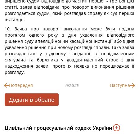
вирішено судом відповідно до частин першої - третьої цієї
статті, заява відповідача про поворот виконання рішення
розглядається судом, який розглядав справу як суд першої
інстанції.
10. Заява про поворот виконання може бути подана
протягом одного року з дня ухвалення відповідного
рішення суду апеляційної чи касаційної інстанції або з дня
ухвалення рішення при новому розгляді справи. Така заява
розглядається у судовому засіданні з повідомленням
стягувача та боржника у двадцятиденний строк з дня
надходження заяви, проте їх неявка не перешкоджає її
розгляду.
Попередня
Наступна
462/525
Додати в обране
Цивільний процесуальний кодекс України