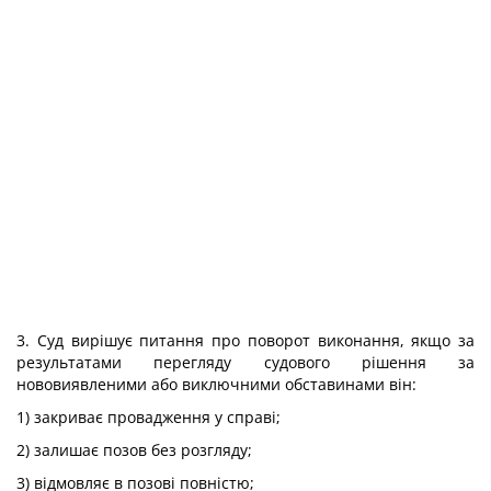
3. Суд вирішує питання про поворот виконання, якщо за
результатами перегляду судового рішення за
нововиявленими або виключними обставинами він:
1) закриває провадження у справі;
2) залишає позов без розгляду;
3) відмовляє в позові повністю;