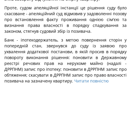
Проте, судом апеляційної інстанції це рішення суду було
скасоване - апеляційний суд відмовив у задоволенні позову
про встановлення факту проживання однією сім'єю та
визнання права власності в порядку спадкування за
законом, стягнув судовий збір із позивача.
Банк - іпотекодержатель, з метою повернення сторін у
попередній стан, звернувся до суду із заявою про
ухвалення додаткової постанови, в якій просив в порядку
повороту виконання рішення: поновити в Державному
реєстрі речових прав на нерухоме майно (надалі -
ДРРПНМ) запис про іпотеку; поновити в ДРРПНМ запис про
обтяження; скасувати в ДРРПНМ запис про право власності
позивача на зазначену квартиру.
Читати повністю