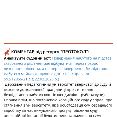
КОМЕНТАР від ресурсу "ПРОТОКОЛ":
Аналізуйте судовий акт:
Повернення набутого на підставі
скасованого рішення має відбуватися через поворот
виконання рішення, а не через повернення безпідставно
набутого майна (кондикцію) (ВС КЦС, справа №
592/12956/21 від 22.03.2023 р.)
Державний педагогічний університет звернувся до суду із
позовом до колишньої працівниці про стягнення
безпідставно набутих коштів (кондикцію, грубо кажучи).
Справа в тім, що постановою касаційного суду у справі про
стягнення з університету, як з роботодавця сум середнього
заробітку за час вимушеного прогулу, рішення суду
апеляційної інстанції було змінено та зменшено суму