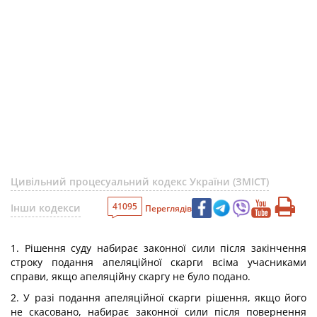
Цивільний процесуальний кодекс України (ЗМІСТ)
41095
Інши кодекси
Переглядів
1. Рішення суду набирає законної сили після закінчення
строку подання апеляційної скарги всіма учасниками
справи, якщо апеляційну скаргу не було подано.
2. У разі подання апеляційної скарги рішення, якщо його
не скасовано, набирає законної сили після повернення