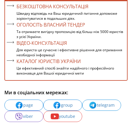
БЕЗКОШТОВНА КОНСУЛЬТАЦІЯ
Швидку відповідь на Ваш юридичний питання допоможе
зорієнтуватися в подальших діях.
ОГОЛОСІТЬ ВЛАСНИЙ ТЕНДЕР
Та отримаєте вигідну пропозицію від більш ніж 5000 юристів
з усієї України.
ВІДЕО-КОНСУЛЬТАЦІЯ
Для юриста це сучасне і ефективне рішення для отримання
необхідної інформації
КАТАЛОГ ЮРИСТІВ УКРАЇНИ
Це ефективний спосіб знайти надійного і професійного
виконавця для Вашої юридичної мети
Ми в соціальних мережах:
page
group
telegram
viber
youtube