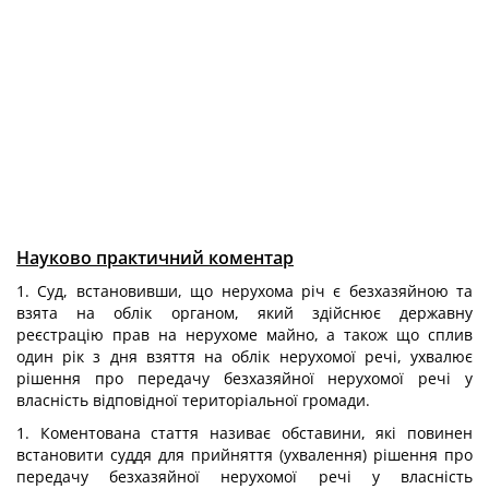
Науково практичний коментар
1. Суд, встановивши, що нерухома річ є безхазяйною та
взята на облік органом, який здійснює державну
реєстрацію прав на нерухоме майно, а також що сплив
один рік з дня взяття на облік нерухомої речі, ухвалює
рішення про передачу безхазяйної нерухомої речі у
власність відповідної територіальної громади.
1. Коментована стаття називає обставини, які повинен
встановити суддя для прийняття (ухвалення) рішення про
передачу безхазяйної нерухомої речі у власність