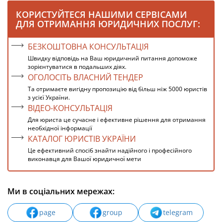
КОРИСТУЙТЕСЯ НАШИМИ СЕРВІСАМИ
ДЛЯ ОТРИМАННЯ ЮРИДИЧНИХ ПОСЛУГ:
БЕЗКОШТОВНА КОНСУЛЬТАЦІЯ
Швидку відповідь на Ваш юридичний питання допоможе
зорієнтуватися в подальших діях.
ОГОЛОСІТЬ ВЛАСНИЙ ТЕНДЕР
Та отримаєте вигідну пропозицію від більш ніж 5000 юристів
з усієї України.
ВІДЕО-КОНСУЛЬТАЦІЯ
Для юриста це сучасне і ефективне рішення для отримання
необхідної інформації
КАТАЛОГ ЮРИСТІВ УКРАЇНИ
Це ефективний спосіб знайти надійного і професійного
виконавця для Вашої юридичної мети
Ми в соціальних мережах:
page
group
telegram