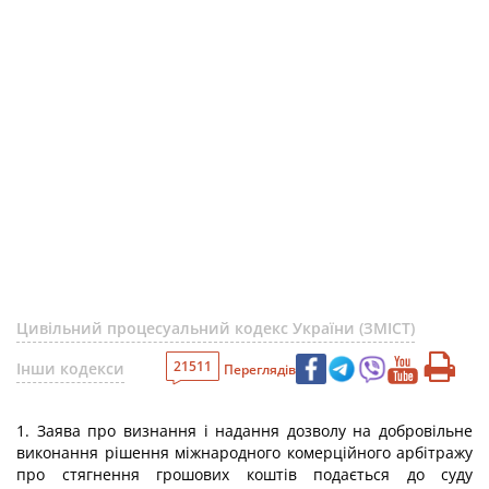
Цивільний процесуальний кодекс України (ЗМІСТ)
21511
Інши кодекси
Переглядів
1. Заява про визнання і надання дозволу на добровільне
виконання рішення міжнародного комерційного арбітражу
про стягнення грошових коштів подається до суду