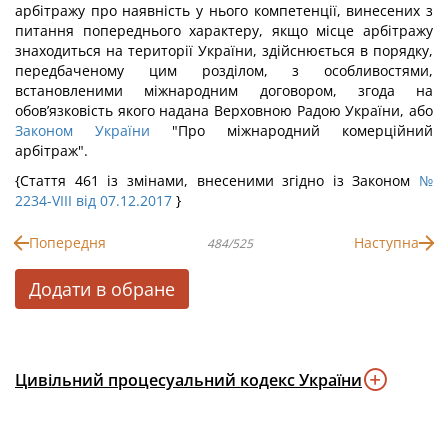
арбітражу про наявність у нього компетенції, винесених з
питання попереднього характеру, якщо місце арбітражу
знаходиться на території України, здійснюється в порядку,
передбаченому цим розділом, з особливостями,
встановленими міжнародним договором, згода на
обов’язковість якого надана Верховною Радою України, або
Законом України
"Про міжнародний комерційний
арбітраж".
{Стаття 461 із змінами, внесеними згідно із Законом
№
2234-VIII від 07.12.2017
}
Попередня
Наступна
484/525
Додати в обране
Цивільний процесуальний кодекс України