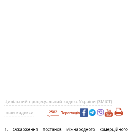
Цивільний процесуальний кодекс України (ЗМІСТ)
2582
Інши кодекси
Переглядів
1. Оскарження постанов міжнародного комерційного