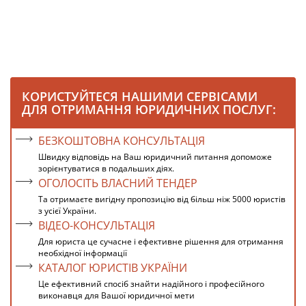
КОРИСТУЙТЕСЯ НАШИМИ СЕРВІСАМИ
ДЛЯ ОТРИМАННЯ ЮРИДИЧНИХ ПОСЛУГ:
БЕЗКОШТОВНА КОНСУЛЬТАЦІЯ
Швидку відповідь на Ваш юридичний питання допоможе
зорієнтуватися в подальших діях.
ОГОЛОСІТЬ ВЛАСНИЙ ТЕНДЕР
Та отримаєте вигідну пропозицію від більш ніж 5000 юристів
з усієї України.
ВІДЕО-КОНСУЛЬТАЦІЯ
Для юриста це сучасне і ефективне рішення для отримання
необхідної інформації
КАТАЛОГ ЮРИСТІВ УКРАЇНИ
Це ефективний спосіб знайти надійного і професійного
виконавця для Вашої юридичної мети