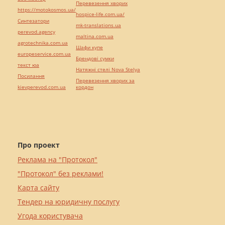
Перевезення хворих
https://motokosmos.ua/
hospice-life.com.ua/
Синтезатори
mk-translations.ua
perevod.agency
maltina.com.ua
agrotechnika.com.ua
Шафи купе
europeservice.com.ua
Брендові сумки
текст юа
Натяжні стелі Nova Stelya
Посилання
Перевезення хворих за
kievperevod.com.ua
кордон
Про проект
Реклама на "Протокол"
"Протокол" без реклами!
Карта сайту
Тендер на юридичну послугу
Угода користувача