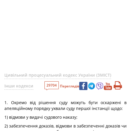
Цивільний процесуальний кодекс України (ЗМІСТ)
29704
Інши кодекси
Переглядів
1. Окремо від рішення суду можуть бути оскаржені в
апеляційному порядку ухвали суду першої інстанції щодо:
1) відмови у видачі судового наказу;
2) забезпечення доказів, відмови в забезпеченні доказів чи