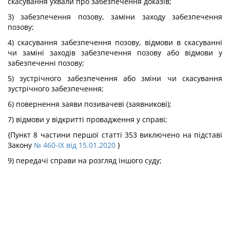
скасування ухвали про забезпечення доказів;
3) забезпечення позову, заміни заходу забезпечення
позову;
4) скасування забезпечення позову, відмови в скасуванні
чи заміні заходів забезпечення позову або відмови у
забезпеченні позову;
5) зустрічного забезпечення або зміни чи скасування
зустрічного забезпечення;
6) повернення заяви позивачеві (заявникові);
7) відмови у відкритті провадження у справі;
{Пункт 8 частини першої статті 353 виключено на підставі
Закону
№ 460-IX від 15.01.2020
}
9) передачі справи на розгляд іншого суду;