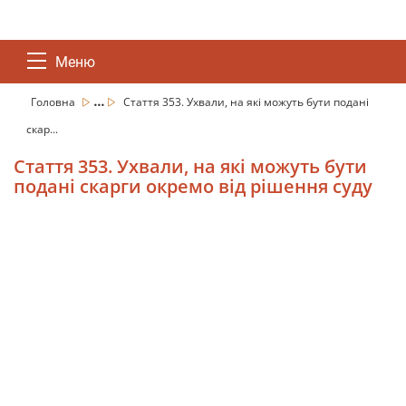
Меню
...
Головна
Стаття 353. Ухвали, на які можуть бути подані
скар...
Стаття 353. Ухвали, на які можуть бути
подані скарги окремо від рішення суду