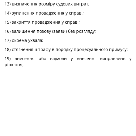
13) визначення розміру судових витрат;
14) зупинення провадження у справі;
15) закриття провадження у справі;
16) залишення позову (заяви) без розгляду;
17) окрема ухвала;
18) стягнення штрафу в порядку процесуального примусу;
19) внесення або відмови у внесенні виправлень у
рішення;