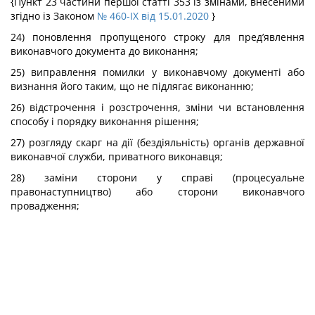
{Пункт 23 частини першої статті 353 із змінами, внесеними
згідно із Законом
№ 460-IX від 15.01.2020
}
24) поновлення пропущеного строку для пред’явлення
виконавчого документа до виконання;
25) виправлення помилки у виконавчому документі або
визнання його таким, що не підлягає виконанню;
26) відстрочення і розстрочення, зміни чи встановлення
способу і порядку виконання рішення;
27) розгляду скарг на дії (бездіяльність) органів державної
виконавчої служби, приватного виконавця;
28) заміни сторони у справі (процесуальне
правонаступництво) або сторони виконавчого
провадження;