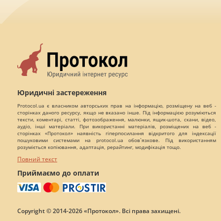
Юридичні застереження
Protocol.ua є власником авторських прав на інформацію, розміщену на веб -
сторінках даного ресурсу, якщо не вказано інше. Під інформацією розуміються
тексти, коментарі, статті, фотозображення, малюнки, ящик-шота, скани, відео,
аудіо, інші матеріали. При використанні матеріалів, розміщених на веб -
сторінках «Протокол» наявність гіперпосилання відкритого для індексації
пошуковими системами на protocol.ua обов`язкове. Під використанням
розуміється копіювання, адаптація, рерайтинг, модифікація тощо.
Повний текст
Приймаємо до оплати
Copyright © 2014-2026 «Протокол». Всі права захищені.