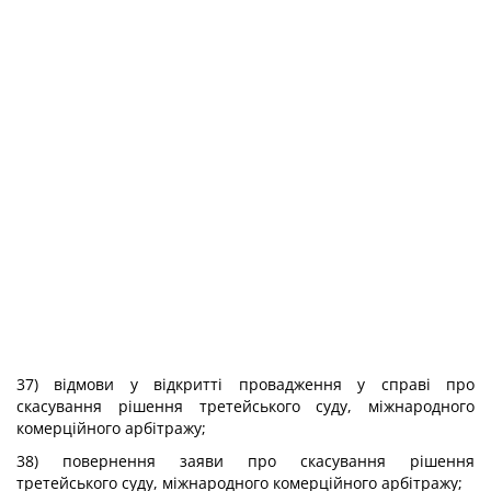
37) відмови у відкритті провадження у справі про
скасування рішення третейського суду, міжнародного
комерційного арбітражу;
38) повернення заяви про скасування рішення
третейського суду, міжнародного комерційного арбітражу;