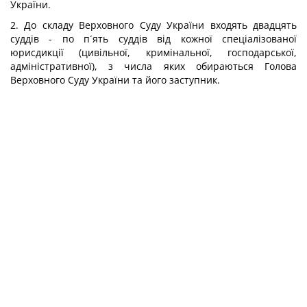
України.
2. До складу Верховного Суду України входять двадцять
суддів - по п´ять суддів від кожної спеціалізованої
юрисдикції (цивільної, кримінальної, господарської,
адміністративної), з числа яких обираються Голова
Верховного Суду України та його заступник.