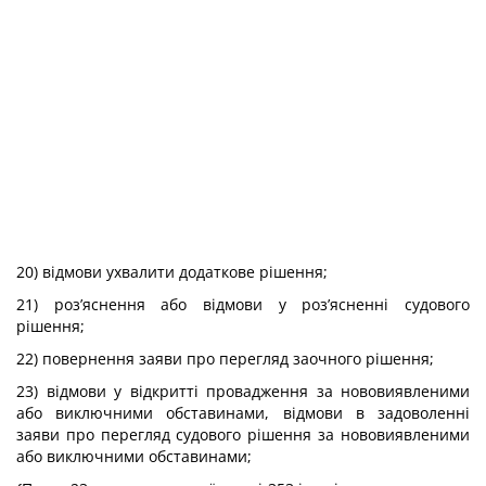
20) відмови ухвалити додаткове рішення;
21) роз’яснення або відмови у роз’ясненні судового
рішення;
22) повернення заяви про перегляд заочного рішення;
23) відмови у відкритті провадження за нововиявленими
або виключними обставинами, відмови в задоволенні
заяви про перегляд судового рішення за нововиявленими
або виключними обставинами;