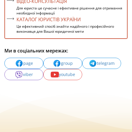
ВІДЕО-КОНСУЛЬТАЦІЯ
Для юриста це сучасне і ефективне рішення для отримання
необхідної інформації
КАТАЛОГ ЮРИСТІВ УКРАЇНИ
Це ефективний спосіб знайти надійного і професійного
виконавця для Вашої юридичної мети
Ми в соціальних мережах:
page
group
telegram
viber
youtube