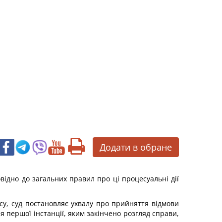
Додати в обране
овідно до загальних правил про ці процесуальні дії
ксу, суд постановляє ухвалу про прийняття відмови
 першої інстанції, яким закінчено розгляд справи,