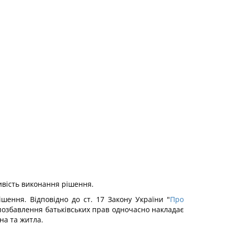
ивість виконання рішення.
ення. Відповідно до ст. 17 Закону України "
Про
з позбавлення батьківських прав одночасно накладає
на та житла.