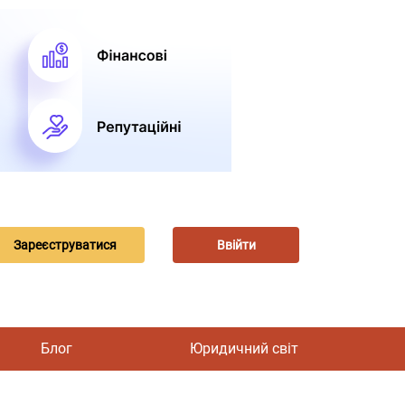
Зареєструватися
Ввійти
Блог
Юридичний світ