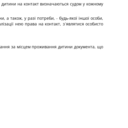
ва дитини на контакт визначаються судом у кожному
 а також, у разі потреби, - будь-якої іншої особи,
лізації нею права на контакт, з´являтися особисто
лування за місцем проживання дитини документа, що