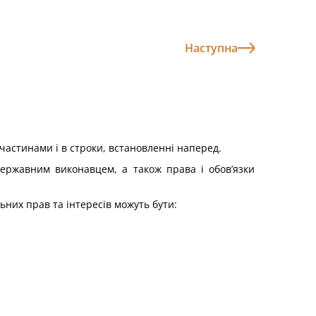
Наступна
 частинами і в строки, встановленні наперед.
ержавним виконавцем, а також права і обов’язки
льних прав та інтересів можуть бути: