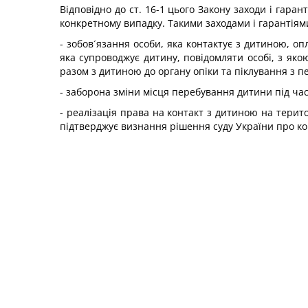
Відповідно до ст. 16-1 цього Закону заходи і гар
конкретному випадку. Такими заходами і гарантіями
- зобов´язання особи, яка контактує з дитиною, оп
яка супроводжує дитину, повідомляти особі, з яко
разом з дитиною до органу опіки та піклування з 
- заборона зміни місця перебування дитини під час
- реалізація права на контакт з дитиною на терит
підтверджує визнання рішення суду України про ко