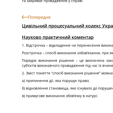
та закриває провадження у справі.
Попередня
Цивільний процесуальний кодекс Укра
Науково практичний коментар
1. Відстрочка – відкладення чи перенесення викон
Розстрочка – спосіб виконання зобов’язання, при я
Порядок виконання рішення – це визначена зако
суб’єктів виконавчого провадження під час їх вчин
2. Зміст поняття “спосіб виконання рішення” можна 
а) припинення дії, яка порушує право;
б) відновлення становища, яке існувало до поруше
в) примусове виконання обов’язку в натурі;