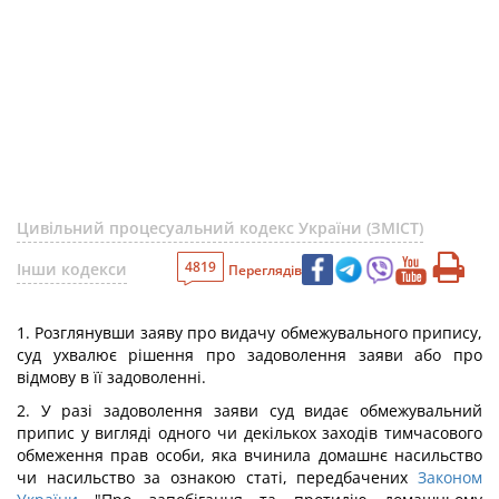
Цивільний процесуальний кодекс України (ЗМІСТ)
4819
Інши кодекси
Переглядів
1. Розглянувши заяву про видачу обмежувального припису,
суд ухвалює рішення про задоволення заяви або про
відмову в її задоволенні.
2. У разі задоволення заяви суд видає обмежувальний
припис у вигляді одного чи декількох заходів тимчасового
обмеження прав особи, яка вчинила домашнє насильство
чи насильство за ознакою статі, передбачених
Законом