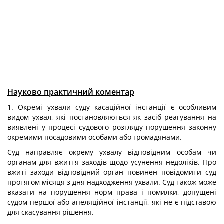
Науково практичний коментар
1. Окремі ухвали суду касаційної інстанції є особливим
видом ухвал, які постановляються як засіб реагування на
виявлені у процесі судового розгляду порушення законну
окремими посадовими особами або громадянами.
Суд направляє окрему ухвалу відповідним особам чи
органам для вжиття заходів щодо усунення недоліків. Про
вжиті заходи відповідний орган повинен повідомити суд
протягом місяця з дня надходження ухвали. Суд також може
вказати на порушення норм права і помилки, допущені
судом першої або апеляційної інстанції, які не є підставою
для скасування рішення.