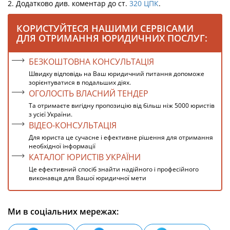
2. Додатково див. коментар до ст.
320
ЦПК
.
КОРИСТУЙТЕСЯ НАШИМИ СЕРВІСАМИ
ДЛЯ ОТРИМАННЯ ЮРИДИЧНИХ ПОСЛУГ:
БЕЗКОШТОВНА КОНСУЛЬТАЦІЯ
Швидку відповідь на Ваш юридичний питання допоможе
зорієнтуватися в подальших діях.
ОГОЛОСІТЬ ВЛАСНИЙ ТЕНДЕР
Та отримаєте вигідну пропозицію від більш ніж 5000 юристів
з усієї України.
ВІДЕО-КОНСУЛЬТАЦІЯ
Для юриста це сучасне і ефективне рішення для отримання
необхідної інформації
КАТАЛОГ ЮРИСТІВ УКРАЇНИ
Це ефективний спосіб знайти надійного і професійного
виконавця для Вашої юридичної мети
Ми в соціальних мережах: