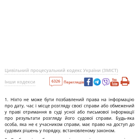
Цивільний процесуальний кодекс України (ЗМІСТ)
6326
Інши кодекси
Переглядів
1. Ніхто не може бути позбавлений права на інформацію
про дату, час і місце розгляду своєї справи або обмежений
у праві отримання в суді усної або письмової інформації
про результати розгляду його судової справи. Будь-яка
особа, яка не є учасником справи, має право на доступ до
судових рішень у порядку, встановленому законом.