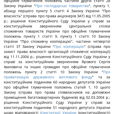
офіційне тлумачення положень частини другої статті 28
Закону України "
Про господарські товариства
", пункту 1,
абзацу першого пункту 5 статті 4 Закону України "Про
власність" (справа про права акціонерів ЗАТ) від 11.05.2005
р.; рішення Конституційного Суду України у справі за
конституційним зверненням Центральної спілки
споживчих товариств України про офіційне тлумачення
положень пункту 1 статті 9, пункту 1 статті 10 Закону
України "Про споживчу кооперацію", частини четвертої
статті 37 Закону України "
Про кооперацію
" (справа про
захист права власності організацій споживчої кооперації)
від 11.11.2004 р.; рішення Конституційного Суду України у
справі за конституційним зверненням Ярового Сергія
Івановича та інших громадян про офіційне тлумачення
положень пункту 2 статті 10 Закону України "
Про
приватизацію державного житлового фонду
" та за
конституційним поданням 60 народних депутатів України
про офіційне тлумачення положень статей 1, 10 цього
Закону (справа про права співвласників на допоміжні
приміщення багатоквартирних будинків) від 02.03.2004 р.;
рішення Конституційного Суду України у справі за
конституційним поданням 51 народного депутата України
щодо відповідності
Конституції України
(конституційності)