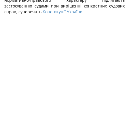
нормативно-правового характеру підлягають
застосуванню судами при вирішенні конкретних судових
справ, суперечать
Конституції України
.