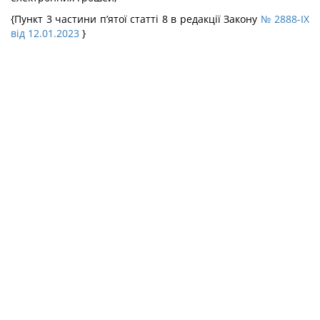
{Пункт 3 частини п’ятої статті 8 в редакції Закону
№ 2888-IX
від 12.01.2023
}