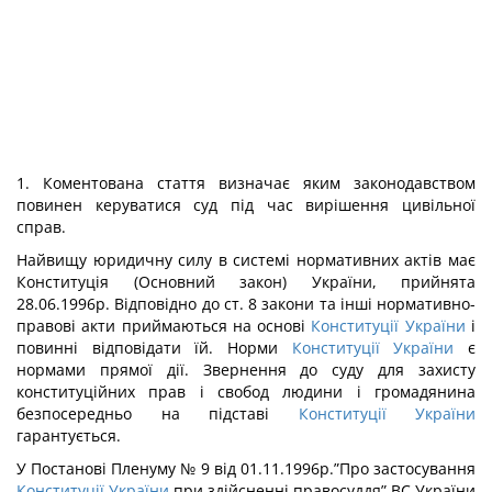
1. Коментована стаття визначає яким законодавством
повинен керуватися суд під час вирішення цивільної
справ.
Найвищу юридичну силу в системі нормативних актів має
Конституція (Основний закон) України, прийнята
28.06.1996р. Відповідно до ст. 8 закони та інші нормативно-
правові акти приймаються на основі
Конституції України
і
повинні відповідати їй. Норми
Конституції України
є
нормами прямої дії. Звернення до суду для захисту
конституційних прав і свобод людини і громадянина
безпосередньо на підставі
Конституції України
гарантується.
У Постанові Пленуму № 9 від 01.11.1996р.”Про застосування
Конституції України
при здійсненні правосуддя” ВС України