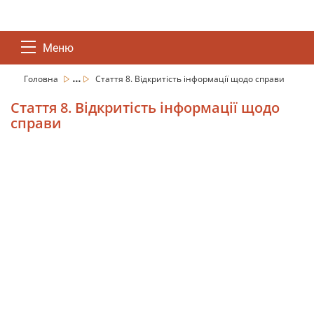
Меню
...
Головна
Стаття 8. Відкритість інформації щодо справи
Стаття 8. Відкритість інформації щодо
справи