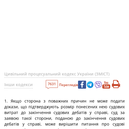
Цивільний процесуальний кодекс України (ЗМІСТ)
7631
Інши кодекси
Переглядів
1. Якщо сторона з поважних причин не може подати
докази, що підтверджують розмір понесених нею судових
витрат до закінчення судових дебатів у справі, суд за
заявою такої сторони, поданою до закінчення судових
дебатів у справі, може вирішити питання про судові