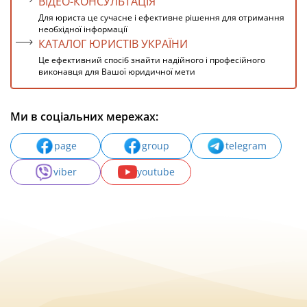
ВІДЕО-КОНСУЛЬТАЦІЯ
Для юриста це сучасне і ефективне рішення для отримання
необхідної інформації
КАТАЛОГ ЮРИСТІВ УКРАЇНИ
Це ефективний спосіб знайти надійного і професійного
виконавця для Вашої юридичної мети
Ми в соціальних мережах:
page
group
telegram
viber
youtube