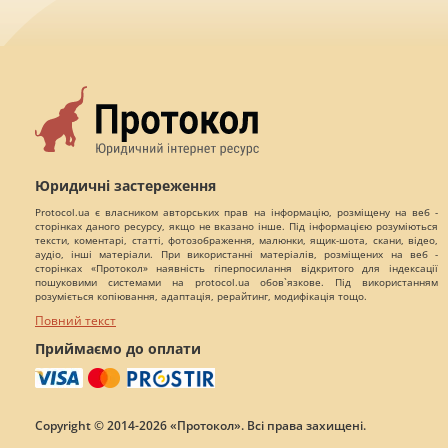
Юридичні застереження
Protocol.ua є власником авторських прав на інформацію, розміщену на веб -
сторінках даного ресурсу, якщо не вказано інше. Під інформацією розуміються
тексти, коментарі, статті, фотозображення, малюнки, ящик-шота, скани, відео,
аудіо, інші матеріали. При використанні матеріалів, розміщених на веб -
сторінках «Протокол» наявність гіперпосилання відкритого для індексації
пошуковими системами на protocol.ua обов`язкове. Під використанням
розуміється копіювання, адаптація, рерайтинг, модифікація тощо.
Повний текст
Приймаємо до оплати
Copyright © 2014-2026 «Протокол». Всі права захищені.