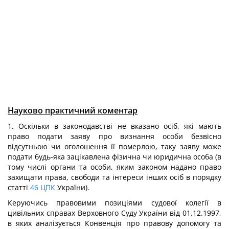
Науково практичний коментар
1. Оскільки в законодавстві не вказано осіб, які мають
право подати заяву про визнання особи безвісно
відсутньою чи оголошення її померлою, таку заяву може
подати будь-яка зацікавлена фізична чи юридична особа (в
тому числі органи та особи, яким законом надано право
захищати права, свободи та інтереси інших осіб в порядку
статті
46
ЦПК
України).
Керуючись правовими позиціями судової колегії в
цивільних справах Верховного Суду України від 01.12.1997,
в яких аналізується Конвенція про правову допомогу та