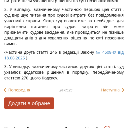
витрати після ухвалення рішення по суті позовних вимог.
2. У випадку, визначеному частиною першою цієї статті,
суд вирішує питання про судові витрати без повідомлення
учасників справи. Якщо суд вважатиме за необхідне, для
вирішення питання про судові витрати він може
призначити судове засідання, яке проводиться не пізніше
двадцяти днів з дня ухвалення рішення по суті позовних
вимог.
{Частина друга статті 246 в редакції Закону
№ 4508-IX від
18.06.2025
}
3. У випадку, визначеному частиною другою цієї статті, суд
ухвалює додаткове рішення в порядку, передбаченому
статтею 270 цього Кодексу.
Попередня
Наступна
247/525
Додати в обране