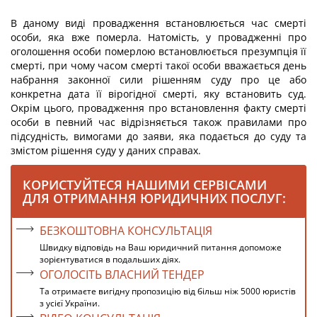
В даному виді провадження встановлюється час смерті
особи, яка вже померла. Натомість, у провадженні про
оголошення особи померлою встановлюється презумпція її
смерті, при чому часом смерті такої особи вважається день
набрання законної сили рішенням суду про це або
конкретна дата її вірогідної смерті, яку встановить суд.
Окрім цього, провадження про встановлення факту смерті
особи в певний час відрізняється також правилами про
підсудність, вимогами до заяви, яка подається до суду та
змістом рішення суду у даних справах.
КОРИСТУЙТЕСЯ НАШИМИ СЕРВІСАМИ
ДЛЯ ОТРИМАННЯ ЮРИДИЧНИХ ПОСЛУГ:
БЕЗКОШТОВНА КОНСУЛЬТАЦІЯ
Швидку відповідь на Ваш юридичний питання допоможе
зорієнтуватися в подальших діях.
ОГОЛОСІТЬ ВЛАСНИЙ ТЕНДЕР
Та отримаєте вигідну пропозицію від більш ніж 5000 юристів
з усієї України.