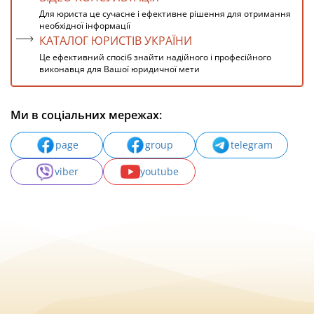
Для юриста це сучасне і ефективне рішення для отримання
необхідної інформації
КАТАЛОГ ЮРИСТІВ УКРАЇНИ
Це ефективний спосіб знайти надійного і професійного
виконавця для Вашої юридичної мети
Ми в соціальних мережах:
page
group
telegram
viber
youtube