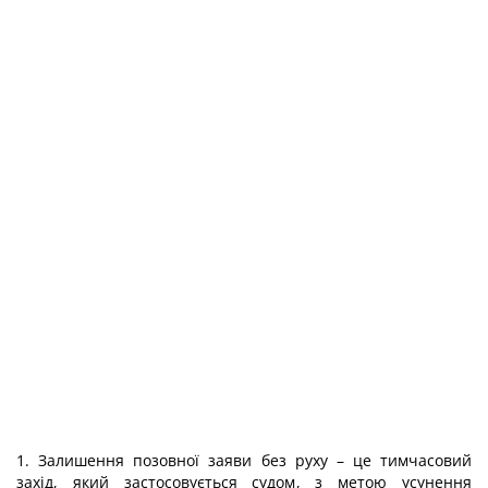
1. Залишення позовної заяви без руху – це тимчасовий
захід, який застосовується судом, з метою усунення