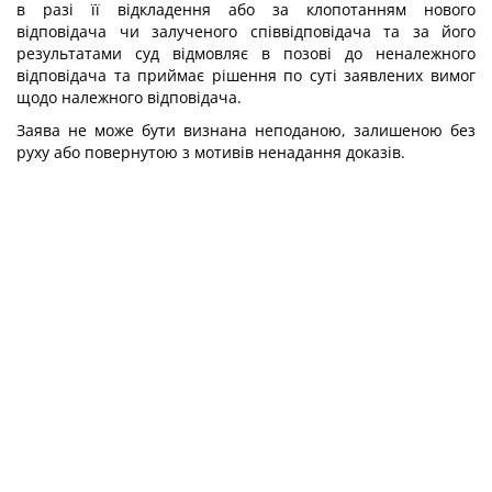
в разі її відкладення або за клопотанням нового
відповідача чи залученого співвідповідача та за його
результатами суд відмовляє в позові до неналежного
відповідача та приймає рішення по суті заявлених вимог
щодо належного відповідача.
Заява не може бути визнана неподаною, залишеною без
руху або повернутою з мотивів ненадання доказів.