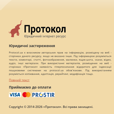
Юридичні застереження
Protocol.ua є власником авторських прав на інформацію, розміщену на веб -
сторінках даного ресурсу, якщо не вказано інше. Під інформацією розуміються
тексти, коментарі, статті, фотозображення, малюнки, ящик-шота, скани, відео,
аудіо, інші матеріали. При використанні матеріалів, розміщених на веб -
сторінках «Протокол» наявність гіперпосилання відкритого для індексації
пошуковими системами на protocol.ua обов`язкове. Під використанням
розуміється копіювання, адаптація, рерайтинг, модифікація тощо.
Повний текст
Приймаємо до оплати
Copyright © 2014-2026 «Протокол». Всі права захищені.