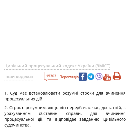
Цивільний процесуальний кодекс України (ЗМІСТ)
15303
Інши кодекси
Переглядів
1. Суд має встановлювати розумні строки для вчинення
процесуальних дій.
2. Строк є розумним, якщо він передбачає час, достатній, з
урахуванням обставин справи, для вчинення
процесуальної дії, та відповідає завданню цивільного
судочинства.