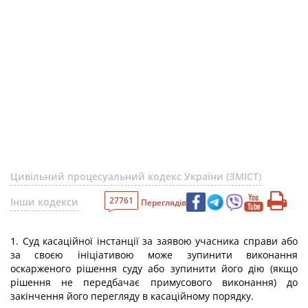
Цивільний процесуальний кодекс України (ЗМІСТ)
27761
Інши кодекси
Переглядів
1. Суд касаційної інстанції за заявою учасника справи або
за своєю ініціативою може зупинити виконання
оскарженого рішення суду або зупинити його дію (якщо
рішення не передбачає примусового виконання) до
закінчення його перегляду в касаційному порядку.