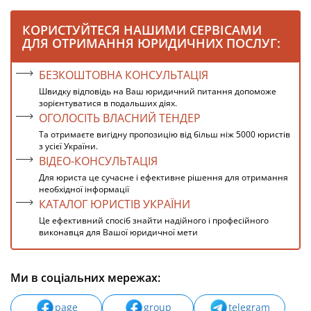
КОРИСТУЙТЕСЯ НАШИМИ СЕРВІСАМИ
ДЛЯ ОТРИМАННЯ ЮРИДИЧНИХ ПОСЛУГ:
БЕЗКОШТОВНА КОНСУЛЬТАЦІЯ
Швидку відповідь на Ваш юридичний питання допоможе
зорієнтуватися в подальших діях.
ОГОЛОСІТЬ ВЛАСНИЙ ТЕНДЕР
Та отримаєте вигідну пропозицію від більш ніж 5000 юристів
з усієї України.
ВІДЕО-КОНСУЛЬТАЦІЯ
Для юриста це сучасне і ефективне рішення для отримання
необхідної інформації
КАТАЛОГ ЮРИСТІВ УКРАЇНИ
Це ефективний спосіб знайти надійного і професійного
виконавця для Вашої юридичної мети
Ми в соціальних мережах:
page
group
telegram