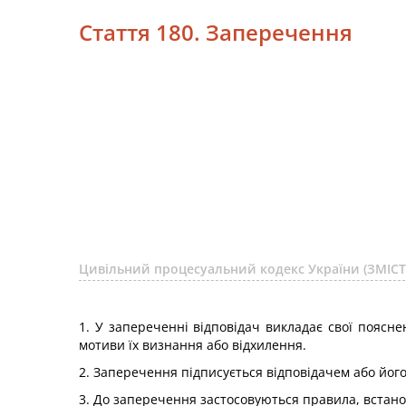
Стаття 180. Заперечення
Цивільний процесуальний кодекс України (ЗМІСТ
1. У запереченні відповідач викладає свої поясне
мотиви їх визнання або відхилення.
2. Заперечення підписується відповідачем або йог
3. До заперечення застосовуються правила, встанов