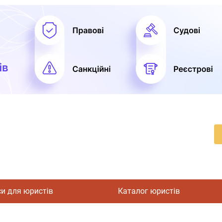
си для юристів
Каталог юристів