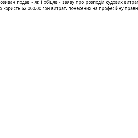
зивач подав - як і обіцяв - заяву про розподіл судових витрат
свою користь 62 000,00 грн витрат, понесених на професійну прав