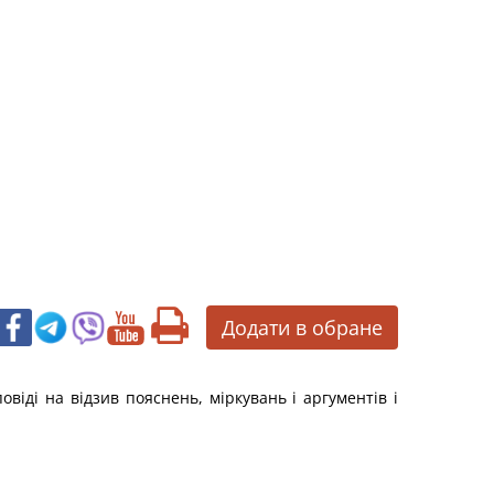
Додати в обране
віді на відзив пояснень, міркувань і аргументів і