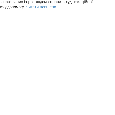
, пов'язаних із розглядом справи в суді касаційної
ничу допомогу.
Читати повністю