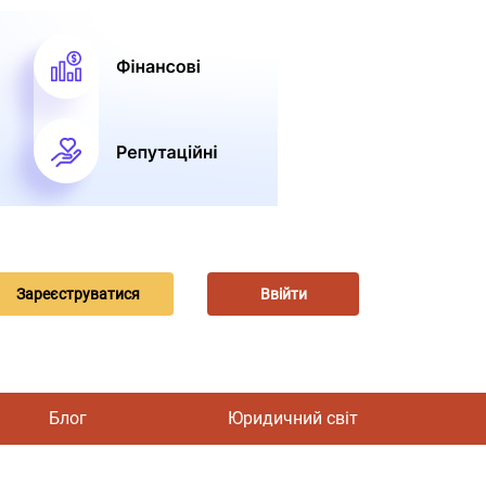
Зареєструватися
Ввійти
Блог
Юридичний світ