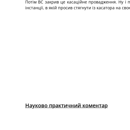
Потім ВС закрив це касаційне провадження. Ну і по
інстанції, в якій просив стягнути із касатора на 
Науково практичний коментар