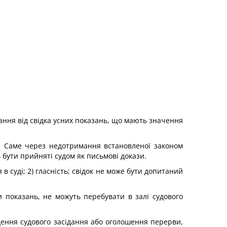
ржання від свідка усних показань, що мають значення
а. Саме через недотримання встановленої законом
бути прийняті судом як письмові докази.
в суді; 2) гласність; свідок не може бути допитаний
ли показань, не можуть перебувати в залі судового
адення судового засідання або оголошення перерви,