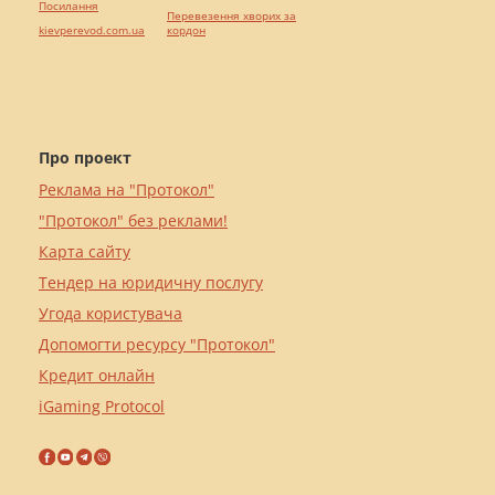
Посилання
Перевезення хворих за
kievperevod.com.ua
кордон
Про проект
Реклама на "Протокол"
"Протокол" без реклами!
Карта сайту
Тендер на юридичну послугу
Угода користувача
Допомогти ресурсу "Протокол"
Кредит онлайн
iGaming Protocol