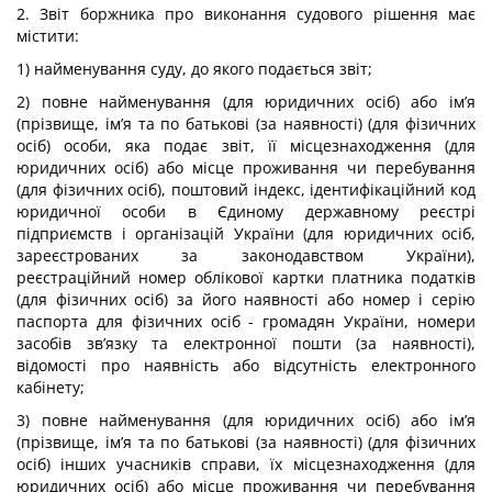
2. Звіт боржника про виконання судового рішення має
містити:
1) найменування суду, до якого подається звіт;
2) повне найменування (для юридичних осіб) або ім’я
(прізвище, ім’я та по батькові (за наявності) (для фізичних
осіб) особи, яка подає звіт, її місцезнаходження (для
юридичних осіб) або місце проживання чи перебування
(для фізичних осіб), поштовий індекс, ідентифікаційний код
юридичної особи в Єдиному державному реєстрі
підприємств і організацій України (для юридичних осіб,
зареєстрованих за законодавством України),
реєстраційний номер облікової картки платника податків
(для фізичних осіб) за його наявності або номер і серію
паспорта для фізичних осіб - громадян України, номери
засобів зв’язку та електронної пошти (за наявності),
відомості про наявність або відсутність електронного
кабінету;
3) повне найменування (для юридичних осіб) або ім’я
(прізвище, ім’я та по батькові (за наявності) (для фізичних
осіб) інших учасників справи, їх місцезнаходження (для
юридичних осіб) або місце проживання чи перебування