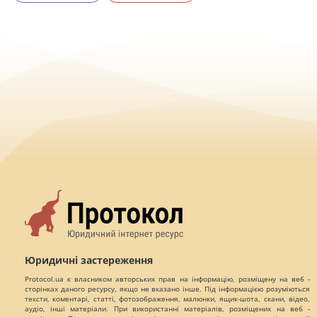
Юридичні застереження
Protocol.ua є власником авторських прав на інформацію, розміщену на веб -
сторінках даного ресурсу, якщо не вказано інше. Під інформацією розуміються
тексти, коментарі, статті, фотозображення, малюнки, ящик-шота, скани, відео,
аудіо, інші матеріали. При використанні матеріалів, розміщених на веб -