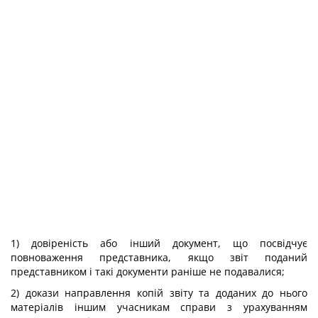
1) довіреність або інший документ, що посвідчує
повноваження представника, якщо звіт поданий
представником і такі документи раніше не подавалися;
2) докази направлення копій звіту та доданих до нього
матеріалів іншим учасникам справи з урахуванням