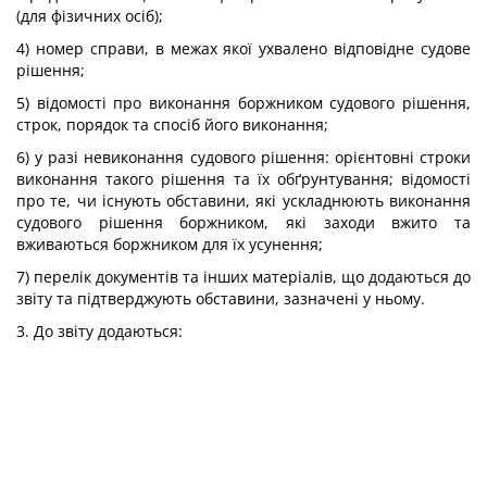
(для фізичних осіб);
4) номер справи, в межах якої ухвалено відповідне судове
рішення;
5) відомості про виконання боржником судового рішення,
строк, порядок та спосіб його виконання;
6) у разі невиконання судового рішення: орієнтовні строки
виконання такого рішення та їх обґрунтування; відомості
про те, чи існують обставини, які ускладнюють виконання
судового рішення боржником, які заходи вжито та
вживаються боржником для їх усунення;
7) перелік документів та інших матеріалів, що додаються до
звіту та підтверджують обставини, зазначені у ньому.
3. До звіту додаються: