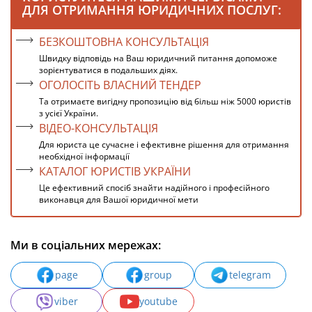
ДЛЯ ОТРИМАННЯ ЮРИДИЧНИХ ПОСЛУГ:
БЕЗКОШТОВНА КОНСУЛЬТАЦІЯ
Швидку відповідь на Ваш юридичний питання допоможе
зорієнтуватися в подальших діях.
ОГОЛОСІТЬ ВЛАСНИЙ ТЕНДЕР
Та отримаєте вигідну пропозицію від більш ніж 5000 юристів
з усієї України.
ВІДЕО-КОНСУЛЬТАЦІЯ
Для юриста це сучасне і ефективне рішення для отримання
необхідної інформації
КАТАЛОГ ЮРИСТІВ УКРАЇНИ
Це ефективний спосіб знайти надійного і професійного
виконавця для Вашої юридичної мети
Ми в соціальних мережах:
page
group
telegram
viber
youtube