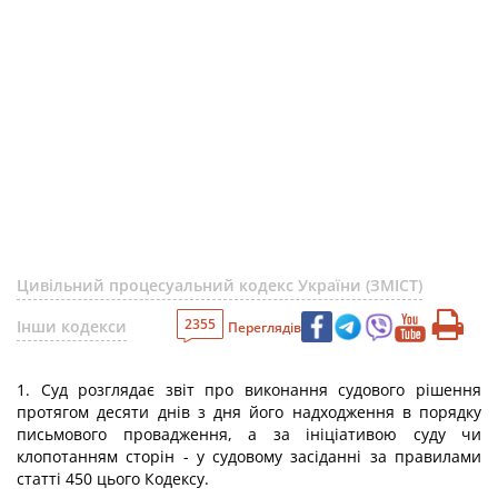
Цивільний процесуальний кодекс України (ЗМІСТ)
2355
Інши кодекси
Переглядів
1. Суд розглядає звіт про виконання судового рішення
протягом десяти днів з дня його надходження в порядку
письмового провадження, а за ініціативою суду чи
клопотанням сторін - у судовому засіданні за правилами
статті 450 цього Кодексу.