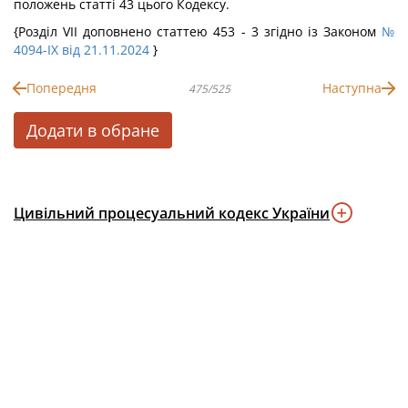
положень статті 43 цього Кодексу.
{Розділ VII доповнено статтею 453 - 3 згідно із Законом
№
4094-IX від 21.11.2024
}
Попередня
Наступна
475/525
Додати в обране
Цивільний процесуальний кодекс України