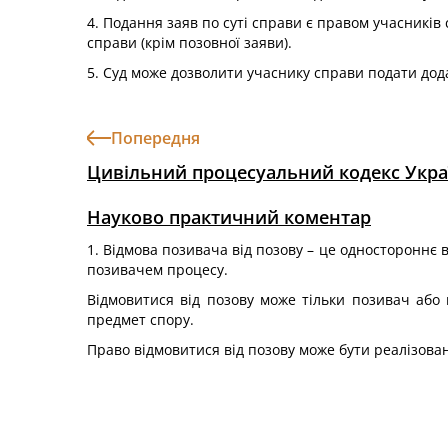
4. Подання заяв по суті справи є правом учасників
справи (крім позовної заяви).
5. Суд може дозволити учаснику справи подати дод
Попередня
Цивільний процесуальний кодекс Укра
Науково практичний коментар
1. Відмова позивача від позову – це одностороннє 
позивачем процесу.
Відмовитися від позову може тільки позивач або
предмет спору.
Право відмовитися від позову може бути реалізовано