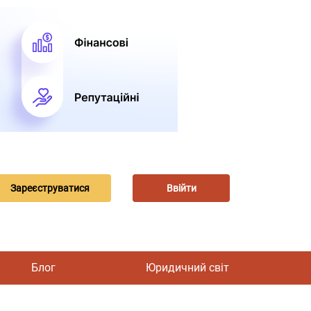
Зареєструватися
Ввійти
Блог
Юридичний світ