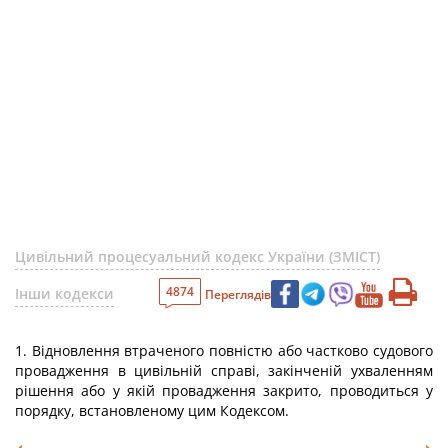
Цивільний процесуальний кодекс України (ЗМІСТ)
4874
Інши кодекси
Переглядів
1. Відновлення втраченого повністю або частково судового
провадження в цивільній справі, закінченій ухваленням
рішення або у якій провадження закрито, проводиться у
порядку, встановленому цим Кодексом.