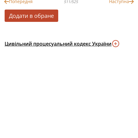
Попередня
Наступна
511/525
Додати в обране
Цивільний процесуальний кодекс України