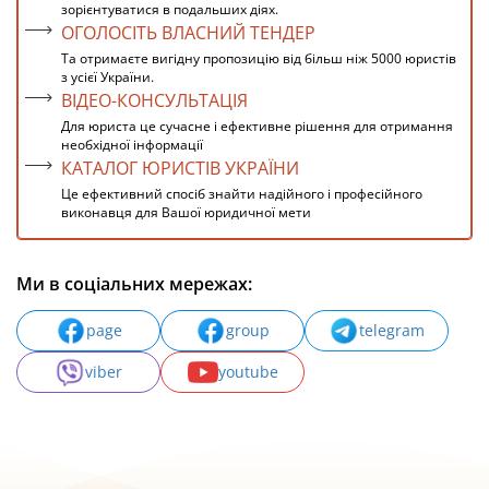
зорієнтуватися в подальших діях.
ОГОЛОСІТЬ ВЛАСНИЙ ТЕНДЕР
Та отримаєте вигідну пропозицію від більш ніж 5000 юристів
з усієї України.
ВІДЕО-КОНСУЛЬТАЦІЯ
Для юриста це сучасне і ефективне рішення для отримання
необхідної інформації
КАТАЛОГ ЮРИСТІВ УКРАЇНИ
Це ефективний спосіб знайти надійного і професійного
виконавця для Вашої юридичної мети
Ми в соціальних мережах:
page
group
telegram
viber
youtube