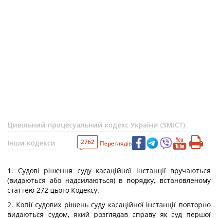
Цивільний процесуальний кодекс України (ЗМІСТ)
2762
Інши кодекси
Переглядів
1. Судові рішення суду касаційної інстанції вручаються
(видаються або надсилаються) в порядку, встановленому
статтею 272 цього Кодексу.
2. Копії судових рішень суду касаційної інстанції повторно
видаються судом, який розглядав справу як суд першої