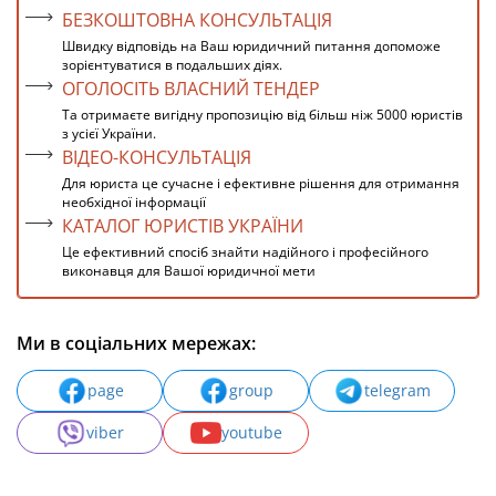
БЕЗКОШТОВНА КОНСУЛЬТАЦІЯ
Швидку відповідь на Ваш юридичний питання допоможе
зорієнтуватися в подальших діях.
ОГОЛОСІТЬ ВЛАСНИЙ ТЕНДЕР
Та отримаєте вигідну пропозицію від більш ніж 5000 юристів
з усієї України.
ВІДЕО-КОНСУЛЬТАЦІЯ
Для юриста це сучасне і ефективне рішення для отримання
необхідної інформації
КАТАЛОГ ЮРИСТІВ УКРАЇНИ
Це ефективний спосіб знайти надійного і професійного
виконавця для Вашої юридичної мети
Ми в соціальних мережах:
page
group
telegram
viber
youtube