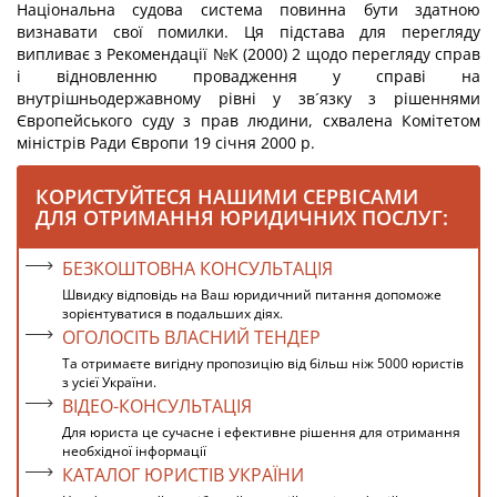
Національна судова система повинна бути здатною
визнавати свої помилки. Ця підстава для перегляду
випливає з Рекомендації №К (2000) 2 щодо перегляду справ
і відновленню провадження у справі на
внутрішньодержавному рівні у зв´язку з рішеннями
Європейського суду з прав людини, схвалена Комітетом
міністрів Ради Європи 19 січня 2000 р.
КОРИСТУЙТЕСЯ НАШИМИ СЕРВІСАМИ
ДЛЯ ОТРИМАННЯ ЮРИДИЧНИХ ПОСЛУГ:
БЕЗКОШТОВНА КОНСУЛЬТАЦІЯ
Швидку відповідь на Ваш юридичний питання допоможе
зорієнтуватися в подальших діях.
ОГОЛОСІТЬ ВЛАСНИЙ ТЕНДЕР
Та отримаєте вигідну пропозицію від більш ніж 5000 юристів
з усієї України.
ВІДЕО-КОНСУЛЬТАЦІЯ
Для юриста це сучасне і ефективне рішення для отримання
необхідної інформації
КАТАЛОГ ЮРИСТІВ УКРАЇНИ