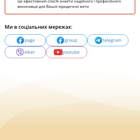
Це ефективний спосіб знайти надійного і професійного
виконавця для Вашої юридичної мети
Ми в соціальних мережах:
page
group
telegram
viber
youtube