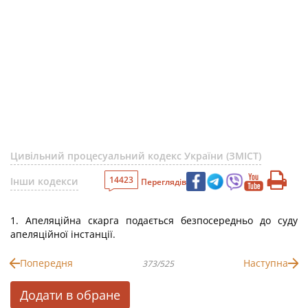
Цивільний процесуальний кодекс України (ЗМІСТ)
14423
Інши кодекси
Переглядів
1. Апеляційна скарга подається безпосередньо до суду
апеляційної інстанції.
Попередня
Наступна
373/525
Додати в обране