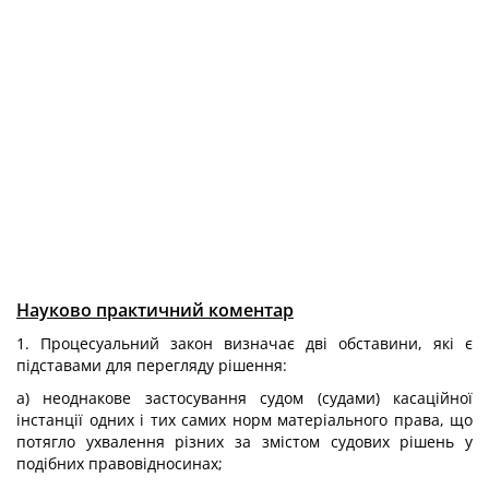
Науково практичний коментар
1. Процесуальний закон визначає дві обставини, які є
підставами для перегляду рішення:
а) неоднакове застосування судом (судами) касаційної
інстанції одних і тих самих норм матеріального права, що
потягло ухвалення різних за змістом судових рішень у
подібних правовідносинах;