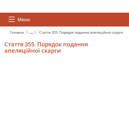
Меню
...
Головна
Стаття 355. Порядок подання апеляційної скарги
Стаття 355. Порядок подання
апеляційної скарги