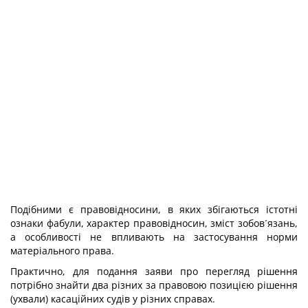
Подібними є правовідносини, в яких збігаються істотні
ознаки фабули, характер правовідносин, зміст зобов´язань,
а особливості не впливають на застосування норми
матеріального права.
Практично, для подання заяви про перегляд рішення
потрібно знайти два різних за правовою позицією рішення
(ухвали) касаційних судів у різних справах.