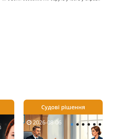
Судові рішення
2026-08-05
2026-08-03
2026-08-06
2026-08-06
2026-08-05
2026-08-03
2026-08-06
2026-08-0