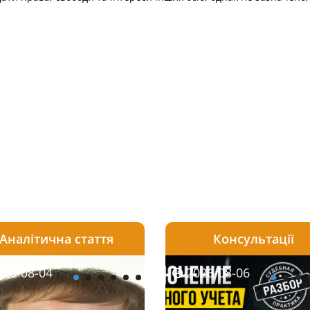
Аналітична стаття
Консультації
08-06
26-08-04
2026-08-05
2026-08-06
2026-08-04
2026-08-06
2026-07-30