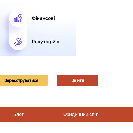
Зареєструватися
Ввійти
Блог
Юридичний світ