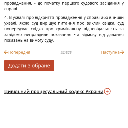
провадження, - до початку першого судового засідання у
справі.
4. В ухвалі про відкриття провадження у справі або в іншій
ухвалі, якою суд вирішує питання про виклик свідка, суд
попереджає свідка про кримінальну відповідальність за
завідомо неправдиве показання чи відмову від давання
показань на вимогу суду.
Попередня
Наступна
92/525
Додати в обране
Цивільний процесуальний кодекс України