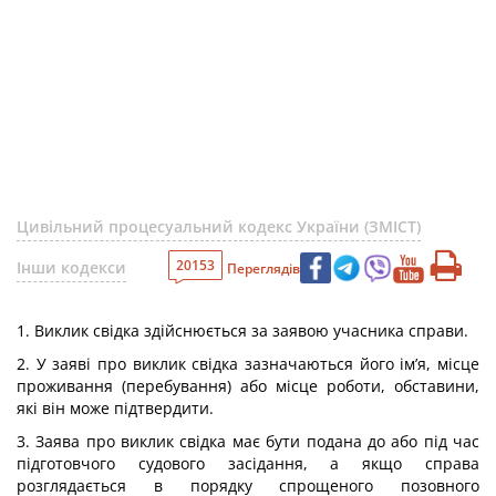
Цивільний процесуальний кодекс України (ЗМІСТ)
20153
Інши кодекси
Переглядів
1. Виклик свідка здійснюється за заявою учасника справи.
2. У заяві про виклик свідка зазначаються його ім’я, місце
проживання (перебування) або місце роботи, обставини,
які він може підтвердити.
3. Заява про виклик свідка має бути подана до або під час
підготовчого судового засідання, а якщо справа
розглядається в порядку спрощеного позовного