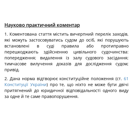
Науково практичний коментар
1. Коментована стаття містить вичерпний перелік заходів,
які можуть застосовуватись судом до осіб, які порушують
встановлені в суді правила або протиправно
перешкоджають здійсненню цивільного судочинства:
попередження; видалення із залу судового засідання;
тимчасове вилучення доказів для дослідження судом;
привід.
2. Дана норма відтворює конституційне положення (ст.
61
Конституції України
) про те, що ніхто не може бути двічі
притягнений до юридичної відповідальності одного виду
за одне й те саме правопорушення.