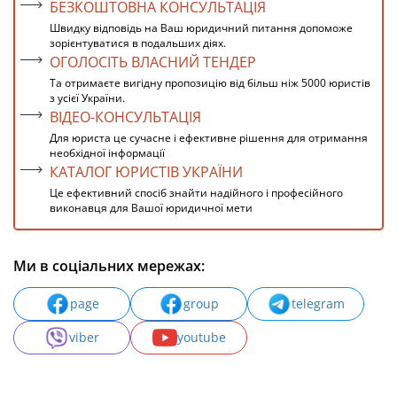
БЕЗКОШТОВНА КОНСУЛЬТАЦІЯ
Швидку відповідь на Ваш юридичний питання допоможе
зорієнтуватися в подальших діях.
ОГОЛОСІТЬ ВЛАСНИЙ ТЕНДЕР
Та отримаєте вигідну пропозицію від більш ніж 5000 юристів
з усієї України.
ВІДЕО-КОНСУЛЬТАЦІЯ
Для юриста це сучасне і ефективне рішення для отримання
необхідної інформації
КАТАЛОГ ЮРИСТІВ УКРАЇНИ
Це ефективний спосіб знайти надійного і професійного
виконавця для Вашої юридичної мети
Ми в соціальних мережах:
page
group
telegram
viber
youtube