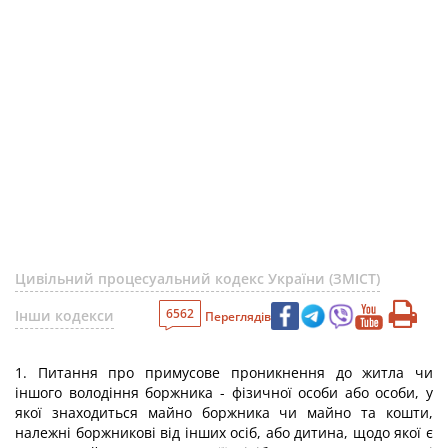
Цивільний процесуальний кодекс України (ЗМІСТ)
6562
Інши кодекси
Переглядів
1. Питання про примусове проникнення до житла чи
іншого володіння боржника - фізичної особи або особи, у
якої знаходиться майно боржника чи майно та кошти,
належні боржникові від інших осіб, або дитина, щодо якої є