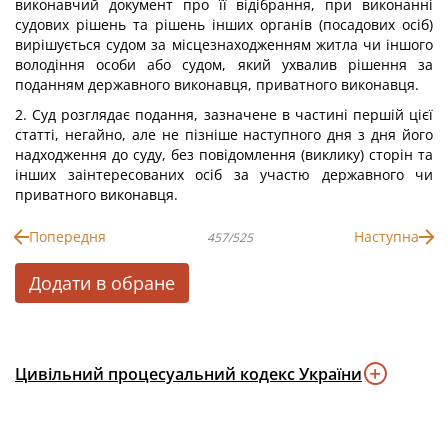
виконавчий документ про її відібрання, при виконанні
судових рішень та рішень інших органів (посадових осіб)
вирішується судом за місцезнаходженням житла чи іншого
володіння особи або судом, який ухвалив рішення за
поданням державного виконавця, приватного виконавця.
2. Суд розглядає подання, зазначене в частині першій цієї
статті, негайно, але не пізніше наступного дня з дня його
надходження до суду, без повідомлення (виклику) сторін та
інших заінтересованих осіб за участю державного чи
приватного виконавця.
Попередня
Наступна
457/525
Додати в обране
Цивільний процесуальний кодекс України