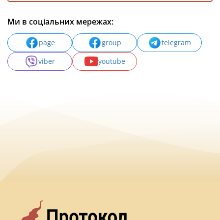
Ми в соціальних мережах:
page
group
telegram
viber
youtube