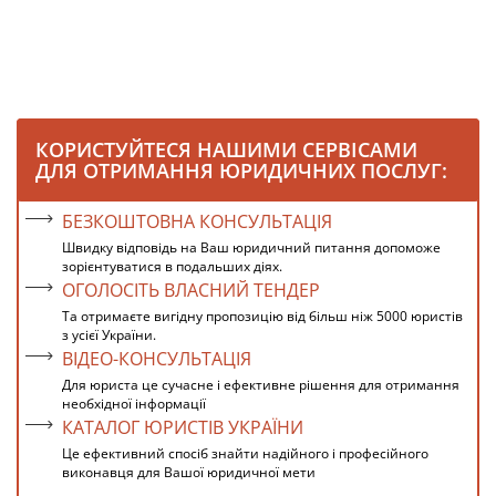
КОРИСТУЙТЕСЯ НАШИМИ СЕРВІСАМИ
ДЛЯ ОТРИМАННЯ ЮРИДИЧНИХ ПОСЛУГ:
БЕЗКОШТОВНА КОНСУЛЬТАЦІЯ
Швидку відповідь на Ваш юридичний питання допоможе
зорієнтуватися в подальших діях.
ОГОЛОСІТЬ ВЛАСНИЙ ТЕНДЕР
Та отримаєте вигідну пропозицію від більш ніж 5000 юристів
з усієї України.
ВІДЕО-КОНСУЛЬТАЦІЯ
Для юриста це сучасне і ефективне рішення для отримання
необхідної інформації
КАТАЛОГ ЮРИСТІВ УКРАЇНИ
Це ефективний спосіб знайти надійного і професійного
виконавця для Вашої юридичної мети