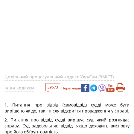
Цивільний процесуальний кодекс України (ЗМІСТ)
39673
Інши кодекси
Переглядів
1. Питання про відвід (самовідвід) судді може бути
вирішено як до, так і після відкриття провадження у справі.
2. Питання про відвід судді вирішує суд, який розглядає
справу. Суд задовольняє відвід, якщо доходить висновку
про його обґрунтованість.