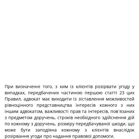
При визначенні того, з ким із клієнтів розірвати угоду у
випадках, передбачених частиною першою статті 23 цих
Правил, адвокат має виходити із зіставлення можливостей
рівноцінного представництва інтересів кожного з них
іншим адвокатом, важливості прав та інтересів, пов´язаних
з предметом доручень, строків необхідного здійснення дій
по кожному з доручень, розміру передбачуваної шкоди, що
може бути заподіяна кожному з клієнтів внаслідок
розірвання угоди про надання правової допомоги.