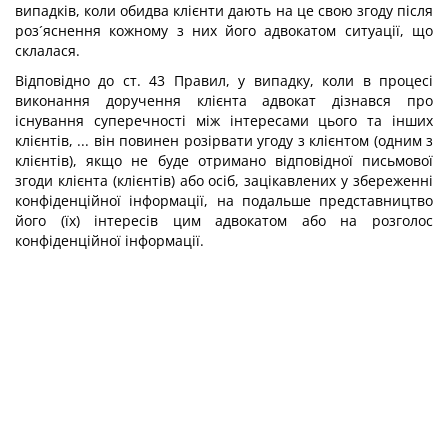
випадків, коли обидва клієнти дають на це свою згоду після
роз´яснення кожному з них його адвокатом ситуації, що
склалася.
Відповідно до ст. 43 Правил, у випадку, коли в процесі
виконання доручення клієнта адвокат дізнався про
існування суперечності між інтересами цього та інших
клієнтів, ... він повинен розірвати угоду з клієнтом (одним з
клієнтів), якщо не буде отримано відповідної письмової
згоди клієнта (клієнтів) або осіб, зацікавлених у збереженні
конфіденційної інформації, на подальше представництво
його (їх) інтересів цим адвокатом або на розголос
конфіденційної інформації.