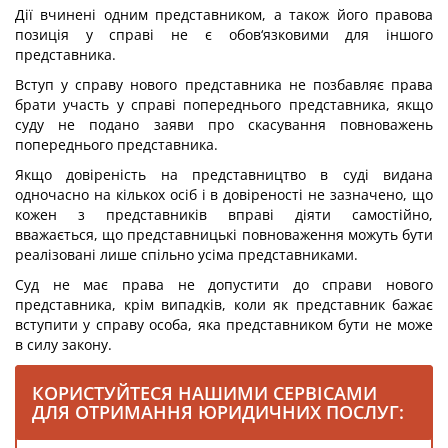
Дії вчинені одним представником, а також його правова
позиція у справі не є обов‘язковими для іншого
представника.
Вступ у справу нового представника не позбавляє права
брати участь у справі попереднього представника, якщо
суду не подано заяви про скасування повноважень
попереднього представника.
Якщо довіреність на представництво в суді видана
одночасно на кількох осіб і в довіреності не зазначено, що
кожен з представників вправі діяти самостійно,
вважається, що представницькі повноваження можуть бути
реалізовані лише спільно усіма представниками.
Суд не має права не допустити до справи нового
представника, крім випадків, коли як представник бажає
вступити у справу особа, яка представником бути не може
в силу закону.
КОРИСТУЙТЕСЯ НАШИМИ СЕРВІСАМИ
ДЛЯ ОТРИМАННЯ ЮРИДИЧНИХ ПОСЛУГ: