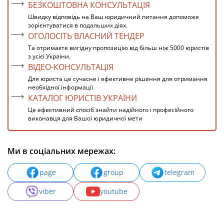
БЕЗКОШТОВНА КОНСУЛЬТАЦІЯ
Швидку відповідь на Ваш юридичний питання допоможе
зорієнтуватися в подальших діях.
ОГОЛОСІТЬ ВЛАСНИЙ ТЕНДЕР
Та отримаєте вигідну пропозицію від більш ніж 5000 юристів
з усієї України.
ВІДЕО-КОНСУЛЬТАЦІЯ
Для юриста це сучасне і ефективне рішення для отримання
необхідної інформації
КАТАЛОГ ЮРИСТІВ УКРАЇНИ
Це ефективний спосіб знайти надійного і професійного
виконавця для Вашої юридичної мети
Ми в соціальних мережах:
page
group
telegram
viber
youtube