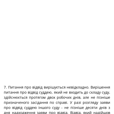
7. Питання про відвід вирішується невідкладно. Вирішення
питання про відвід суддею, який не входить до складу суду,
здійснюється протягом двох робочих днів, але не пізніше
призначеного засідання по справі. У разі розгляду заяви
про відвід суддею іншого суду - не пізніше десяти днів з
дня надходження заяви про відвід. Відвід, який надійшов