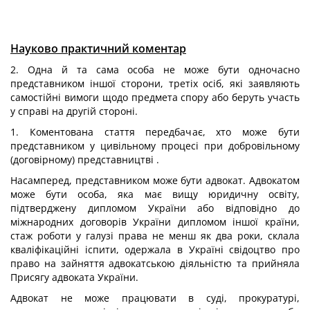
Науково практичний коментар
2. Одна й та сама особа не може бути одночасно
представником іншої сторони, третіх осіб, які заявляють
самостійні вимоги щодо предмета спору або беруть участь
у справі на другій стороні.
1. Коментована стаття передбачає, хто може бути
представником у цивільному процесі при добровільному
(договірному) представництві .
Насамперед, представником може бути адвокат. Адвокатом
може бути особа, яка має вищу юридичну освіту,
підтверджену дипломом України або відповідно до
міжнародних договорів України дипломом іншої країни,
стаж роботи у галузі права не менш як два роки, склала
кваліфікаційні іспити, одержала в Україні свідоцтво про
право на зайняття адвокатською діяльністю та прийняла
Присягу адвоката України.
Адвокат не може працювати в суді, прокуратурі,