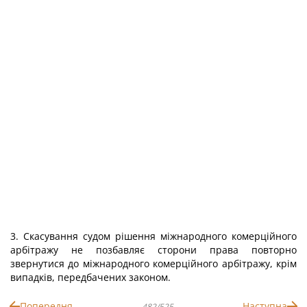
3. Скасування судом рішення міжнародного комерційного
арбітражу не позбавляє сторони права повторно
звернутися до міжнародного комерційного арбітражу, крім
випадків, передбачених законом.
Попередня
Наступна
482/525