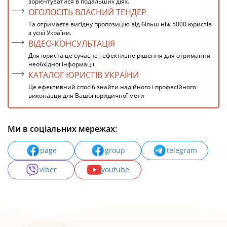
зорієнтуватися в подальших діях.
ОГОЛОСІТЬ ВЛАСНИЙ ТЕНДЕР
Та отримаєте вигідну пропозицію від більш ніж 5000 юристів
з усієї України.
ВІДЕО-КОНСУЛЬТАЦІЯ
Для юриста це сучасне і ефективне рішення для отримання
необхідної інформації
КАТАЛОГ ЮРИСТІВ УКРАЇНИ
Це ефективний спосіб знайти надійного і професійного
виконавця для Вашої юридичної мети
Ми в соціальних мережах:
page
group
telegram
viber
youtube