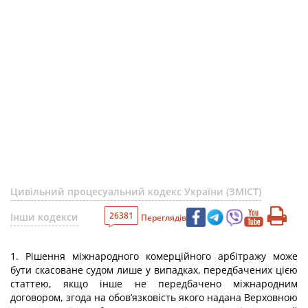
Цивільний процесуальний кодекс України (ЗМІСТ)
26381
Інши кодекси
Переглядів
1. Рішення міжнародного комерційного арбітражу може
бути скасоване судом лише у випадках, передбачених цією
статтею, якщо інше не передбачено міжнародним
договором, згода на обов’язковість якого надана Верховною