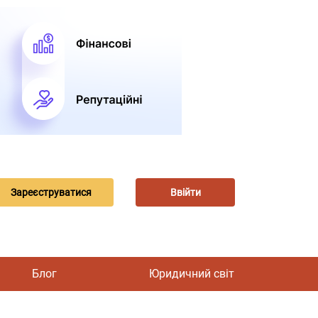
Зареєструватися
Ввійти
Блог
Юридичний світ