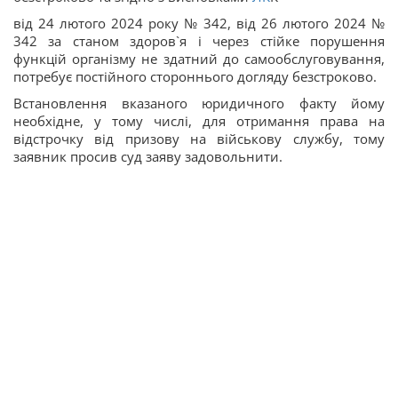
від 24 лютого 2024 року № 342, від 26 лютого 2024 №
342 за станом здоров`я і через стійке порушення
функцій організму не здатний до самообслуговування,
потребує постійного стороннього догляду безстроково.
Встановлення вказаного юридичного факту йому
необхідне, у тому числі, для отримання права на
відстрочку від призову на військову службу, тому
заявник просив суд заяву задовольнити.