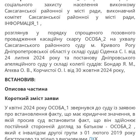
соціального захисту населення виконкому
Саксаганської районної у місті ради, виконавчий
комітет Саксаганської районної у місті ради,
ІНФОРМАЦІЯ_1 ,
розглянув у порядку спрощеного позовного
провадження касаційну скаргу ОСОБА_2 на ухвалу
Саксаганського районного суду м. Кривого Рогу
Дніпропетровської області у складі судді Сіденка С. І. від
24 липня 2024 року та постанову Дніпровського
апеляційного суду у складі колегії суддів: Бондар Я. М.,
Агєєва О. В., Корчистої О. І. від 30 жовтня 2024 року,
ВСТАНОВИВ:
Описова частина
Короткий зміст заяви
У квітні 2024 року ОСОБА_1 звернувся до суду із заявою
про встановлення факту, що має юридичне значення, в
якій просив суд встановити факт, що він здійснює
постійний сторонній догляд за батьком - ОСОБА_2 ,
який є інвалідом другої групи з 01 лютого 2019 року
безстроково та згідно з висновками
ЛК
К