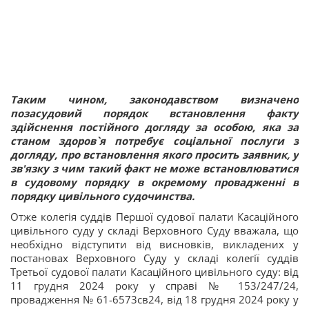
Таким чином, законодавством визначено
позасудовий порядок встановлення факту
здійснення постійного догляду за особою, яка за
станом здоров`я потребує соціальної послуги з
догляду, про встановлення якого просить заявник, у
зв'язку з чим такий факт не може встановлюватися
в судовому порядку в окремому провадженні в
порядку цивільного судочинства.
Отже колегія суддів Першої судової палати Касаційного
цивільного суду у складі Верховного Суду вважала, що
необхідно відступити від висновків, викладених у
постановах Верховного Суду у складі колегії суддів
Третьої судової палати Касаційного цивільного суду: від
11 грудня 2024 року у справі № 153/247/24,
провадження № 61-6573св24, від 18 грудня 2024 року у