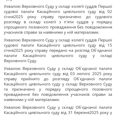
Ухвалою Верховного Суду у складі колегії суддів Першої
судової палати Касаційного цивільного суду від 02
січня2025 року справу призначено до судового
розгляду в складі колегії з п`яти суддів у порядку
спрощеного позовного провадження без повідомлення
учасників справи за наявними у ній матеріалами.
Ухвалою Верховного Суду у складі колегії суддів Першої
судової палати Касаційного цивільного суду від 15
січня2025 року справу передано на розгляд Об`єднаної
палати Касаційного цивільного суду у складі
Верховного Суду.
Ухвалою Верховного Суду у складі Об`єднаної палати
Касаційного цивільного суду від 03 лютого 2025 року
справу прийнято до розгляду Об`єднаної палати
Касаційного цивільного суду у складі Верховного Суду
та призначено у порядку спрощеного позовного
провадження без повідомлення учасників справи за
наявними у ній матеріалами.
Ухвалою Верховного Суду у складі Об`єднаної палати
Касаційного цивільного суду від 31 березня2025 року у