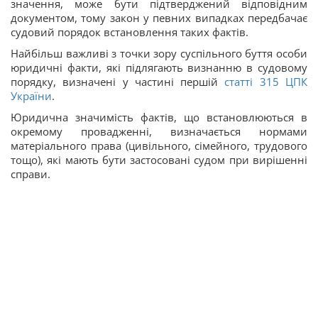
значення, може бути підтверджений відповідним
документом, тому закон у певних випадках передбачає
судовий порядок встановлення таких фактів.
Найбільш важливі з точки зору суспільного буття особи
юридичні факти, які підлягають визнанню в судовому
порядку, визначені у частині першій
статті 315 ЦПК
України
.
Юридична значимість фактів, що встановлюються в
окремому провадженні, визначається нормами
матеріального права (цивільного, сімейного, трудового
тощо), які мають бути застосовані судом при вирішенні
справи.