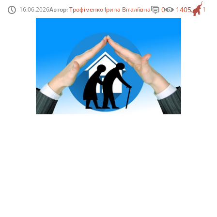
0
1405
16.06.2026
Автор:
Трофіменко Ірина Віталіївна
1