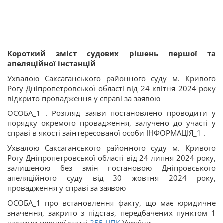
Короткий зміст судових рішень першої та
апеляційної інстанцій
Ухвалою Саксаганського районного суду м. Кривого
Рогу Дніпропетровської області від 24 квітня 2024 року
відкрито провадження у справі за заявою
ОСОБА_1 . Розгляд заяви постановлено проводити у
порядку окремого провадження, залучено до участі у
справі в якості заінтересованої особи ІНФОРМАЦІЯ_1 .
Ухвалою Саксаганського районного суду м. Кривого
Рогу Дніпропетровської області від 24 липня 2024 року,
залишеною без змін постановою Дніпровського
апеляційного суду від 30 жовтня 2024 року,
провадження у справі за заявою
ОСОБА_1 про встановлення факту, що має юридичне
значення, закрито з підстав, передбачених пунктом 1
частини першої статті
255
ЦПК
України.