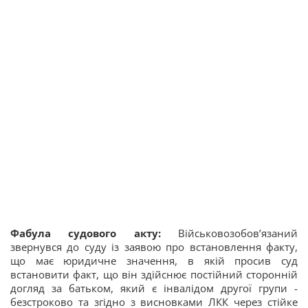
Фабула судового акту:
Військовозобов’язаний
звернувся до суду із заявою про встановлення факту,
що має юридичне значення, в якій просив суд
встановити факт, що він здійснює постійний сторонній
догляд за батьком, який є інвалідом другої групи -
безстроково та згідно з висновками ЛКК через стійке