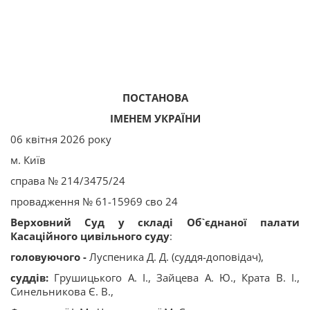
ПОСТАНОВА
ІМЕНЕМ УКРАЇНИ
06 квітня 2026 року
м. Київ
справа № 214/3475/24
провадження № 61-15969 сво 24
Верховний Суд у складі Об`єднаної палати
Касаційного цивільного суду
:
головуючого -
Луспеника Д. Д. (суддя-доповідач),
суддів:
Грушицького А. І., Зайцева А. Ю., Крата В. І.,
Синельникова Є. В.,