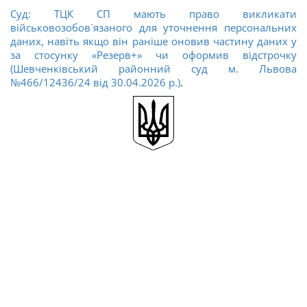
Суд: ТЦК СП мають право викликати
військовозобов`язаного для уточнення персональних
даних, навіть якщо він раніше оновив частину даних у
за стосунку «Резерв+» чи оформив відстрочку
(Шевченківський районний суд м. Львова
№466/12436/24 від 30.04.2026 р.)
.