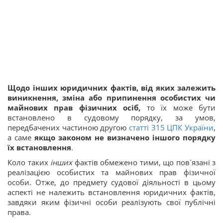
Щодо інших юридичних фактів, від яких залежить
виникнення, зміна або припинення особистих чи
майнових прав фізичних осіб,
то їх може бути
встановлено в судовому порядку, за умов,
передбачених частиною другою
статті 315 ЦПК України
,
а саме
якщо законом не визначено іншого порядку
їх встановлення
.
Коло таких
інших
фактів обмежено тими, що пов`язані з
реалізацією особистих та майнових прав фізичної
особи. Отже, до предмету судової діяльності в цьому
аспекті не належить встановлення юридичних фактів,
завдяки яким фізичні особи реалізують свої публічні
права.