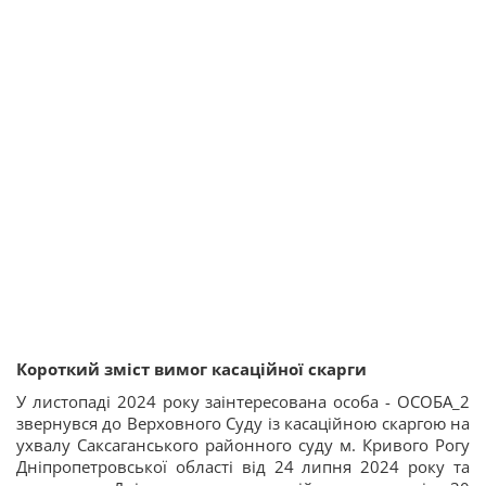
Короткий зміст вимог касаційної скарги
У листопаді 2024 року заінтересована особа - ОСОБА_2
звернувся до Верховного Суду із касаційною скаргою на
ухвалу Саксаганського районного суду м. Кривого Рогу
Дніпропетровської області від 24 липня 2024 року та