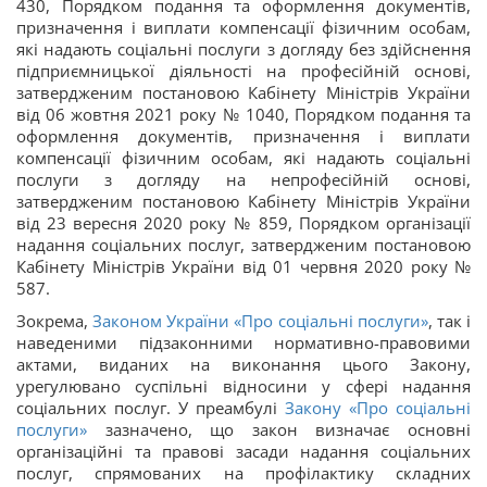
430, Порядком подання та оформлення документів,
призначення і виплати компенсації фізичним особам,
які надають соціальні послуги з догляду без здійснення
підприємницької діяльності на професійній основі,
затвердженим постановою Кабінету Міністрів України
від 06 жовтня 2021 року № 1040, Порядком подання та
оформлення документів, призначення і виплати
компенсації фізичним особам, які надають соціальні
послуги з догляду на непрофесійній основі,
затвердженим постановою Кабінету Міністрів України
від 23 вересня 2020 року № 859, Порядком організації
надання соціальних послуг, затвердженим постановою
Кабінету Міністрів України від 01 червня 2020 року №
587.
Зокрема,
Законом України «Про соціальні послуги»
, так і
наведеними підзаконними нормативно-правовими
актами, виданих на виконання цього Закону,
урегулювано суспільні відносини у сфері надання
соціальних послуг. У преамбулі
Закону «Про соціальні
послуги»
зазначено, що закон визначає основні
організаційні та правові засади надання соціальних
послуг, спрямованих на профілактику складних