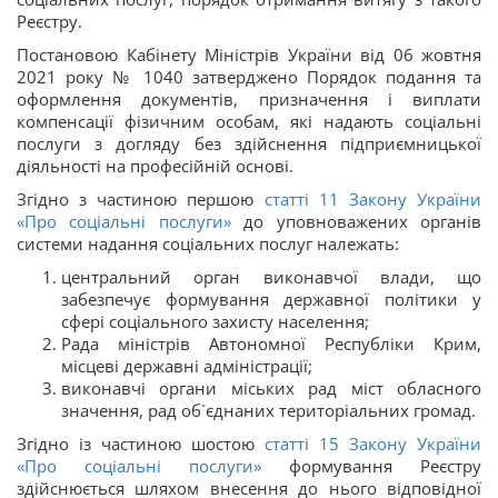
Реєстру.
Постановою Кабінету Міністрів України від 06 жовтня
2021 року № 1040 затверджено Порядок подання та
оформлення документів, призначення і виплати
компенсації фізичним особам, які надають соціальні
послуги з догляду без здійснення підприємницької
діяльності на професійній основі.
Згідно з частиною першою
статті 11 Закону
України
«Про соціальні послуги»
до уповноважених органів
системи надання соціальних послуг належать:
центральний орган виконавчої влади, що
забезпечує формування державної політики у
сфері соціального захисту населення;
Рада міністрів Автономної Республіки Крим,
місцеві державні адміністрації;
виконавчі органи міських рад міст обласного
значення, рад об`єднаних територіальних громад.
Згідно із частиною шостою
статті 15 Закону України
«Про соціальні послуги»
формування Реєстру
здійснюється шляхом внесення до нього відповідної