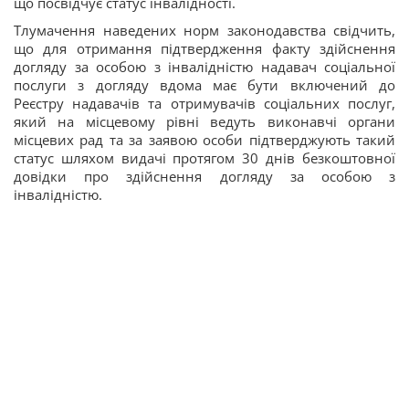
що посвідчує статус інвалідності.
Тлумачення наведених норм законодавства свідчить,
що для отримання підтвердження факту здійснення
догляду за особою з інвалідністю надавач соціальної
послуги з догляду вдома має бути включений до
Реєстру надавачів та отримувачів соціальних послуг,
який на місцевому рівні ведуть виконавчі органи
місцевих рад та за заявою особи підтверджують такий
статус шляхом видачі протягом 30 днів безкоштовної
довідки про здійснення догляду за особою з
інвалідністю.