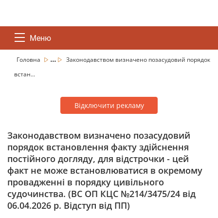
Меню
...
Головна
Законодавством визначено позасудовий порядок
встан...
Відключити рекламу
Законодавством визначено позасудовий
порядок встановлення факту здійснення
постійного догляду, для відстрочки - цей
факт не може встановлюватися в окремому
провадженні в порядку цивільного
судочинства. (ВС ОП КЦС №214/3475/24 від
06.04.2026 р. Відступ від ПП)