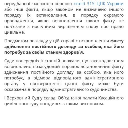
передбачені частиною першою
статті 315 ЦПК України
або інші факти, якщо законом не визначено іншого
порядку їх встановлення, в порядку окремого
провадження, якщо встановлення такого факту не
пов`язане з наступним вирішенням спору про право
цивільне.
Предметом розгляду у цій справі є встановлення
факту
здійснення постійного догляду за особою, яка його
потребує за своїм станом здоров`я.
Суди попередніх інстанцій вважали, що законодавством
встановлено позасудовий порядок встановлення факту
здійснення постійного догляду за особою, яка його
потребує, а відмова відповідного адміністративного
органу у підтвердженні цього факту може бути
оскаржена в порядку адміністративного судочинства.
І Верховний Суд у складі Об`єднаної палати Касаційного
цивільного суду погодився з таким висновком.