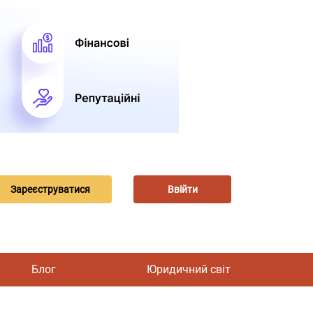
Зареєструватися
Ввійти
Блог
Юридичний світ