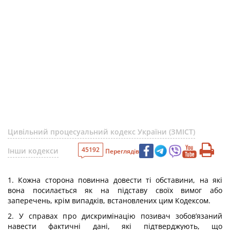
Цивільний процесуальний кодекс України (ЗМІСТ)
45192
Інши кодекси
Переглядів
1. Кожна сторона повинна довести ті обставини, на які
вона посилається як на підставу своїх вимог або
заперечень, крім випадків, встановлених цим Кодексом.
2. У справах про дискримінацію позивач зобов’язаний
навести фактичні дані, які підтверджують, що