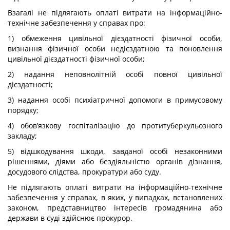
Взагалі не підлягають оплаті витрати на інформаційно-
технічне забезпечення у справах про:
1) обмеження цивільної дієздатності фізичної особи,
визнання фізичної особи недієздатною та поновлення
цивільної дієздатності фізичної особи;
2) надання неповнолітній особі повної цивільної
дієздатності;
3) надання особі психіатричної допомоги в примусовому
порядку;
4) обов’язкову госпіталізацію до протитуберкульозного
закладу;
5) відшкодування шкоди, завданої особі незаконними
рішеннями, діями або бездіяльністю органів дізнання,
досудового слідства, прокуратури або суду.
Не підлягають оплаті витрати на інформаційно-технічне
забезпечення у справах, в яких, у випадках, встановлених
законом, представництво інтересів громадянина або
держави в суді здійснює прокурор.