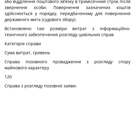
або відділення поштового зв’язку в тримісячний строк після
звернення особи. Повернення зазначених коштів
здійснюється у порядку, передбаченому для повернення
державного мита (судового збору).
Встановлено такі розміри витрат з інформаційно-
технічного забезпечення розгляду цивільних справ
Категорія справи
Сума витрат, гривень
Справа позовного провадження з розгляду спору
майнового характеру
120
Справа з розгляду позовної заяви: