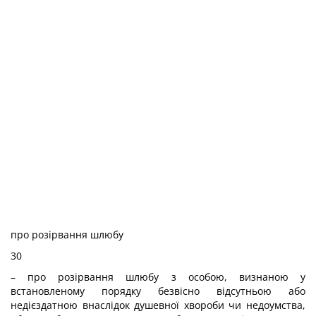
про розірвання шлюбу
30
– про розірвання шлюбу з особою, визнаною у
встановленому порядку безвісно відсутньою або
недієздатною внаслідок душевної хвороби чи недоумства,