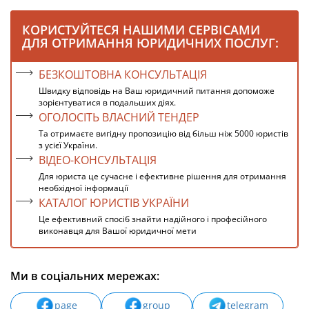
КОРИСТУЙТЕСЯ НАШИМИ СЕРВІСАМИ
ДЛЯ ОТРИМАННЯ ЮРИДИЧНИХ ПОСЛУГ:
БЕЗКОШТОВНА КОНСУЛЬТАЦІЯ
Швидку відповідь на Ваш юридичний питання допоможе
зорієнтуватися в подальших діях.
ОГОЛОСІТЬ ВЛАСНИЙ ТЕНДЕР
Та отримаєте вигідну пропозицію від більш ніж 5000 юристів
з усієї України.
ВІДЕО-КОНСУЛЬТАЦІЯ
Для юриста це сучасне і ефективне рішення для отримання
необхідної інформації
КАТАЛОГ ЮРИСТІВ УКРАЇНИ
Це ефективний спосіб знайти надійного і професійного
виконавця для Вашої юридичної мети
Ми в соціальних мережах:
page
group
telegram