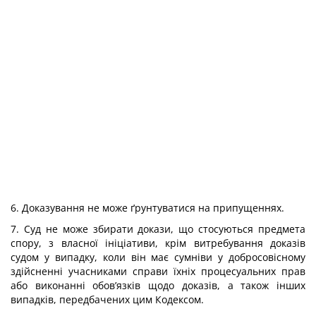
6. Доказування не може ґрунтуватися на припущеннях.
7. Суд не може збирати докази, що стосуються предмета
спору, з власної ініціативи, крім витребування доказів
судом у випадку, коли він має сумніви у добросовісному
здійсненні учасниками справи їхніх процесуальних прав
або виконанні обов’язків щодо доказів, а також інших
випадків, передбачених цим Кодексом.