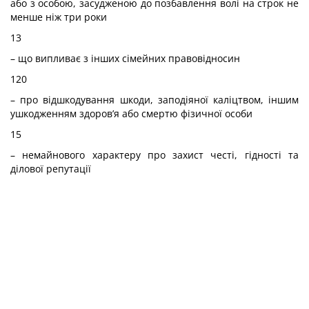
або з особою, засудженою до позбавлення волі на строк не
менше ніж три роки
13
– що випливає з інших сімейних правовідносин
120
– про відшкодування шкоди, заподіяної каліцтвом, іншим
ушкодженням здоров’я або смертю фізичної особи
15
– немайнового характеру про захист честі, гідності та
ділової репутації