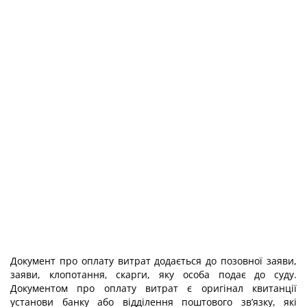
Документ про оплату витрат додається до позовної заяви,
заяви, клопотання, скарги, яку особа подає до суду.
Документом про оплату витрат є оригінал квитанції
установи банку або відділення поштового зв’язку, які