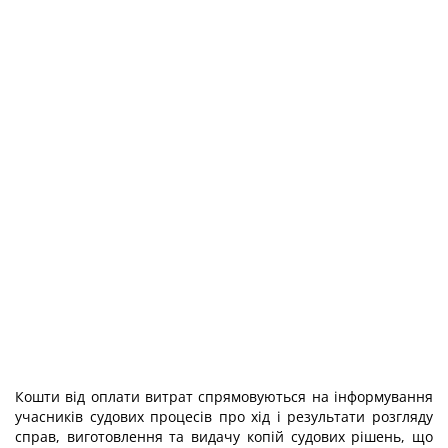
Кошти від оплати витрат спрямовуються на інформування
учасників судових процесів про хід і результати розгляду
справ, виготовлення та видачу копій судових рішень, що