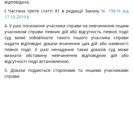
відповідача.
{ Частина третя статті 81 в редакції Закону
№ 198-IX від
17.10.2019
}
4. У разі посилання учасника справи на невчинення іншим
учасником справи певних дій або відсутність певної події
суд може зобов’язати такого іншого учасника справи
надати відповідні докази вчинення цих дій або наявності
певної події. У разі ненадання таких доказів суд може
визнати обставину невчинення відповідних дій або
відсутності події встановленою.
5. Докази подаються сторонами та іншими учасниками
справи.