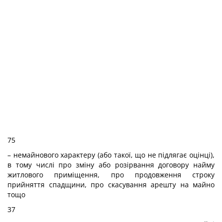
75
– немайнового характеру (або такої, що не підлягає оцінці),
в тому числі про зміну або розірвання договору найму
житлового приміщення, про продовження строку
прийняття спадщини, про скасування арешту на майно
тощо
37