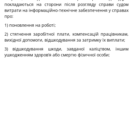
покладаються на сторони після розгляду справи судом
витрати на інформаційно-технічне забезпечення у справах
про:
1) поновлення на роботі;
2) стягнення заробітної плати, компенсацій працівникам,
вихідної допомоги, відшкодування за затримку їх виплати;
3) відшкодування шкоди, завданої каліцтвом, іншим
ушкодженням здоров’я або смертю фізичної особи;