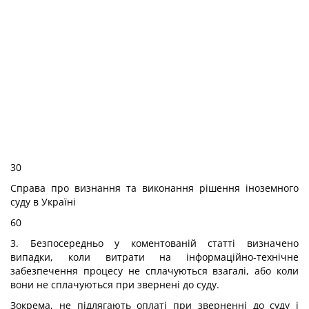
30
Справа про визнання та виконання рішення іноземного
суду в Україні
60
3. Безпосередньо у коментованій статті визначено
випадки, коли витрати на інформаційно-технічне
забезпечення процесу не сплачуються взагалі, або коли
вони не сплачуються при звернені до суду.
Зокрема, не підлягають оплаті при зверненні до суду і