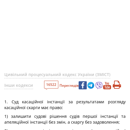
Цивільний процесуальний кодекс України (ЗМІСТ)
16522
Інши кодекси
Переглядів
1. Суд касаційної інстанції за результатами розгляду
касаційної скарги має право:
1) залишити судові рішення судів першої інстанції та
апеляційної інстанції без змін, а скаргу без задоволення;