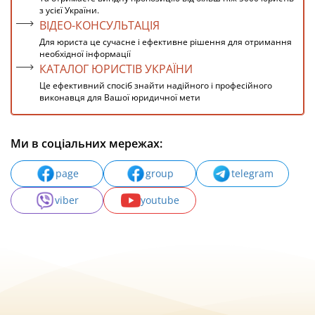
з усієї України.
ВІДЕО-КОНСУЛЬТАЦІЯ
Для юриста це сучасне і ефективне рішення для отримання
необхідної інформації
КАТАЛОГ ЮРИСТІВ УКРАЇНИ
Це ефективний спосіб знайти надійного і професійного
виконавця для Вашої юридичної мети
Ми в соціальних мережах:
page
group
telegram
viber
youtube