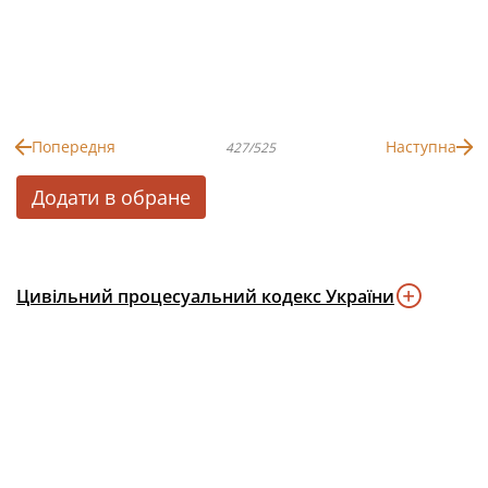
Попередня
Наступна
427/525
Додати в обране
Цивільний процесуальний кодекс України