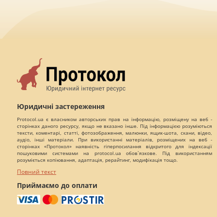
Юридичні застереження
Protocol.ua є власником авторських прав на інформацію, розміщену на веб -
сторінках даного ресурсу, якщо не вказано інше. Під інформацією розуміються
тексти, коментарі, статті, фотозображення, малюнки, ящик-шота, скани, відео,
аудіо, інші матеріали. При використанні матеріалів, розміщених на веб -
сторінках «Протокол» наявність гіперпосилання відкритого для індексації
пошуковими системами на protocol.ua обов`язкове. Під використанням
розуміється копіювання, адаптація, рерайтинг, модифікація тощо.
Повний текст
Приймаємо до оплати