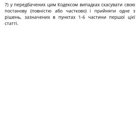
7) у передбачених цим Кодексом випадках скасувати свою
постанову (повністю або частково) і прийняти одне з
рішень, зазначених в пунктах 1-6 частини першої цієї
статті.