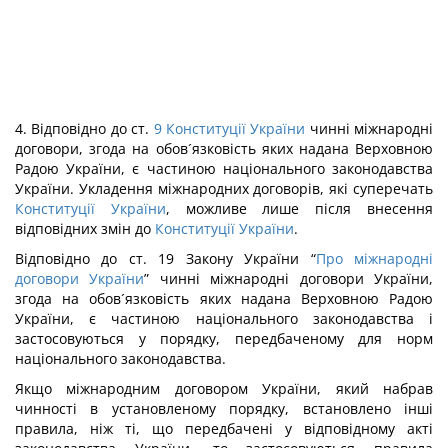
4. Відповідно до ст.
9
Конституції України
чинні міжнародні
договори, згода на обов´язковість яких надана Верховною
Радою України, є частиною національного законодавства
України. Укладення міжнародних договорів, які суперечать
Конституції України
, можливе лише після внесення
відповідних змін до
Конституції України
.
Відповідно до ст. 19 Закону України “
Про міжнародні
договори України
” чинні міжнародні договори України,
згода на обов´язковість яких надана Верховною Радою
України, є частиною національного законодавства і
застосовуються у порядку, передбаченому для норм
національного законодавства.
Якщо міжнародним договором України, який набрав
чинності в установленому порядку, встановлено інші
правила, ніж ті, що передбачені у відповідному акті