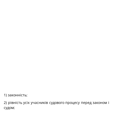
1) законність;
2) рівність усіх учасників судового процесу перед законом і
судом;