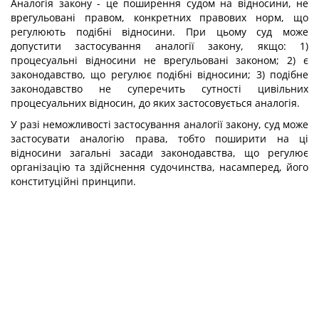
Аналогія закону - це поширення судом на відносини, не
врегульовані правом, конкретних правових норм, що
регулюють подібні відносини. При цьому суд може
допустити застосування аналогії закону, якщо: 1)
процесуальні відносини не врегульовані законом; 2) є
законодавство, що регулює подібні відносини; 3) подібне
законодавство не суперечить сутності цивільних
процесуальних відносин, до яких застосовується аналогія.
У разі неможливості застосування аналогії закону, суд може
застосувати аналогію права, тобто поширити на ці
відносини загальні засади законодавства, що регулює
організацію та здійснення судочинства, насамперед, його
конституційні принципи.