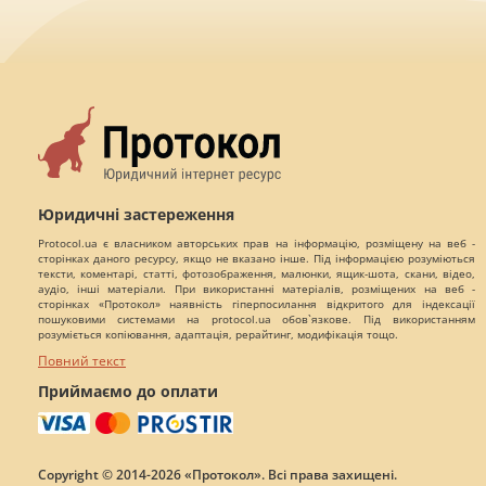
Юридичні застереження
Protocol.ua є власником авторських прав на інформацію, розміщену на веб -
сторінках даного ресурсу, якщо не вказано інше. Під інформацією розуміються
тексти, коментарі, статті, фотозображення, малюнки, ящик-шота, скани, відео,
аудіо, інші матеріали. При використанні матеріалів, розміщених на веб -
сторінках «Протокол» наявність гіперпосилання відкритого для індексації
пошуковими системами на protocol.ua обов`язкове. Під використанням
розуміється копіювання, адаптація, рерайтинг, модифікація тощо.
Повний текст
Приймаємо до оплати
Copyright © 2014-2026 «Протокол». Всі права захищені.