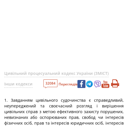
Цивільний процесуальний кодекс України (ЗМІСТ)
32084
Інши кодекси
Переглядів
1. Завданням цивільного судочинства є справедливий,
неупереджений та своєчасний розгляд і вирішення
цивільних справ з метою ефективного захисту порушених,
невизнаних або оспорюваних прав, свобод чи інтересів
фізичних осіб, прав та інтересів юридичних осіб, інтересів