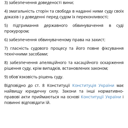
3) забезпечення доведеності вини;
4) змагальність сторін та свобода в наданні ними суду своїх
доказів і у доведенні перед судом їх переконливості;
5) підтримання державного обвинувачення в суді
прокурором;
6) забезпечення обвинуваченому права на захист;
7) гласність судового процесу та його повне фіксування
технічними засобами;
8) забезпечення апеляційного та касаційного оскарження
рішення суду, крім випадків, встановлених законом;
9) обов´язковість рішень суду.
Відповідно до ст. 8 Конституції
Конституція України
має
найвищу юридичну силу. Закони та інші нормативно-
правові акти приймаються на основі
Конституції України
і
повинні відповідати їй.