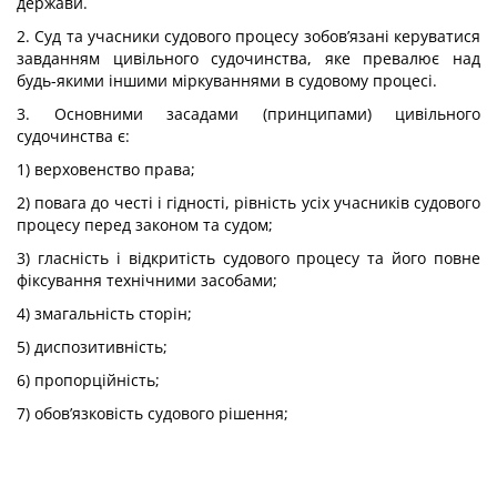
держави.
2. Суд та учасники судового процесу зобов’язані керуватися
завданням цивільного судочинства, яке превалює над
будь-якими іншими міркуваннями в судовому процесі.
3. Основними засадами (принципами) цивільного
судочинства є:
1) верховенство права;
2) повага до честі і гідності, рівність усіх учасників судового
процесу перед законом та судом;
3) гласність і відкритість судового процесу та його повне
фіксування технічними засобами;
4) змагальність сторін;
5) диспозитивність;
6) пропорційність;
7) обов’язковість судового рішення;