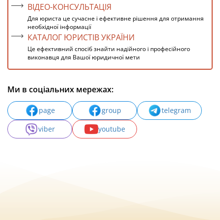
ВІДЕО-КОНСУЛЬТАЦІЯ
Для юриста це сучасне і ефективне рішення для отримання
необхідної інформації
КАТАЛОГ ЮРИСТІВ УКРАЇНИ
Це ефективний спосіб знайти надійного і професійного
виконавця для Вашої юридичної мети
Ми в соціальних мережах:
page
group
telegram
viber
youtube