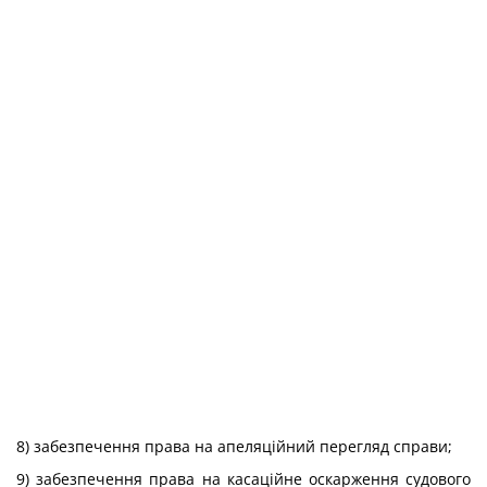
8) забезпечення права на апеляційний перегляд справи;
9) забезпечення права на касаційне оскарження судового