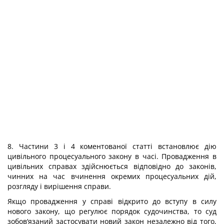
8. Частини 3 і 4 коментованої статті встановлює дію
цивільного процесуального закону в часі. Провадження в
цивільних справах здійснюється відповідно до законів,
чинних на час вчинення окремих процесуальних дій,
розгляду і вирішення справи.
Якщо провадження у справі відкрито до вступу в силу
нового закону, що регулює порядок судочинства, то суд
зобов‘язаний застосувати новий закон незалежно від того,