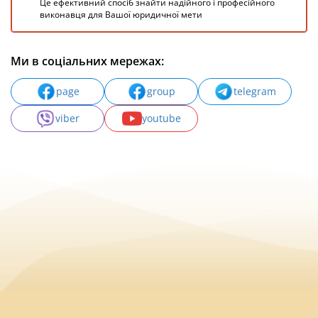
Це ефективний спосіб знайти надійного і професійного
виконавця для Вашої юридичної мети
Ми в соціальних мережах:
page
group
telegram
viber
youtube