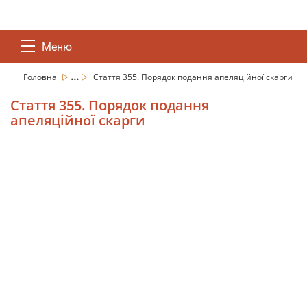
Меню
...
Головна
Стаття 355. Порядок подання апеляційної скарги
Стаття 355. Порядок подання
апеляційної скарги