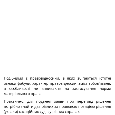
Подібними є правовідносини, в яких збігаються істотні
ознаки фабули, характер правовідносин, зміст зобов´язань,
а особливості не впливають на застосування норми
матеріального права.
Практично, для подання заяви про перегляд рішення
потрібно знайти два різних за правовою позицією рішення
(ухвали) касаційних судів у різних справах.