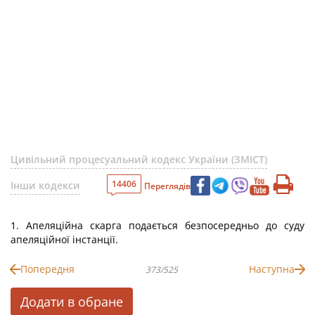
Цивільний процесуальний кодекс України (ЗМІСТ)
14406
Інши кодекси
Переглядів
1. Апеляційна скарга подається безпосередньо до суду
апеляційної інстанції.
Попередня
Наступна
373/525
Додати в обране