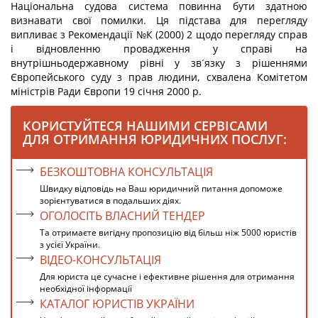
Національна судова система повинна бути здатною
визнавати свої помилки. Ця підстава для перегляду
випливає з Рекомендації №К (2000) 2 щодо перегляду справ
і відновленню провадження у справі на
внутрішньодержавному рівні у зв´язку з рішеннями
Європейського суду з прав людини, схвалена Комітетом
міністрів Ради Європи 19 січня 2000 р.
КОРИСТУЙТЕСЯ НАШИМИ СЕРВІСАМИ
ДЛЯ ОТРИМАННЯ ЮРИДИЧНИХ ПОСЛУГ:
БЕЗКОШТОВНА КОНСУЛЬТАЦІЯ
Швидку відповідь на Ваш юридичний питання допоможе
зорієнтуватися в подальших діях.
ОГОЛОСІТЬ ВЛАСНИЙ ТЕНДЕР
Та отримаєте вигідну пропозицію від більш ніж 5000 юристів
з усієї України.
ВІДЕО-КОНСУЛЬТАЦІЯ
Для юриста це сучасне і ефективне рішення для отримання
необхідної інформації
КАТАЛОГ ЮРИСТІВ УКРАЇНИ