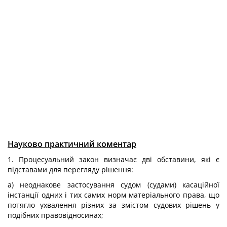
Науково практичний коментар
1. Процесуальний закон визначає дві обставини, які є
підставами для перегляду рішення:
а) неоднакове застосування судом (судами) касаційної
інстанції одних і тих самих норм матеріального права, що
потягло ухвалення різних за змістом судових рішень у
подібних правовідносинах;