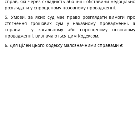
справ, які через складність або інші обставини недоцільно
розглядати у спрощеному позовному провадженні.
5. Умови, за яких суд має право розглядати вимоги про
стягнення грошових сум у наказному провадженні, а
справи - у загальному або спрощеному позовному
провадженні, визначаються цим Кодексом.
6. Для цілей цього Кодексу малозначними справами є: