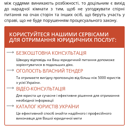
між суддями виникають розбіжності, то доцільним є вихід
до нарадчої кімнати з тим, щоб не узгоджувати спірні
питання на очах сторін та інших осіб, що беруть участь у
справі, що не буде порушенням процесуального закону.
КОРИСТУЙТЕСЯ НАШИМИ СЕРВІСАМИ
ДЛЯ ОТРИМАННЯ ЮРИДИЧНИХ ПОСЛУГ:
БЕЗКОШТОВНА КОНСУЛЬТАЦІЯ
Швидку відповідь на Ваш юридичний питання допоможе
зорієнтуватися в подальших діях.
ОГОЛОСІТЬ ВЛАСНИЙ ТЕНДЕР
Та отримаєте вигідну пропозицію від більш ніж 5000 юристів
з усієї України.
ВІДЕО-КОНСУЛЬТАЦІЯ
Для юриста це сучасне і ефективне рішення для отримання
необхідної інформації
КАТАЛОГ ЮРИСТІВ УКРАЇНИ
Це ефективний спосіб знайти надійного і професійного
виконавця для Вашої юридичної мети