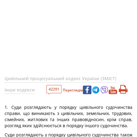
Цивільний процесуальний кодекс України (ЗМІСТ)
42291
Інши кодекси
Переглядів
1. Суди розглядають у порядку цивільного судочинства
справи, що виникають з цивільних, земельних, трудових,
сімейних, житлових та інших правовідносин, крім справ,
розгляд яких здійснюється в порядку іншого судочинства.
Суди розглядають у порядку цивільного судочинства також