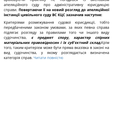
апеляційного суду про адміністративну юрисдикцію
справи.
Повертаючи її на новий розгляд до апеляційної
інстанції цивільного суду ВС КЦС зазначив наступне:
Критеріями розмежування судової юрисдикції, тобто
передбаченими законом умовами, за яких певна справа
підлягає розгляду за правилами того чи іншого виду
судочинства,
є предмет спору, характер спірних
матеріальних правовідносин і їх суб'єктний склад.
Крім
того, таким критерієм може бути пряма вказівка в законі на
вид судочинства, у якому розглядається визначена
категорія справ.
Читати повністю