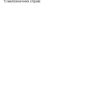
1) малозначних справ;