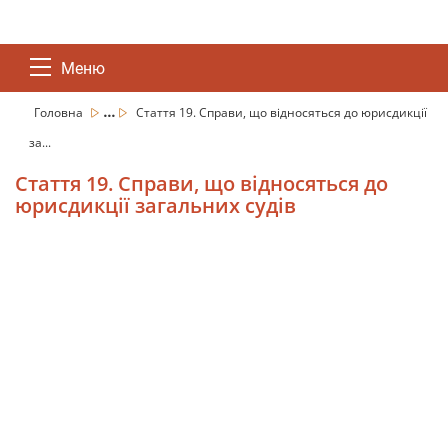
Меню
...
Головна
Стаття 19. Справи, що відносяться до юрисдикції
за...
Стаття 19. Справи, що відносяться до
юрисдикції загальних судів