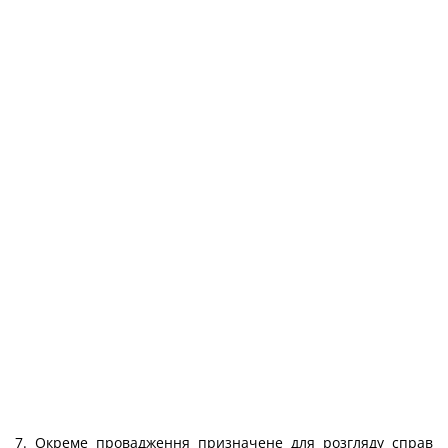
7. Окреме провадження призначене для розгляду справ