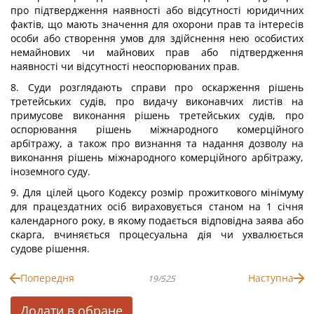
про підтвердження наявності або відсутності юридичних
фактів, що мають значення для охорони прав та інтересів
особи або створення умов для здійснення нею особистих
немайнових чи майнових прав або підтвердження
наявності чи відсутності неоспорюваних прав.
8. Суди розглядають справи про оскарження рішень
третейських судів, про видачу виконавчих листів на
примусове виконання рішень третейських судів, про
оспорювання рішень міжнародного комерційного
арбітражу, а також про визнання та надання дозволу на
виконання рішень міжнародного комерційного арбітражу,
іноземного суду.
9. Для цілей цього Кодексу розмір прожиткового мінімуму
для працездатних осіб вираховується станом на 1 січня
календарного року, в якому подається відповідна заява або
скарга, вчиняється процесуальна дія чи ухвалюється
судове рішення.
Попередня
Наступна
19/525
Додати в обране