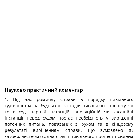
Науково практичний коментар
1. Під час розгляду справи в порядку цивільного
судочинства на будь-якій із стадій цивільного процесу чи
то в суді першої інстанцій, апеляційній чи касаційні
інстанції перед судом постає необхідність у вирішенні
поточних питань, пов’язаних з рухом та в кінцевому
результаті вирішенням справи, що зумовлено як
законодавством (кожна стадія цивільного процесу повинна