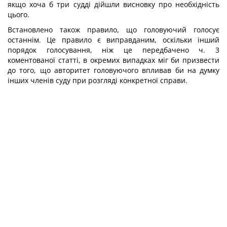
якщо хоча б три судді дійшли висновку про необхідність
цього.
Встановлено також правило, що головуючий голосує
останнім. Це правило є виправданим, оскільки інший
порядок голосування, ніж це передбачено ч. 3
коментованої статті, в окремих випадках міг би призвести
до того, що авторитет головуючого впливав би на думку
інших членів суду при розгляді конкретної справи.