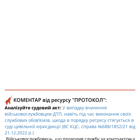
КОМЕНТАР від ресурсу "ПРОТОКОЛ":
Аналізуйте судовий акт:
У випадку вчинення
військовослужбовцем ДТП, навіть під час виконання своїх
службових обов’язків, шкода в порядку регресу стягується в
суді цивільної юрисдикції (ВС КЦС, справа №688/1852/21 від
21.12.2022 р.)
Військовослужбовець, що проходив службу за контрактом у