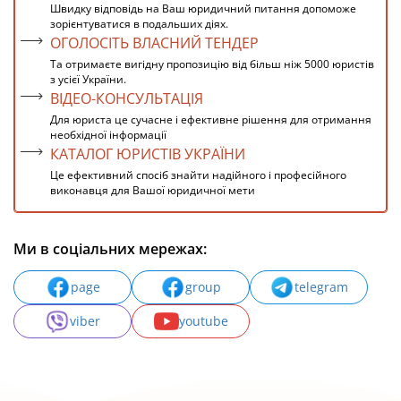
Швидку відповідь на Ваш юридичний питання допоможе
зорієнтуватися в подальших діях.
ОГОЛОСІТЬ ВЛАСНИЙ ТЕНДЕР
Та отримаєте вигідну пропозицію від більш ніж 5000 юристів
з усієї України.
ВІДЕО-КОНСУЛЬТАЦІЯ
Для юриста це сучасне і ефективне рішення для отримання
необхідної інформації
КАТАЛОГ ЮРИСТІВ УКРАЇНИ
Це ефективний спосіб знайти надійного і професійного
виконавця для Вашої юридичної мети
Ми в соціальних мережах:
page
group
telegram
viber
youtube