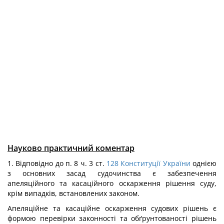
Науково практичний коментар
1. Відповідно до п. 8 ч. 3 ст.
128
Конституції України
однією
з основних засад судочинства є забезпечення
апеляційного та касаційного оскарження рішення суду,
крім випадків, встановлених законом.
Апеляційне та касаційне оскарження судових рішень є
формою перевірки законності та обґрунтованості рішень