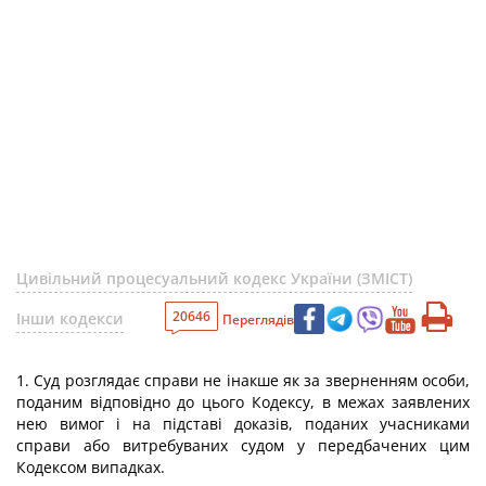
Цивільний процесуальний кодекс України (ЗМІСТ)
20646
Інши кодекси
Переглядів
1. Суд розглядає справи не інакше як за зверненням особи,
поданим відповідно до цього Кодексу, в межах заявлених
нею вимог і на підставі доказів, поданих учасниками
справи або витребуваних судом у передбачених цим
Кодексом випадках.