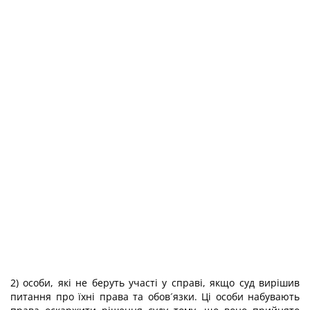
2) особи, які не беруть участі у справі, якщо суд вирішив
питання про їхні права та обов´язки. Ці особи набувають