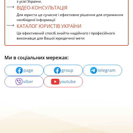
з усієї України.
ВІДЕО-КОНСУЛЬТАЦІЯ
Для юриста це сучасне і ефективне рішення для отримання
необхідної інформації
КАТАЛОГ ЮРИСТІВ УКРАЇНИ
Це ефективний спосіб знайти надійного і професійного
виконавця для Вашої юридичної мети
Ми в соціальних мережах:
page
group
telegram
viber
youtube