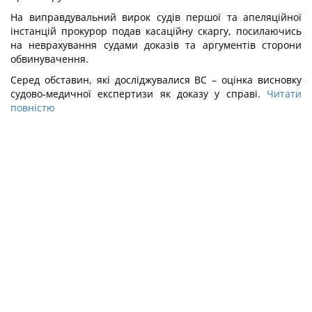
На виправдувальний вирок судів першої та апеляційної
інстанцій прокурор подав касаційну скаргу, посилаючись
на неврахування судами доказів та аргументів сторони
обвинувачення.
Серед обставин, які досліджувалися ВС – оцінка висновку
судово-медичної експертизи як доказу у справі.
Читати
повністю