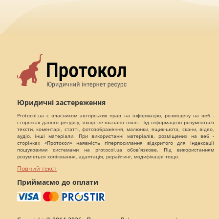
Юридичні застереження
Protocol.ua є власником авторських прав на інформацію, розміщену на веб -
сторінках даного ресурсу, якщо не вказано інше. Під інформацією розуміються
тексти, коментарі, статті, фотозображення, малюнки, ящик-шота, скани, відео,
аудіо, інші матеріали. При використанні матеріалів, розміщених на веб -
сторінках «Протокол» наявність гіперпосилання відкритого для індексації
пошуковими системами на protocol.ua обов`язкове. Під використанням
розуміється копіювання, адаптація, рерайтинг, модифікація тощо.
Повний текст
Приймаємо до оплати