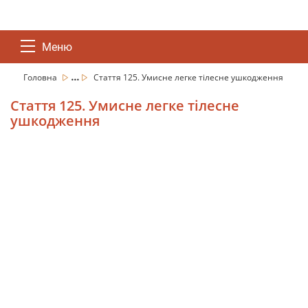
Меню
...
Головна
Стаття 125. Умисне легке тілесне ушкодження
Стаття 125. Умисне легке тілесне
ушкодження