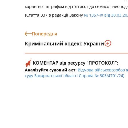
карається штрафом від п’ятисот до семисот неопод
{Стаття 337 в редакції Закону
№ 1357-IX від 30.03.20
Попередня
Кримінальний кодекс України
КОМЕНТАР від ресурсу "ПРОТОКОЛ":
Аналізуйте судовий акт:
Відмова військовозобов`я
суду Закарпатської області Справа № 303/4701/24)