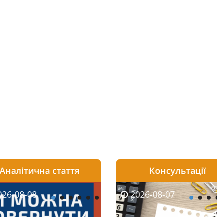
Аналітична стаття
Консультації
08-06
26-08-08
2026-08-05
2026-08-06
2026-08-07
2026-08-07
2026-07-30