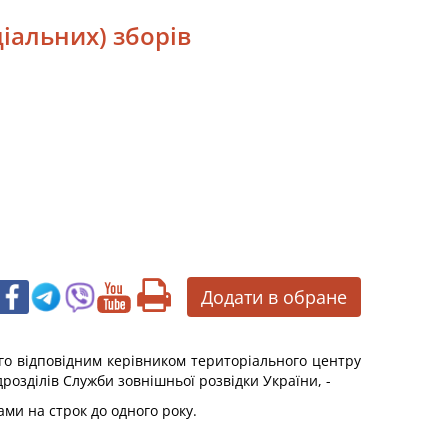
ціальних) зборів
Додати в обране
ого відповідним керівником територіального центру
розділів Служби зовнішньої розвідки України, -
ми на строк до одного року.