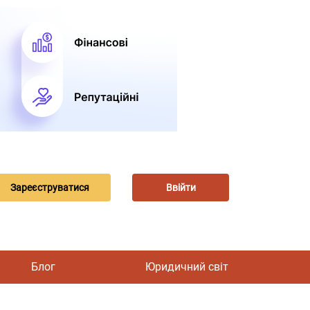
Зареєструватися
Ввійти
Блог
Юридичний світ