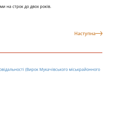
и на строк до двох років.
Наступна
повідальності (Вирок Мукачівського міськрайонного