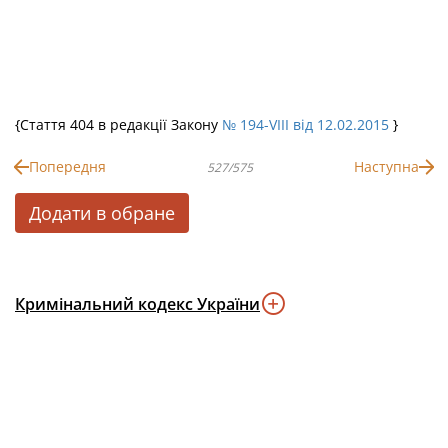
{Стаття 404 в редакції Закону
№ 194-VIII від 12.02.2015
}
Попередня
Наступна
527/575
Додати в обране
Кримінальний кодекс України