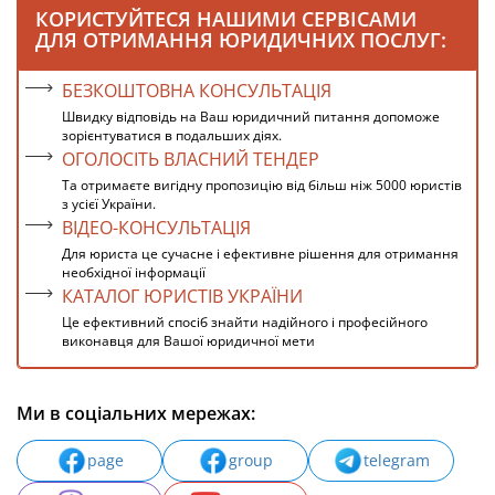
КОРИСТУЙТЕСЯ НАШИМИ СЕРВІСАМИ
ДЛЯ ОТРИМАННЯ ЮРИДИЧНИХ ПОСЛУГ:
БЕЗКОШТОВНА КОНСУЛЬТАЦІЯ
Швидку відповідь на Ваш юридичний питання допоможе
зорієнтуватися в подальших діях.
ОГОЛОСІТЬ ВЛАСНИЙ ТЕНДЕР
Та отримаєте вигідну пропозицію від більш ніж 5000 юристів
з усієї України.
ВІДЕО-КОНСУЛЬТАЦІЯ
Для юриста це сучасне і ефективне рішення для отримання
необхідної інформації
КАТАЛОГ ЮРИСТІВ УКРАЇНИ
Це ефективний спосіб знайти надійного і професійного
виконавця для Вашої юридичної мети
Ми в соціальних мережах:
page
group
telegram