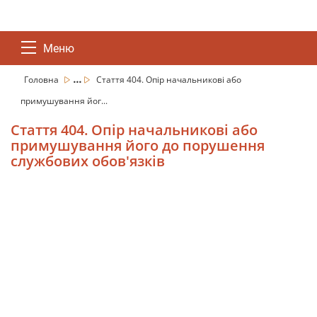
Меню
...
Головна
Стаття 404. Опір начальникові або
примушування йог...
Стаття 404. Опір начальникові або
примушування його до порушення
службових обов'язків