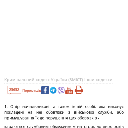
Кримінальний кодекс України (ЗМІСТ)
Інши кодекси
25652
Переглядів
1. Опір начальникові, а також іншій особі, яка виконує
покладені на неї обов’язки з військової служби, або
примушування їх до порушення цих обов’язків -
караються службовим обмеженням на строк до двох років