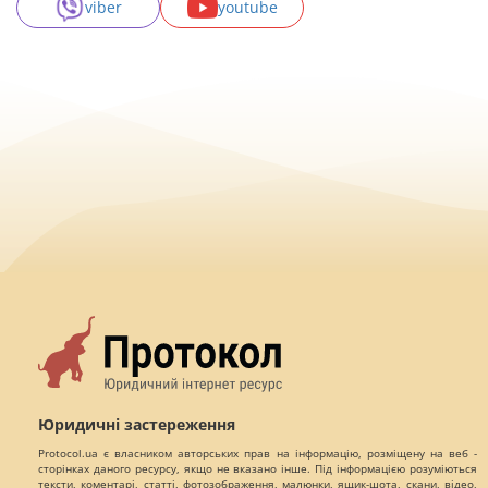
viber
youtube
Юридичні застереження
Protocol.ua є власником авторських прав на інформацію, розміщену на веб -
сторінках даного ресурсу, якщо не вказано інше. Під інформацією розуміються
тексти, коментарі, статті, фотозображення, малюнки, ящик-шота, скани, відео,