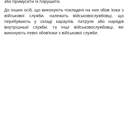
або примусити їх порушити.
До інших осіб, що виконують покладені на них обов ’язки з
військової служби, належать військовослужбовці, що
перебувають у складі караулів, патруля або нарядів
внутрішньої служби, та інші військовослужбовці, які
виконують певні обов’язки з військової служби.